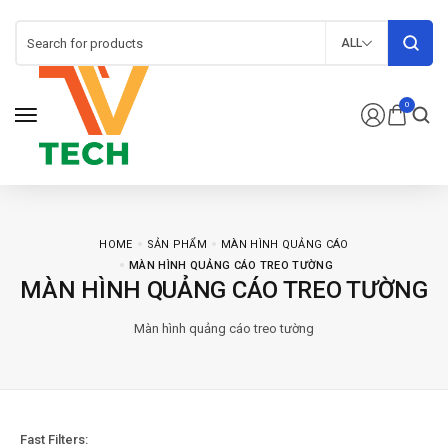
ALL
0
HOME
SẢN PHẨM
MÀN HÌNH QUẢNG CÁO
MÀN HÌNH QUẢNG CÁO TREO TƯỜNG
MÀN HÌNH QUẢNG CÁO TREO TƯỜNG
Màn hình quảng cáo treo tường
Fast Filters: