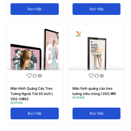
Đọc tiếp
Đọc tiếp
Màn Hình Quảng Cáo Treo
Màn hình quảng cáo treo
Tường Ngoài Trời 65 inch |
tường siêu mỏng l VDS WN
IN STOCK
VDS-OW65
IN STOCK
Đọc tiếp
Đọc tiếp