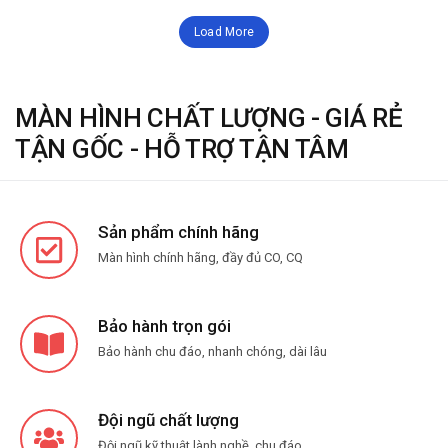
Load More
MÀN HÌNH CHẤT LƯỢNG - GIÁ RẺ
TẬN GỐC - HỖ TRỢ TẬN TÂM
Sản phẩm chính hãng
Màn hình chính hãng, đầy đủ CO, CQ
Bảo hành trọn gói
Bảo hành chu đáo, nhanh chóng, dài lâu
Đội ngũ chất lượng
Đội ngũ kỹ thuật lành nghề, chu đáo.