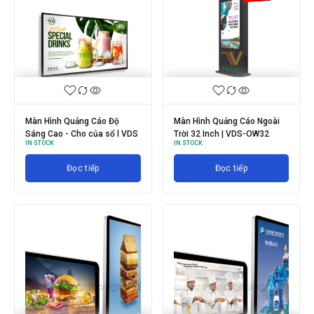
Màn Hình Quảng Cáo Độ
Màn Hình Quảng Cáo Ngoài
Sáng Cao - Cho của sổ l VDS
Trời 32 Inch | VDS-OW32
IN STOCK
IN STOCK
Đọc tiếp
Đọc tiếp