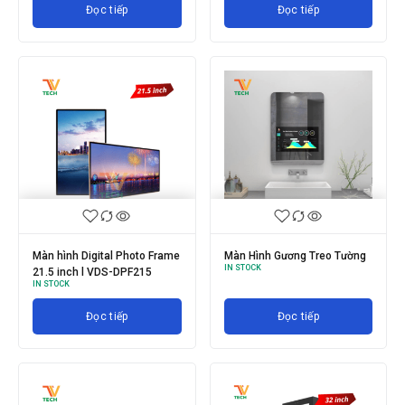
Đọc tiếp
Đọc tiếp
Màn hình Digital Photo Frame
Màn Hình Gương Treo Tường
IN STOCK
21.5 inch l VDS-DPF215
IN STOCK
Đọc tiếp
Đọc tiếp