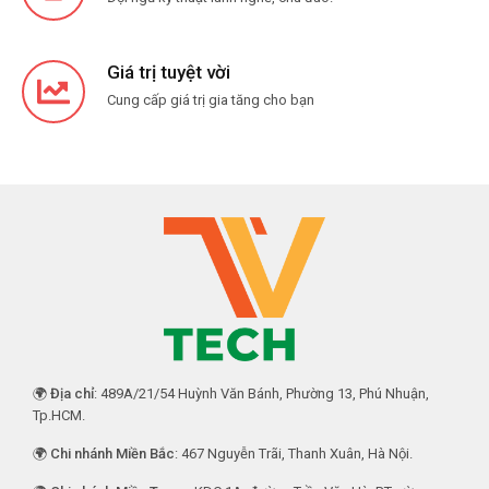
Giá trị tuyệt vời
Cung cấp giá trị gia tăng cho bạn
🌍
Địa chỉ
: 489A/21/54 Huỳnh Văn Bánh, Phường 13, Phú Nhuận,
Tp.HCM.
🌍
Chi nhánh Miền Bắc
: 467 Nguyễn Trãi, Thanh Xuân, Hà Nội.