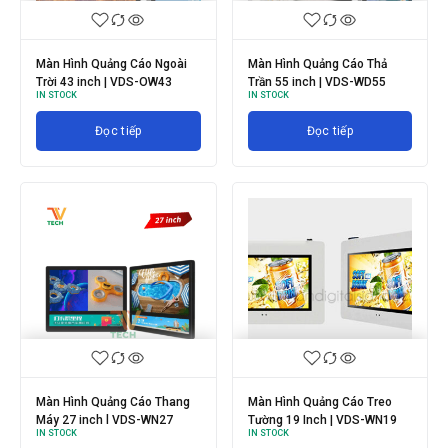
Màn Hình Quảng Cáo Ngoài
Màn Hình Quảng Cáo Thả
Trời 43 inch | VDS-OW43
Trần 55 inch | VDS-WD55
IN STOCK
IN STOCK
Đọc tiếp
Đọc tiếp
Màn Hình Quảng Cáo Thang
Màn Hình Quảng Cáo Treo
Máy 27 inch l VDS-WN27
Tường 19 Inch | VDS-WN19
IN STOCK
IN STOCK