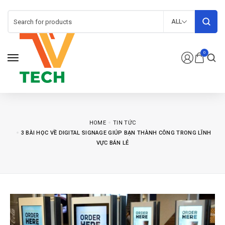
ALL
0
HOME
TIN TỨC
3 BÀI HỌC VỀ DIGITAL SIGNAGE GIÚP BẠN THÀNH CÔNG TRONG LĨNH
VỰC BÁN LẺ