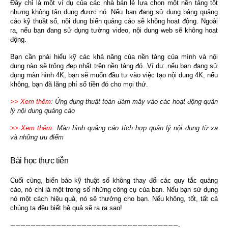
Đây chỉ là một ví dụ của các nhà bán lẻ lựa chọn một nền tảng tốt
nhưng không tận dụng được nó. Nếu bạn đang sử dụng bảng quảng
cáo kỹ thuật số, nội dung biển quảng cáo sẽ không hoạt động. Ngoài
ra, nếu bạn đang sử dụng tường video, nội dung web sẽ không hoạt
động.
Bạn cần phải hiểu kỹ các khả năng của nền tảng của mình và nội
dung nào sẽ trông đẹp nhất trên nền tảng đó. Ví dụ: nếu bạn đang sử
dụng màn hình 4K, bạn sẽ muốn đầu tư vào việc tạo nội dung 4K, nếu
không, bạn đã lãng phí số tiền đó cho mọi thứ.
>> Xem thêm:
Ứng dụng thuật toán đám mây vào các hoạt động quản
lý nội dung quảng cáo
>> Xem thêm:
Màn hình quảng cáo tích hợp quản lý nội dung từ xa
và những ưu điểm
Bài học thực tiễn
Cuối cùng, biển báo kỹ thuật số không thay đổi các quy tắc quảng
cáo, nó chỉ là một trong số những công cụ của bạn. Nếu bạn sử dụng
nó một cách hiệu quả, nó sẽ thưởng cho bạn. Nếu không, tốt, tất cả
chúng ta đều biết hệ quả sẽ ra ra sao!
—————————————————————————————————-