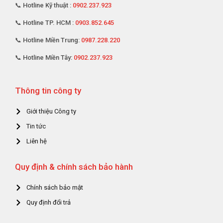
📞 Hotline Kỹ thuật :
0902.237.923
📞 Hotline TP. HCM :
0903.852.645
📞 Hotline Miền Trung:
0987.228.220
📞 Hotline Miền Tây:
0902.237.923
Thông tin công ty
Giới thiệu Công ty
Tin tức
Liên hệ
Quy định & chính sách bảo hành
Chính sách bảo mật
Quy định đổi trả