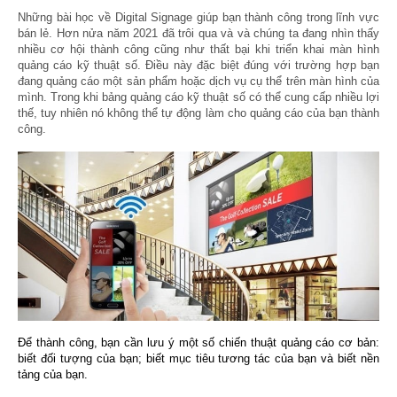
Những bài học về
Digital Signage
giúp bạn thành công trong lĩnh vực
bán lẻ. Hơn nửa năm 2021 đã trôi qua và và chúng ta đang nhìn thấy
nhiều cơ hội thành công cũng như thất bại khi triển khai màn hình
quảng cáo kỹ thuật số. Điều này đặc biệt đúng với trường hợp bạn
đang quảng cáo một sản phẩm hoặc dịch vụ cụ thể trên màn hình của
mình. Trong khi bảng quảng cáo kỹ thuật số có thể cung cấp nhiều lợi
thế, tuy nhiên nó không thể tự động làm cho quảng cáo của bạn thành
công.
Để thành công, bạn cần lưu ý một số chiến thuật quảng cáo cơ bản:
biết đối tượng của bạn; biết mục tiêu tương tác của bạn và biết nền
tảng của bạn.