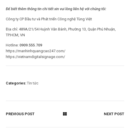
Để biết thêm thông tin chi tiết xin vui lòng liên hệ với chúng tôi:
Công ty CP Đầu tư và Phát triển Công nghệ Tùng Việt
Địa chỉ: 489A/21/54 Huỳnh Văn Bánh, Phường 13, Quận Phú Nhuận,
TP.HCM, VN
Hotline:
0909.555.709
https://manhinhquangcao247.com/
https://vietnamdigitalsignage.com/
Categories:
Tin tức
PREVIOUS POST
NEXT POST