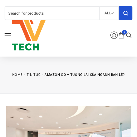
ALL
0
HOME
TIN TỨC
AMAZON GO – TƯƠNG LAI CỦA NGÀNH BÁN LẺ?