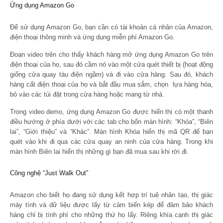
Ứng dụng Amazon Go
Để sử dụng Amazon Go, bạn cần có tài khoản cá nhân của Amazon,
điện thoại thông minh và ứng dụng miễn phí Amazon Go.
Đoạn video trên cho thấy khách hàng mở ứng dụng Amazon Go trên
điện thoại của họ, sau đó cầm nó vào một cửa quét thiết bị (hoạt động
giống cửa quay tàu điện ngầm) và đi vào cửa hàng. Sau đó, khách
hàng cất điện thoại của họ và bắt đầu mua sắm, chọn lựa hàng hóa,
bỏ vào các túi đặt trong cửa hàng hoặc mang từ nhà.
Trong video demo, ứng dụng Amazon Go được hiển thị có một thanh
điều hướng ở phía dưới với các tab cho bốn màn hình: “Khóa”, “Biên
lai”, “Giới thiệu” và “Khác”. Màn hình Khóa hiển thị mã QR để bạn
quét vào khi đi qua các cửa quay an ninh của cửa hàng. Trong khi
màn hình Biên lai hiển thị những gì bạn đã mua sau khi rời đi.
Công nghệ “Just Walk Out”
Amazon cho biết họ đang sử dụng kết hợp trí tuệ nhân tạo, thị giác
máy tính và dữ liệu được lấy từ cảm biến kép để đảm bảo khách
hàng chỉ bị tính phí cho những thứ họ lấy. Riêng khía cạnh thị giác