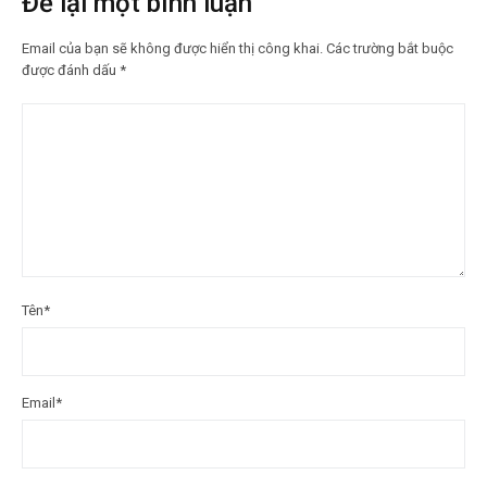
Để lại một bình luận
Email của bạn sẽ không được hiển thị công khai.
Các trường bắt buộc
được đánh dấu
*
Tên
*
Email
*