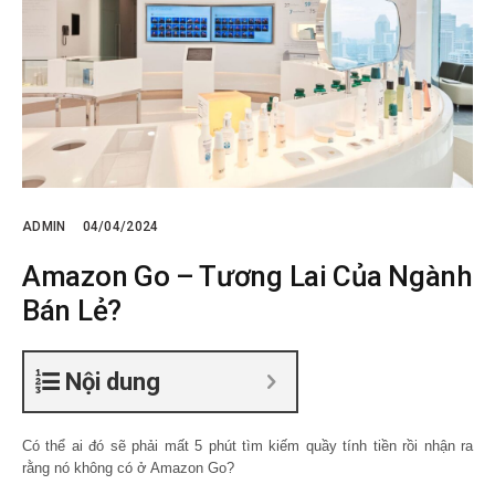
ADMIN
04/04/2024
Amazon Go – Tương Lai Của Ngành
Bán Lẻ?
Nội dung
Có thể ai đó sẽ phải mất 5 phút tìm kiếm quầy tính tiền rồi nhận ra
rằng nó không có ở Amazon Go?