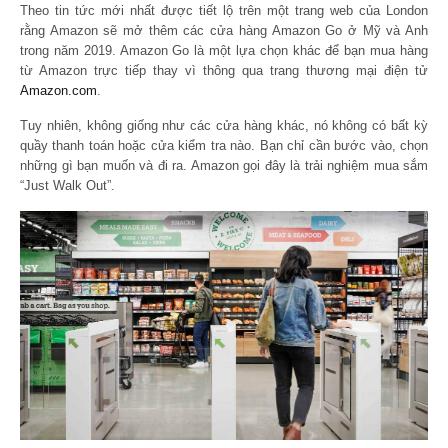
Theo tin tức mới nhất được tiết lộ trên một trang web của London
rằng Amazon sẽ mở thêm các cửa hàng Amazon Go ở Mỹ và Anh
trong năm 2019. Amazon Go là một lựa chọn khác để bạn mua hàng
từ Amazon trực tiếp thay vì thông qua trang thương mại điện tử
Amazon.com
.
Tuy nhiên, không giống như các cửa hàng khác, nó không có bất kỳ
quầy thanh toán hoặc cửa kiểm tra nào. Bạn chỉ cần bước vào, chọn
những gì bạn muốn và đi ra. Amazon gọi đây là trải nghiệm mua sắm
“Just Walk Out”.