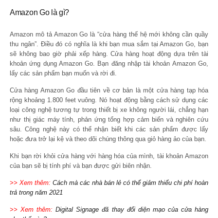
Amazon Go là gì?
Amazon mô tả Amazon Go là “cửa hàng thế hệ mới không cần quầy
thu ngân”. Điều đó có nghĩa là khi bạn mua sắm tại Amazon Go, bạn
sẽ không bao giờ phải xếp hàng. Cửa hàng hoạt động dựa trên tài
khoản ứng dụng Amazon Go. Bạn đăng nhập tài khoản Amazon Go,
lấy các sản phẩm bạn muốn và rời đi.
Cửa hàng Amazon Go đầu tiên về cơ bản là một cửa hàng tạp hóa
rộng khoảng 1.800 feet vuông. Nó hoạt động bằng cách sử dụng các
loại công nghệ tương tự trong thiết bị xe không người lái, chẳng hạn
như thị giác máy tính, phản ứng tổng hợp cảm biến và nghiên cứu
sâu. Công nghệ này có thể nhận biết khi các sản phẩm được lấy
hoặc đưa trở lại kệ và theo dõi chúng thông qua giỏ hàng ảo của bạn.
Khi bạn rời khỏi cửa hàng với hàng hóa của mình, tài khoản Amazon
của bạn sẽ bị tính phí và bạn được gửi biên nhận.
>> Xem thêm:
Cách mà các nhà bán lẻ có thể giảm thiểu chi phí hoàn
trả trong năm 2021
>> Xem thêm:
Digital Signage đã thay đổi diện mạo của cửa hàng