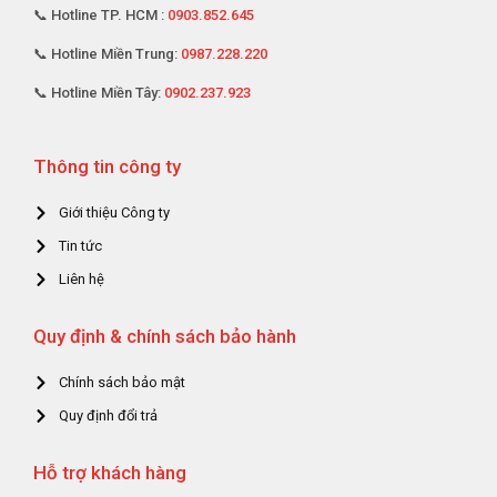
📞 Hotline TP. HCM :
0903.852.645
📞 Hotline Miền Trung:
0987.228.220
📞 Hotline Miền Tây:
0902.237.923
Thông tin công ty
Giới thiệu Công ty
Tin tức
Liên hệ
Quy định & chính sách bảo hành
Chính sách bảo mật
Quy định đổi trả
Hỗ trợ khách hàng