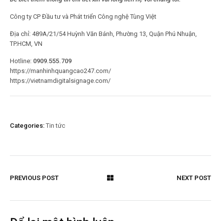
Công ty CP Đầu tư và Phát triển Công nghệ Tùng Việt
Địa chỉ: 489A/21/54 Huỳnh Văn Bánh, Phường 13, Quận Phú Nhuận,
TP.HCM, VN
Hotline:
0909.555.709
https://manhinhquangcao247.com/
https://vietnamdigitalsignage.com/
Categories:
Tin tức
PREVIOUS POST
NEXT POST