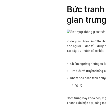
Bức tranh
gian trưn
Không gian triển lãm “Thanh 
con người – kinh tế – du lị
Tại đây, du khách có cơ hội:
Chiêm ngưỡng những
tư l
Tìm hiểu về
truyền thống 
Khám phá hành trình
chuy
Trung Bộ.
Cách trưng bày khoa học, mạ
Thanh Hóa hiện đại, sáng tạo