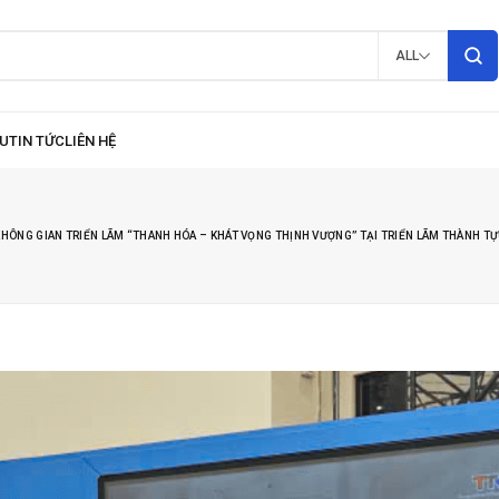
ALL
HÔNG GIAN TRIỂN LÃM “THANH HÓA – KHÁT VỌNG THỊNH VƯỢNG” TẠI TRIỂN LÃM THÀNH 