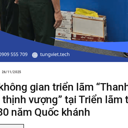
26/11/2025
không gian triển lãm “Than
thịnh vượng” tại Triển lãm 
 80 năm Quốc khánh