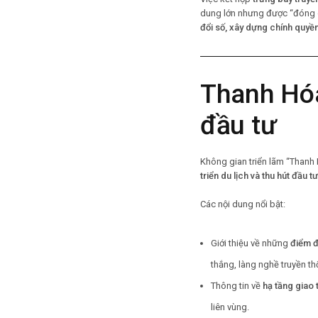
dung lớn nhưng được “đóng g
đổi số, xây dựng chính quyền 
Thanh Hóa
đầu tư
Không gian triển lãm “Thanh 
triển du lịch và thu hút đầu tư
Các nội dung nổi bật:
Giới thiệu về những
điểm đ
thắng, làng nghề truyền t
Thông tin về
hạ tầng giao
liên vùng.