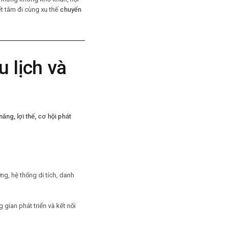
t tâm đi cùng xu thế
chuyển
 lịch và
năng, lợi thế, cơ hội phát
g, hệ thống di tích, danh
gian phát triển và kết nối