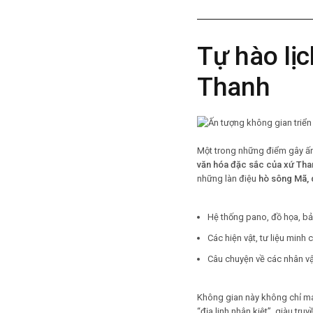
Tự hào lịc
Thanh
Một trong những điểm gây ấn
văn hóa đặc sắc của xứ Tha
những làn điệu
hò sông Mã, 
Hệ thống pano, đồ họa, bả
Các hiện vật, tư liệu minh
Câu chuyện về các nhân vậ
Không gian này không chỉ m
“địa linh nhân kiệt”, giàu tru