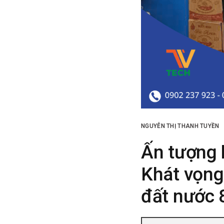
NGUYỄN THỊ THANH TUYỀN
Ấn tượng 
Khát vọng 
đất nước