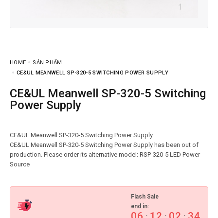
HOME
SẢN PHẨM
CE&UL MEANWELL SP-320-5 SWITCHING POWER SUPPLY
CE&UL Meanwell SP-320-5 Switching
Power Supply
CE&UL Meanwell SP-320-5 Switching Power Supply
CE&UL Meanwell SP-320-5 Switching Power Supply has been out of
production. Please order its alternative model: RSP-320-5 LED Power
Flash Sale
end in:
06
12
02
33
:
:
: