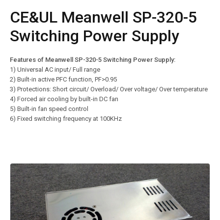
CE&UL Meanwell SP-320-5
Switching Power Supply
Features of Meanwell SP-320-5 Switching Power Supply:
1) Universal AC input/ Full range
2) Built-in active PFC function, PF>0.95
3) Protections: Short circuit/ Overload/ Over voltage/ Over temperature
4) Forced air cooling by built-in DC fan
5) Built-in fan speed control
6) Fixed switching frequency at 100KHz