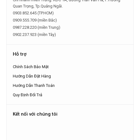
Quan Trọng, Tp.Quảng Ngãi.
0903.852.645 (TP.HCM)
0909.555.709 (miền Bắc)
0987.228.220 (miền Trung)
0902.237.923 (miền Tây)
Hỗ trợ
Chính Sách Bảo Mật
Hướng Dẫn Đặt Hàng
Hướng Dẫn Thanh Toán
Quy Định Đổi Trả
Kết nối với chúng tôi