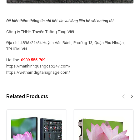
Để biết thêm thông tin chi tiết xin vui lòng liên hệ với chúng tôi:
Công ty TNHH Truyền Thông Tùng Việt
Địa chỉ: 489A/21/54 Huỳnh Văn Bánh, Phường 13, Quận Phú Nhuận,
TP.HCM, VN
Hotline:
0909.555.709
https://manhinhquangcao247.com/
https://vietnamdigitalsignage.com/
Related Products