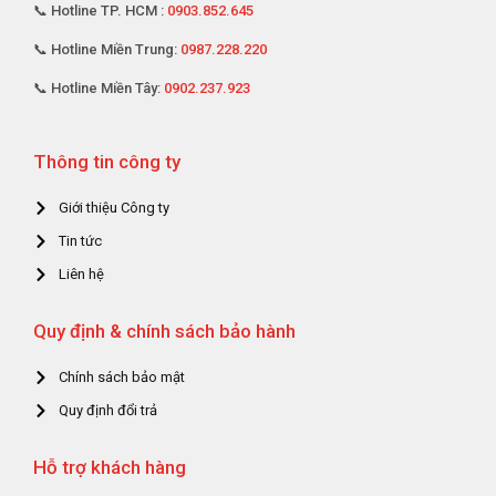
📞 Hotline TP. HCM :
0903.852.645
📞 Hotline Miền Trung:
0987.228.220
📞 Hotline Miền Tây:
0902.237.923
Thông tin công ty
Giới thiệu Công ty
Tin tức
Liên hệ
Quy định & chính sách bảo hành
Chính sách bảo mật
Quy định đổi trả
Hỗ trợ khách hàng