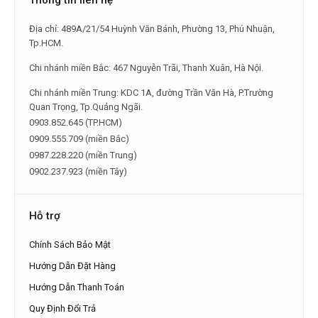
Thông tin liên hệ
Địa chỉ: 489A/21/54 Huỳnh Văn Bánh, Phường 13, Phú Nhuận,
Tp.HCM.
Chi nhánh miền Bắc: 467 Nguyễn Trãi, Thanh Xuân, Hà Nội.
Chi nhánh miền Trung: KDC 1A, đường Trần Văn Hà, P.Trường
Quan Trọng, Tp.Quảng Ngãi.
0903.852.645 (TP.HCM)
0909.555.709 (miền Bắc)
0987.228.220 (miền Trung)
0902.237.923 (miền Tây)
Hỗ trợ
Chính Sách Bảo Mật
Hướng Dẫn Đặt Hàng
Hướng Dẫn Thanh Toán
Quy Định Đổi Trả