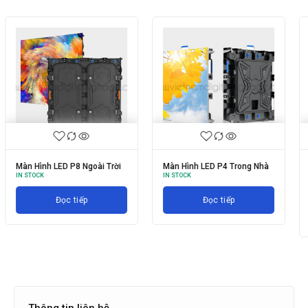
Màn Hình LED P4 Trong Nhà
KYstar KS6000 splicing
IN STOCK
processing platform
IN STOCK
Đọc tiếp
Đọc tiếp