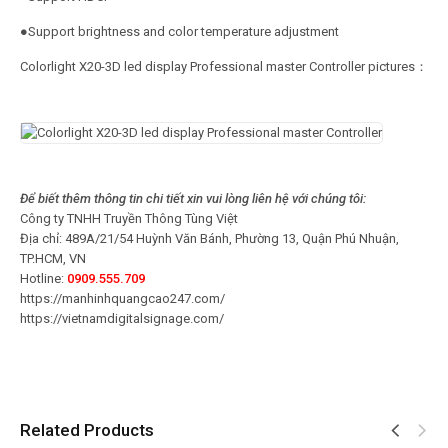
●Support brightness and color temperature adjustment
Colorlight X20-3D led display Professional master Controller pictures：
Để biết thêm thông tin chi tiết xin vui lòng liên hệ với chúng tôi:
Công ty TNHH Truyền Thông Tùng Việt
Địa chỉ: 489A/21/54 Huỳnh Văn Bánh, Phường 13, Quận Phú Nhuận,
TP.HCM, VN
Hotline:
0909.555.709
https://manhinhquangcao247.com/
https://vietnamdigitalsignage.com/
Related Products