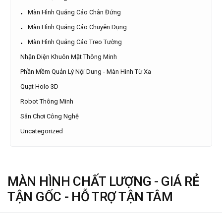
Màn Hình Quảng Cáo
Màn Hình Quảng Cáo Chân Đứng
Màn Hình Quảng Cáo Chuyên Dụng
Màn Hình Quảng Cáo Treo Tường
Nhận Diện Khuôn Mặt Thông Minh
Phần Mềm Quản Lý Nội Dung - Màn Hình Từ Xa
Quạt Holo 3D
Robot Thông Minh
Sân Chơi Công Nghệ
Uncategorized
MÀN HÌNH CHẤT LƯỢNG - GIÁ RẺ
TẬN GỐC - HỖ TRỢ TẬN TÂM