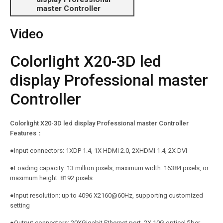
master Controller
Video
Colorlight X20-3D led
display Professional master
Controller
Colorlight X20-3D led display Professional master Controller
Features：
●Input connectors: 1XDP 1.4, 1X HDMI 2.0, 2XHDMI 1.4, 2X DVI
●Loading capacity: 13 million pixels, maximum width: 16384 pixels, or
maximum height: 8192 pixels
●Input resolution: up to 4096 X2160@60Hz, supporting customized
setting
●Output connectors: 20XGigabit Ethernet port, 2X 10G optical fiber