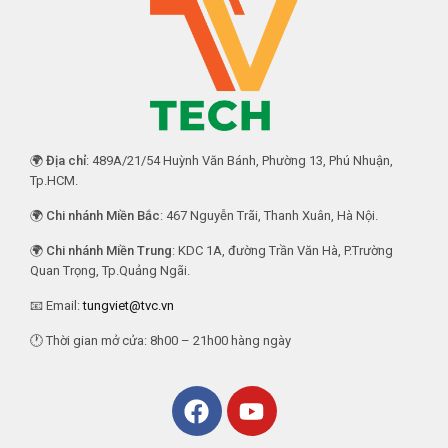
🌍
Địa chỉ
: 489A/21/54 Huỳnh Văn Bánh, Phường 13, Phú Nhuận,
Tp.HCM.
🌍
Chi nhánh Miền Bắc
: 467 Nguyễn Trãi, Thanh Xuân, Hà Nội.
🌍
Chi nhánh Miền Trung
: KDC 1A, đường Trần Văn Hà, P.Trường
Quan Trọng, Tp.Quảng Ngãi.
📧 Email:
tungviet@tvc.vn
🕐 Thời gian mở cửa: 8h00 – 21h00 hàng ngày