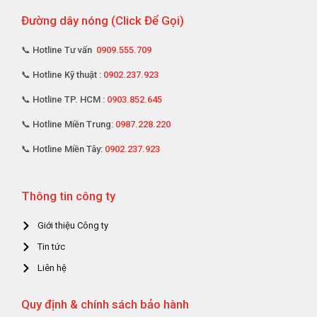
Đường dây nóng (Click Để Gọi)
📞 Hotline Tư vấn
0909.555.709
📞 Hotline Kỹ thuật :
0902.237.923
📞 Hotline TP. HCM :
0903.852.645
📞 Hotline Miền Trung:
0987.228.220
📞 Hotline Miền Tây:
0902.237.923
Thông tin công ty
Giới thiệu Công ty
Tin tức
Liên hệ
Quy định & chính sách bảo hành