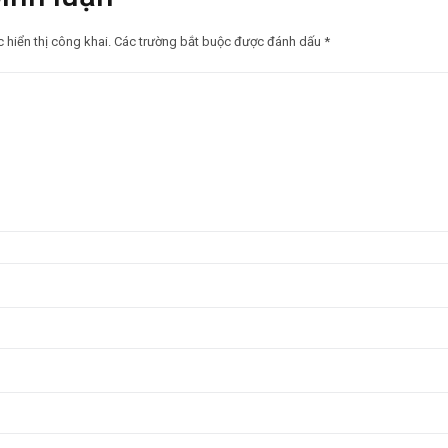
hiển thị công khai.
Các trường bắt buộc được đánh dấu
*