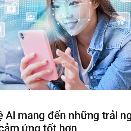
 AI mang đến những trải n
cảm ứng tốt hơn