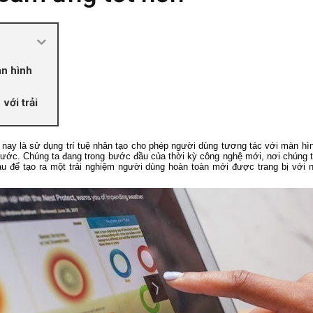
n hình
với trải
 nay là sử dụng trí tuệ nhân tạo cho phép người dùng tương tác với màn h
trước. Chúng ta đang trong bước đầu của thời kỳ công nghệ mới, nơi chúng 
hau để tạo ra một trải nghiệm người dùng hoàn toàn mới được trang bị với 