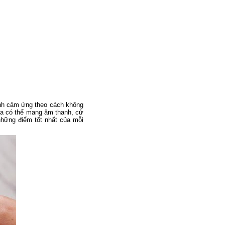
ình cảm ứng theo cách không
ta có thể mang âm thanh, cử
những điểm tốt nhất của mỗi