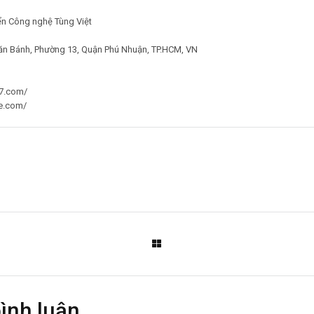
iển Công nghệ Tùng Việt
ăn Bánh, Phường 13, Quận Phú Nhuận, TP.HCM, VN
7.com/
ge.com/
bình luận