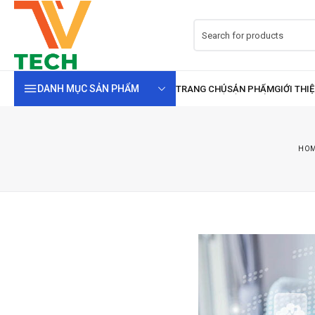
DANH MỤC SẢN PHẨM
HO