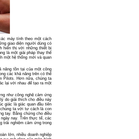
các máy tính theo một cách
hững giao diện người dùng có
hiển thị với những thiết bị
ng là một giải pháp thay thế
nh một hệ thống mới và quan
ả năng tồn tại của một công
ong các khả năng trên có thể
m Pilots. Hơn nữa, chúng ta
c lại với nhau để tạo ra một
dường như công nghệ cảm ứng
ý do giải thích cho điều này
 giác là giác quan đầu tiên
 chúng ta với tư cách là con
ằng tay. Bằng chứng cho điều
 ngày nay. Trên thực tế, các
ng trải nghiệm cảm ứng trong
àn lớn, nhiều doanh nghiệp