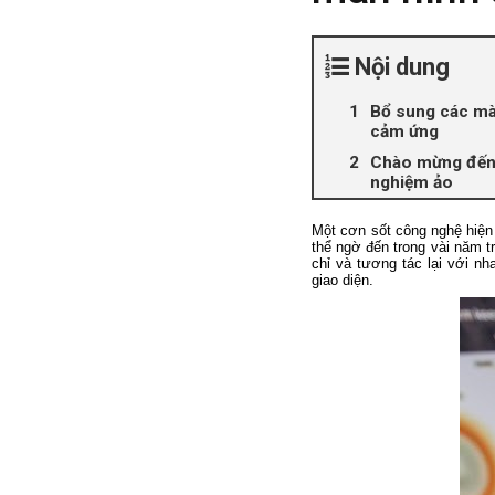
Nội dung
Bổ sung các mà
cảm ứng
Chào mừng đến 
nghiệm ảo
Một cơn sốt công nghệ hiện
thể ngờ đến trong vài năm 
chỉ và tương tác lại với n
giao diện.