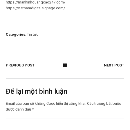
https://manhinhquangcao247.com/
https://vietnamdigitalsignage.com/
Categories:
Tin tức
PREVIOUS POST
NEXT POST
Để lại một bình luận
Email của bạn sẽ không được hiển thị công khai.
Các trường bắt buộc
được đánh dấu
*