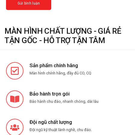
MÀN HÌNH CHẤT LƯỢNG - GIÁ RẺ
TẬN GỐC - HỖ TRỢ TẬN TÂM
Sản phẩm chính hãng
Màn hình chính hãng, đầy đủ CO, CQ
Bảo hành trọn gói
Bảo hành chu đáo, nhanh chóng, dài lâu
Đội ngũ chất lượng
Đội ngũ kỹ thuật lành nghề, chu đáo.