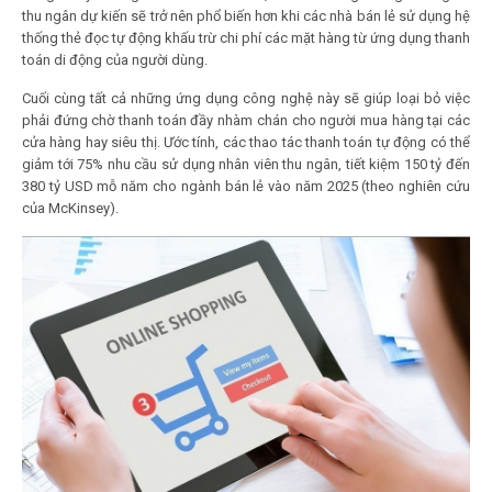
thu ngân dự kiến sẽ trở nên phổ biến hơn khi các nhà bán lẻ sử dụng hệ
thống thẻ đọc tự động khấu trừ chi phí các mặt hàng từ ứng dụng thanh
toán di động của người dùng.
Cuối cùng tất cả những ứng dụng công nghệ này sẽ giúp loại bỏ việc
phải đứng chờ thanh toán đầy nhàm chán cho người mua hàng tại các
cửa hàng hay siêu thị. Ước tính, các thao tác thanh toán tự động có thể
giảm tới 75% nhu cầu sử dụng nhân viên thu ngân, tiết kiệm 150 tỷ đến
380 tỷ USD mỗ năm cho ngành bán lẻ vào năm 2025 (theo nghiên cứu
của McKinsey).