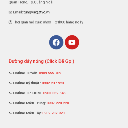
Quan Trọng, Tp.Quảng Ngãi.
📧 Email:
tungviet@tvc.vn
🕐 Thời gian mở cửa: 8h00 – 21h00 hàng ngày
Đường dây nóng (Click Để Gọi)
📞 Hotline Tư vấn
0909.555.709
📞 Hotline Kỹ thuật :
0902.237.923
📞 Hotline TP. HCM :
0903.852.645
📞 Hotline Miền Trung:
0987.228.220
📞 Hotline Miền Tây:
0902.237.923