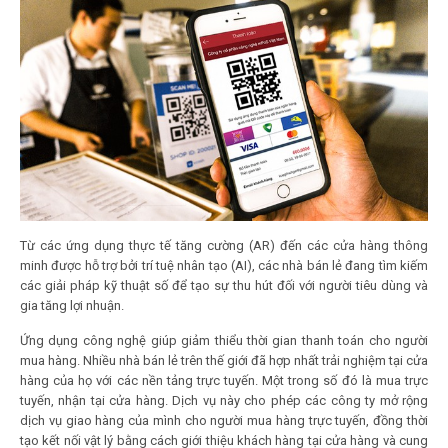
Từ các ứng dụng thực tế tăng cường (AR) đến các cửa hàng thông
minh được hỗ trợ bởi trí tuệ nhân tạo (AI), các nhà bán lẻ đang tìm kiếm
các giải pháp kỹ thuật số để tạo sự thu hút đối với người tiêu dùng và
gia tăng lợi nhuận.
Ứng dụng công nghệ giúp giảm thiểu thời gian thanh toán cho người
mua hàng. Nhiều nhà bán lẻ trên thế giới đã hợp nhất trải nghiệm tại cửa
hàng của họ với các nền tảng trực tuyến. Một trong số đó là mua trực
tuyến, nhận tại cửa hàng. Dịch vụ này cho phép các công ty mở rộng
dịch vụ giao hàng của mình cho người mua hàng trực tuyến, đồng thời
tạo kết nối vật lý bằng cách giới thiệu khách hàng tại cửa hàng và cung