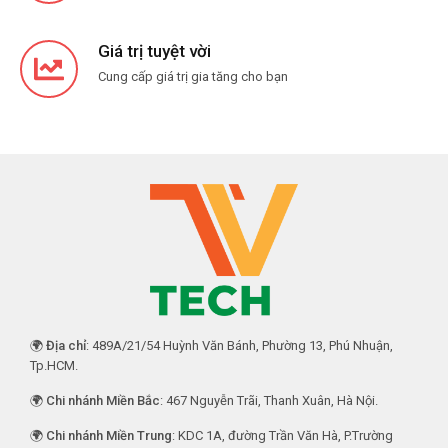
Giá trị tuyệt vời
Cung cấp giá trị gia tăng cho bạn
🌍
Địa chỉ
: 489A/21/54 Huỳnh Văn Bánh, Phường 13, Phú Nhuận,
Tp.HCM.
🌍
Chi nhánh Miền Bắc
: 467 Nguyễn Trãi, Thanh Xuân, Hà Nội.
🌍
Chi nhánh Miền Trung
: KDC 1A, đường Trần Văn Hà, P.Trường