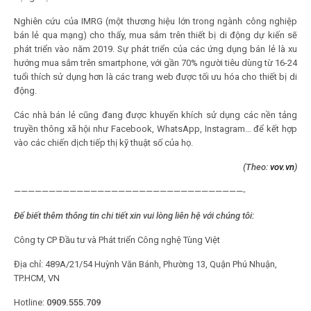
Nghiên cứu của IMRG (một thương hiệu lớn trong ngành công nghiệp
bán lẻ qua mạng) cho thấy, mua sắm trên thiết bị di động dự kiến sẽ
phát triển vào năm 2019. Sự phát triển của các ứng dụng bán lẻ là xu
hướng mua sắm trên smartphone, với gần 70% người tiêu dùng từ 16-24
tuổi thích sử dụng hơn là các trang web được tối ưu hóa cho thiết bị di
động.
Các nhà bán lẻ cũng đang được khuyến khích sử dụng các nền tảng
truyền thông xã hội như Facebook, WhatsApp, Instagram… để kết hợp
vào các chiến dịch tiếp thị kỹ thuật số của họ.
(Theo:
vov.vn
)
—————————————————————————————————-
Để biết thêm thông tin chi tiết xin vui lòng liên hệ với chúng tôi:
Công ty CP Đầu tư và Phát triển Công nghệ Tùng Việt
Địa chỉ: 489A/21/54 Huỳnh Văn Bánh, Phường 13, Quận Phú Nhuận,
TP.HCM, VN
Hotline:
0909.555.709