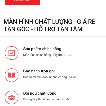
MÀN HÌNH CHẤT LƯỢNG - GIÁ RẺ
TẬN GỐC - HỖ TRỢ TẬN TÂM
Sản phẩm chính hãng
Màn hình chính hãng, đầy đủ CO, CQ
Bảo hành trọn gói
Bảo hành chu đáo, nhanh chóng, dài lâu
Đội ngũ chất lượng
Đội ngũ kỹ thuật lành nghề, chu đáo.