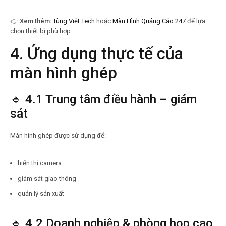
👉
Xem thêm:
Tùng Việt Tech
hoặc
Màn Hình Quảng Cáo 247
để lựa
chọn thiết bị phù hợp
4. Ứng dụng thực tế của
màn hình ghép
🔹 4.1 Trung tâm điều hành – giám
sát
Màn hình ghép được sử dụng để:
hiển thị camera
giám sát giao thông
quản lý sản xuất
🔹 4.2 Doanh nghiệp & phòng họp cao