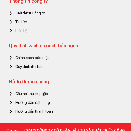
Thông tin công ty
Giới thiệu Công ty
Tin tức
Liên hệ
Quy định & chính sách bảo hành
Chính sách bảo mật
Quy định đổi trả
Hỗ trợ khách hàng
Câu hỏi thường gặp
Hướng dẫn đặt hàng
Hướng dẫn thanh toán
Copyright 2024 ©
CỒNG TY CỔ PHẦN ĐẦU TƯ VÀ PHÁT TRIỂN CÔNG