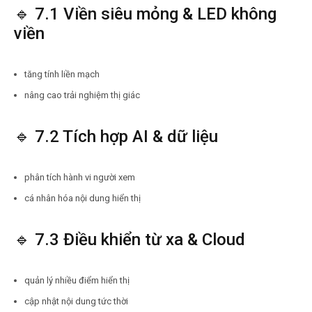
🔹 7.1 Viền siêu mỏng & LED không
viền
tăng tính liền mạch
nâng cao trải nghiệm thị giác
🔹 7.2 Tích hợp AI & dữ liệu
phân tích hành vi người xem
cá nhân hóa nội dung hiển thị
🔹 7.3 Điều khiển từ xa & Cloud
quản lý nhiều điểm hiển thị
cập nhật nội dung tức thời