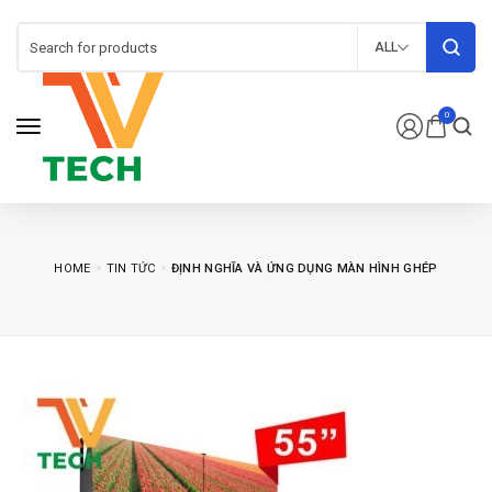
ALL
0
HOME
TIN TỨC
ĐỊNH NGHĨA VÀ ỨNG DỤNG MÀN HÌNH GHÉP