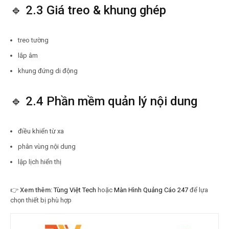
🔹 2.3 Giá treo & khung ghép
treo tường
lắp âm
khung đứng di động
🔹 2.4 Phần mềm quản lý nội dung
điều khiển từ xa
phân vùng nội dung
lập lịch hiển thị
👉
Xem thêm:
Tùng Việt Tech
hoặc
Màn Hình Quảng Cáo 247
để lựa
chọn thiết bị phù hợp