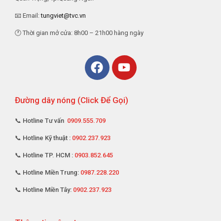
📧 Email:
tungviet@tvc.vn
🕐 Thời gian mở cửa: 8h00 – 21h00 hàng ngày
Đường dây nóng (Click Để Gọi)
📞 Hotline Tư vấn
0909.555.709
📞 Hotline Kỹ thuật :
0902.237.923
📞 Hotline TP. HCM :
0903.852.645
📞 Hotline Miền Trung:
0987.228.220
📞 Hotline Miền Tây:
0902.237.923