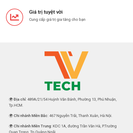
Giá trị tuyệt vời
Cung cấp giá trị gia tăng cho bạn
🌍
Địa chỉ
: 489A/21/54 Huỳnh Văn Bánh, Phường 13, Phú Nhuận,
Tp.HCM.
🌍
Chi nhánh Miền Bắc
: 467 Nguyễn Trãi, Thanh Xuân, Hà Nội.
🌍
Chi nhánh Miền Trung
: KDC 1A, đường Trần Văn Hà, P.Trường
Quan Trọng, Tp.Quảng Ngãi.