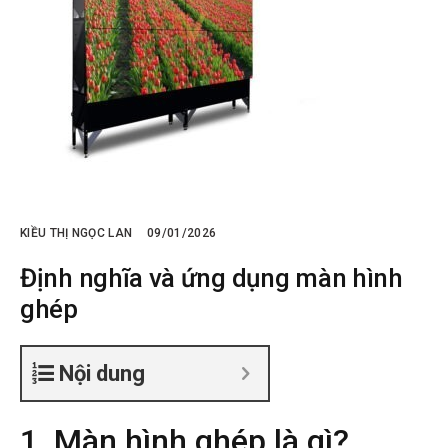
KIỀU THỊ NGỌC LAN
09/01/2026
Định nghĩa và ứng dụng màn hình
ghép
Nội dung
1. Màn hình ghép là gì?