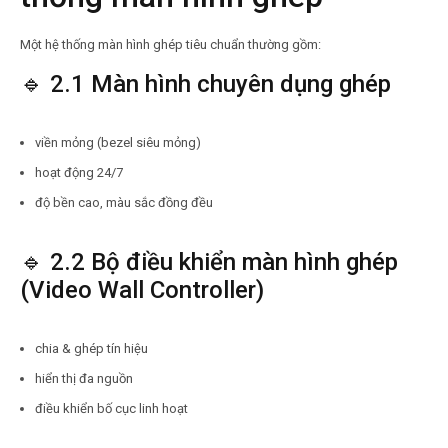
Một hệ thống màn hình ghép tiêu chuẩn thường gồm:
🔹 2.1 Màn hình chuyên dụng ghép
viền mỏng (bezel siêu mỏng)
hoạt động 24/7
độ bền cao, màu sắc đồng đều
🔹 2.2 Bộ điều khiển màn hình ghép
(Video Wall Controller)
chia & ghép tín hiệu
hiển thị đa nguồn
điều khiển bố cục linh hoạt