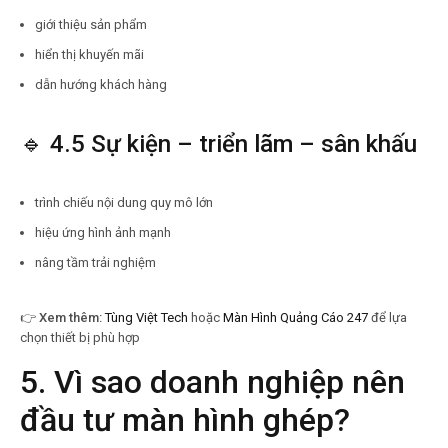
giới thiệu sản phẩm
hiển thị khuyến mãi
dẫn hướng khách hàng
🔹 4.5 Sự kiện – triển lãm – sân khấu
trình chiếu nội dung quy mô lớn
hiệu ứng hình ảnh mạnh
nâng tầm trải nghiệm
👉
Xem thêm:
Tùng Việt Tech
hoặc
Màn Hình Quảng Cáo 247
để lựa
chọn thiết bị phù hợp
5. Vì sao doanh nghiệp nên
đầu tư màn hình ghép?