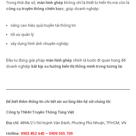
Trong thời đại số,
màn hình ghép
không chỉ là thiết bị hiển thị mà còn là
công cụ truyền thông chiến lược
, giúp doanh nghiệp:
nâng cao hiệu quả truyền tải thông tin
tối ưu quản lý
xây dựng hình ảnh chuyên nghiệp
Đầu tư đúng giải pháp
màn hình ghép
chính là bước đi quan trọng để
doanh nghiệp
bắt kịp xu hướng hiển thị thông minh trong tương lai
.
Để biết thêm thông tin chi tiết xin vui lòng liên hệ với chúng tôi:
Công ty TNHH Truyền Thông Tùng Việt
Địa chỉ:
489A/21/54 Huỳnh Văn Bánh, Phường Phú Nhuận, TP.HCM, VN
Hotline:
0903.852.645 – 0909.555.709