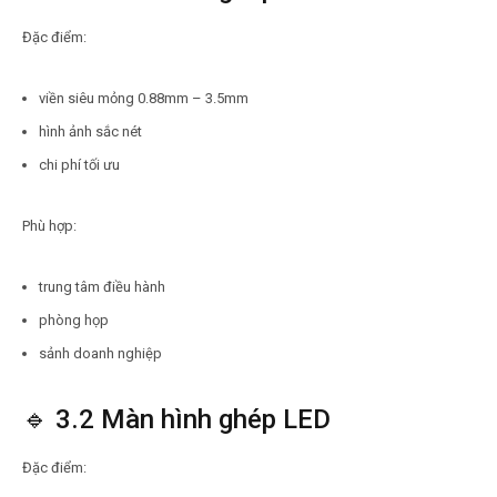
Đặc điểm:
viền siêu mỏng 0.88mm – 3.5mm
hình ảnh sắc nét
chi phí tối ưu
Phù hợp:
trung tâm điều hành
phòng họp
sảnh doanh nghiệp
🔹 3.2 Màn hình ghép LED
Đặc điểm: