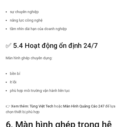
sự chuyên nghiệp
năng lực công nghệ
tầm nhìn dài hạn của doanh nghiệp
✅ 5.4 Hoạt động ổn định 24/7
Màn hình ghép chuyên dụng:
bền bỉ
ít lỗi
phù hợp môi trường vận hành liên tục
👉
Xem thêm:
Tùng Việt Tech
hoặc
Màn Hình Quảng Cáo 247
để lựa
chọn thiết bị phù hợp
6. Màn hình ghép trong hệ