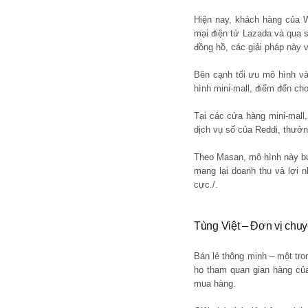
Hiện nay, khách hàng của 
mại điện tử Lazada và qua số
đồng hồ, các giải pháp này
Bên cạnh tối ưu mô hình v
hình mini-mall, điểm đến ch
Tại các cửa hàng mini-mall
dịch vụ số của Reddi, thưởn
Theo Masan, mô hình này bư
mang lại doanh thu và lợi 
cực./.
Tùng Việt – Đơn vị chuy
Bán lẻ thông minh – một tr
họ tham quan gian hàng của
mua hàng.