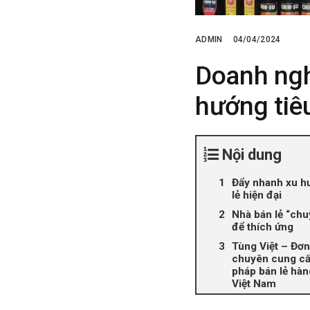
ADMIN
04/04/2024
Doanh ngh
hướng tiê
Nội dung
Đẩy nhanh xu h
lẻ hiện đại
Nhà bán lẻ “ch
để thích ứng
Tùng Việt – Đơn
chuyên cung cấ
pháp bán lẻ hàn
Việt Nam