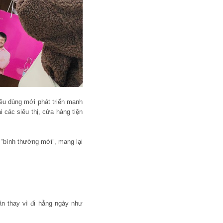
iêu dùng mới phát triển mạnh
 các siêu thị, cửa hàng tiện
 “bình thường mới”, mang lại
ần thay vì đi hằng ngày như