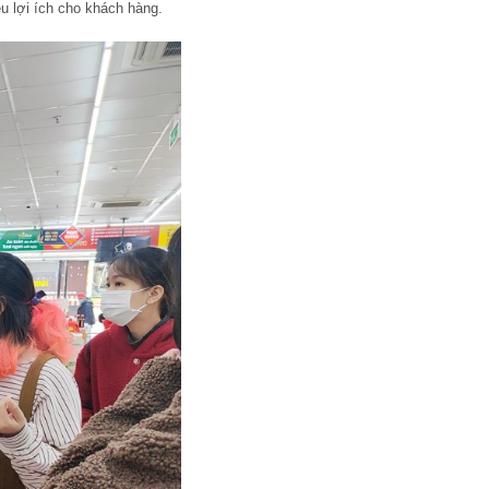
ều lợi ích cho khách hàng.