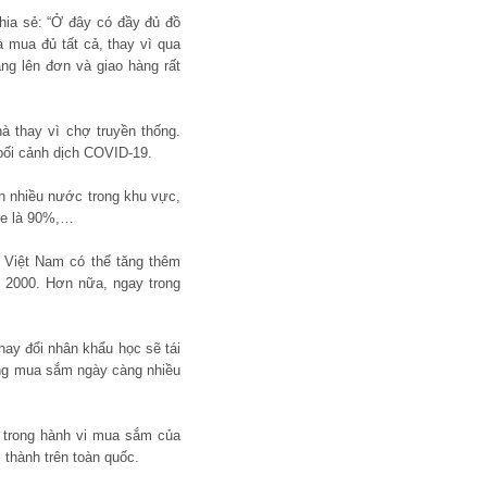
hia sẻ: “Ở đây có đầy đủ đồ
à mua đủ tất cả, thay vì qua
ng lên đơn và giao hàng rất
à thay vì chợ truyền thống.
 bối cảnh dịch COVID-19.
ơn nhiều nước trong khu vực,
ore là 90%,…
 Việt Nam có thể tăng thêm
 2000. Hơn nữa, ngay trong
hay đổi nhân khẩu học sẽ tái
đang mua sắm ngày càng nhiều
i trong hành vi mua sắm của
 thành trên toàn quốc.