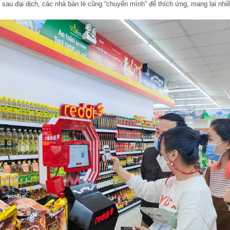
sau đại dịch, các nhà bán lẻ cũng “chuyển mình” để thích ứng, mang lại nhi