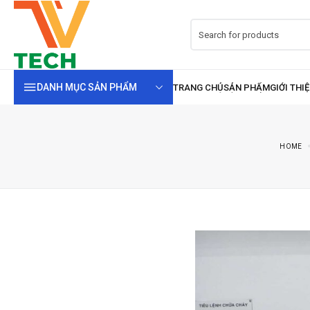
DANH MỤC SẢN PHẨM
HOME