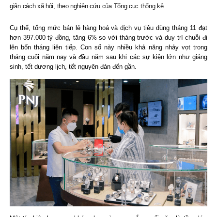
giãn cách xã hội, theo nghiên cứu của Tổng cục thống kê
Cụ thể, tổng mức bán lẻ hàng hoá và dịch vụ tiêu dùng tháng 11 đạt
hơn 397.000 tỷ đồng, tăng 6% so với tháng trước và duy trì chuỗi đi
lên bốn tháng liên tiếp. Con số này nhiều khả năng nhảy vọt trong
tháng cuối năm nay và đầu năm sau khi các sự kiện lớn như giáng
sinh, tết dương lịch, tết nguyên đán đến gần.