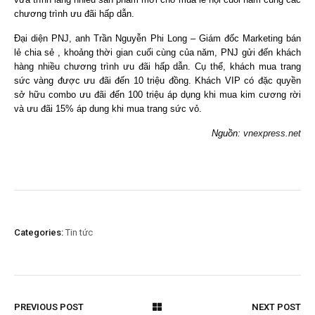
chương trình ưu đãi hấp dẫn.
Đại diện PNJ, anh Trần Nguyễn Phi Long – Giám đốc Marketing bán
lẻ chia sẻ , khoảng thời gian cuối cùng của năm, PNJ gửi đến khách
hàng nhiều chương trình ưu đãi hấp dẫn. Cụ thể, khách mua trang
sức vàng được ưu đãi đến 10 triệu đồng. Khách VIP có đặc quyền
sở hữu combo ưu đãi đến 100 triệu áp dụng khi mua kim cương rời
và ưu đãi 15% áp dung khi mua trang sức vỏ.
Nguồn:
vnexpress.net
Categories:
Tin tức
PREVIOUS POST
NEXT POST