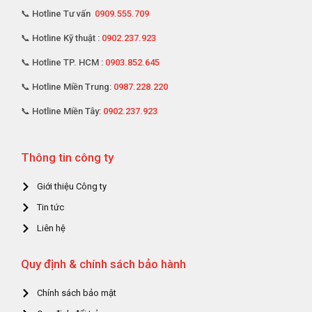
📞 Hotline Tư vấn
0909.555.709
📞 Hotline Kỹ thuật :
0902.237.923
📞 Hotline TP. HCM :
0903.852.645
📞 Hotline Miền Trung:
0987.228.220
📞 Hotline Miền Tây:
0902.237.923
Thông tin công ty
Giới thiệu Công ty
Tin tức
Liên hệ
Quy định & chính sách bảo hành
Chính sách bảo mật