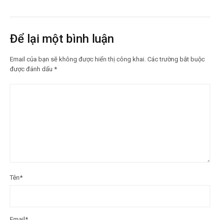
Để lại một bình luận
Email của bạn sẽ không được hiển thị công khai.
Các trường bắt buộc
được đánh dấu
*
Tên
*
Email
*