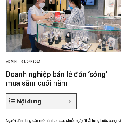
ADMIN
04/04/2024
Doanh nghiệp bán lẻ đón ‘sóng’
mua sắm cuối năm
Nội dung
Người dân đang dần mở hầu bao sau chuỗi ngày ‘thắt lưng buộc bụng’ vì