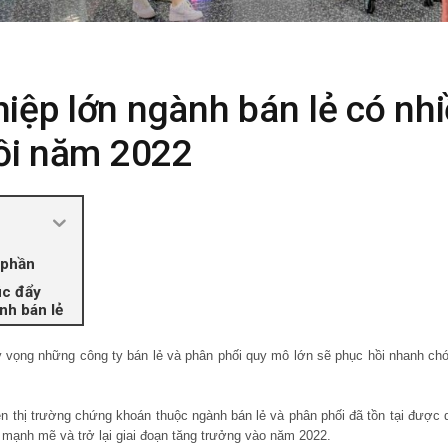
iệp lớn ngành bán lẻ có nh
hồi năm 2022
 phần
úc đẩy
nh bán lẻ
ỳ vọng những công ty bán lẻ và phân phối quy mô lớn sẽ phục hồi nhanh c
ên thị trường chứng khoán thuộc ngành bán lẻ và phân phối đã tồn tại đượ
i mạnh mẽ và trở lại giai đoạn tăng trưởng vào năm 2022.