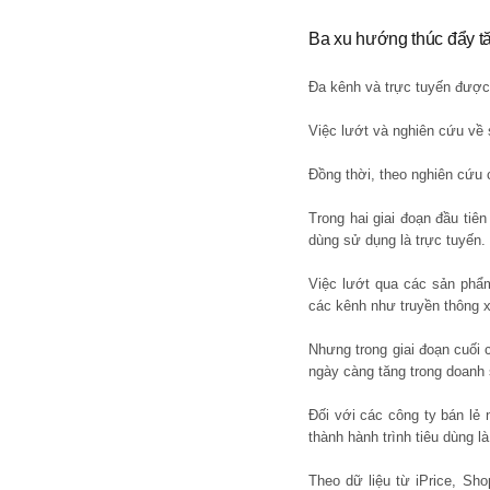
Ba xu hướng thúc đẩy t
Đa kênh và trực tuyến được 
Việc lướt và nghiên cứu về 
Đồng thời, theo nghiên cứu 
Trong hai giai đoạn đầu tiê
dùng sử dụng là trực tuyến.
Việc lướt qua các sản phẩm
các kênh như truyền thông x
Nhưng trong giai đoạn cuối 
ngày càng tăng trong doanh
Đối với các công ty bán lẻ
thành hành trình tiêu dùng l
Theo dữ liệu từ iPrice, Sh