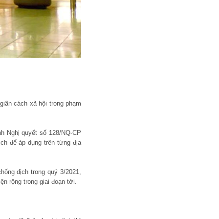
giãn cách xã hội trong phạm
nh Nghị quyết số 128/NQ-CP
ịch để áp dụng trên từng địa
hống dịch trong quý 3/2021,
n rộng trong giai đoạn tới.