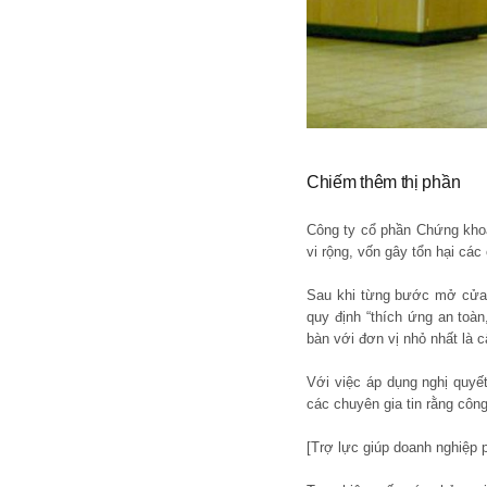
Chiếm thêm thị phần
Công ty cổ phần Chứng khoá
vi rộng, vốn gây tổn hại các
Sau khi từng bước mở cửa 
quy định “thích ứng an toàn
bàn với đơn vị nhỏ nhất là c
Với việc áp dụng nghị quyế
các chuyên gia tin rằng công
[Trợ lực giúp doanh nghiệp 