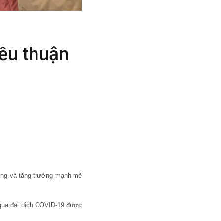
iều thuận
hóng và tăng trưởng mạnh mẽ
c qua đại dịch COVID-19 được