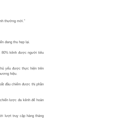
ình thường mới.”
n đang thu hẹp lại.
hất 80% kênh được người tiêu
chủ yếu được thực hiện trên
hương hiệu.
 bắt đầu chiếm được thị phần
 chiến lược đa kênh để hoàn
ới lượt truy cập hàng tháng