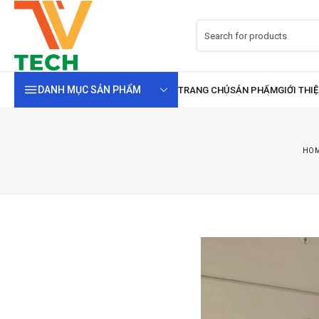
DANH MỤC SẢN PHẨM
HO