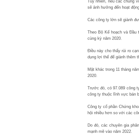
Tuy nhiên, nếu các chủng vi
sẽ ảnh hưởng đến hoạt động
Các công ty lớn sẽ giành đượ
Theo Bộ Kế hoạch và Đầu t
cùng kỳ năm 2020.
Điều này cho thấy rủi ro cạ
dụng lợi thế để giành thêm 
Mặt khác trong 11 tháng năm
2020.
Trước đó, có 97.089 công ty
công ty thuộc lĩnh vực bán 
Công ty cổ phần Chứng kho
hội nhiều hơn so với các cô
Do đó, các chuyên gia phân
mạnh mẽ vào năm 2022.