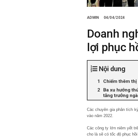
ADMIN
04/04/2024
Doanh ngh
lợi phục 
Nội dung
Chiếm thêm thị
Ba xu hướng th
tăng trưởng ngà
Các chuyên gia phân tích k
vào năm 2022.
Các công ty lớn niêm yết tr
cho là sẽ có tốc độ phục hồ