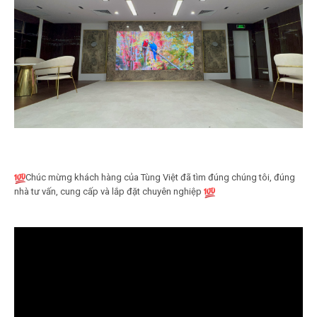
Chúc mừng khách hàng của Tùng Việt đã tìm đúng chúng tôi, đúng
nhà tư vấn, cung cấp và lắp đặt chuyên nghiệp