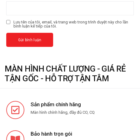
Lưu tên của tôi, email, và trang web trong trình duyệt này cho lần
bình luận kế tiếp của tôi.
MÀN HÌNH CHẤT LƯỢNG - GIÁ RẺ
TẬN GỐC - HỖ TRỢ TẬN TÂM
Sản phẩm chính hãng
Màn hình chính hãng, đầy đủ CO, CQ
Bảo hành trọn gói