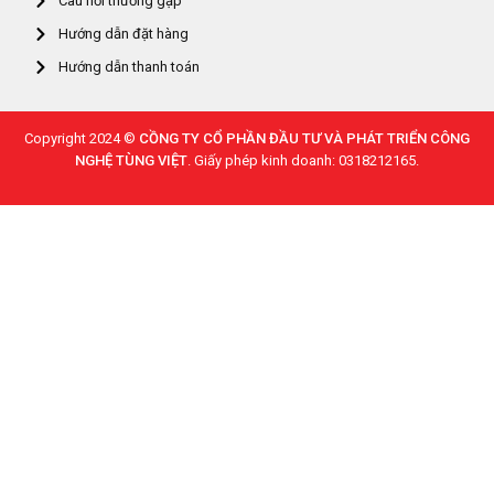
Câu hỏi thường gặp
Hướng dẫn đặt hàng
Hướng dẫn thanh toán
Copyright 2024 ©
CỒNG TY CỔ PHẦN ĐẦU TƯ VÀ PHÁT TRIỂN CÔNG
NGHỆ TÙNG VIỆT
. Giấy phép kinh doanh: 0318212165.