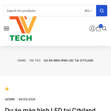
ALL
0
HOME
TIN TỨC
DỰ ÁN MÀN HÌNH LED TẠI CITYLAND
ADMIN
04/04/2024
Dự án màn hình LED tại Cityland