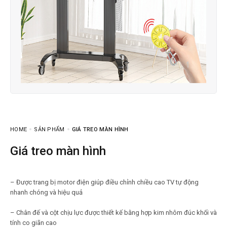
HOME
SẢN PHẨM
GIÁ TREO MÀN HÌNH
giá treo màn hình
– Được trang bị motor điện giúp điều chỉnh chiều cao TV tự động
nhanh chóng và hiệu quả
– Chân đế và cột chịu lực được thiết kế bằng hợp kim nhôm đúc khối và
tính co giãn cao