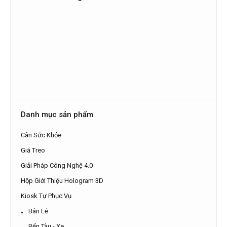
Danh mục sản phẩm
Cân Sức Khỏe
Giá Treo
Giải Pháp Công Nghệ 4.0
Hộp Giới Thiệu Hologram 3D
Kiosk Tự Phục Vụ
Bán Lẻ
Bến Tàu - Xe