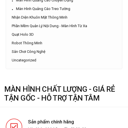
Màn Hình Quảng Cáo Chuyên Dụng
Màn Hình Quảng Cáo Treo Tường
Nhận Diện Khuôn Mặt Thông Minh
Phần Mềm Quản Lý Nội Dung - Màn Hình Từ Xa
Quạt Holo 3D
Robot Thông Minh
Sân Chơi Công Nghệ
Uncategorized
MÀN HÌNH CHẤT LƯỢNG - GIÁ RẺ
TẬN GỐC - HỖ TRỢ TẬN TÂM
Sản phẩm chính hãng