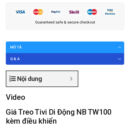
Guaranteed safe & secure checkout
MÔ TẢ
Q & A
Nội dung
Video
Giá Treo Tivi Di Động NB TW100
kèm điều khiển