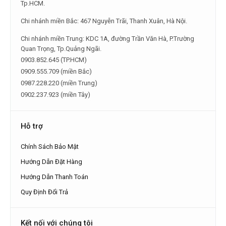
Tp.HCM.
Chi nhánh miền Bắc: 467 Nguyễn Trãi, Thanh Xuân, Hà Nội.
Chi nhánh miền Trung: KDC 1A, đường Trần Văn Hà, P.Trường
Quan Trọng, Tp.Quảng Ngãi.
0903.852.645 (TP.HCM)
0909.555.709 (miền Bắc)
0987.228.220 (miền Trung)
0902.237.923 (miền Tây)
Hỗ trợ
Chính Sách Bảo Mật
Hướng Dẫn Đặt Hàng
Hướng Dẫn Thanh Toán
Quy Định Đổi Trả
Kết nối với chúng tôi