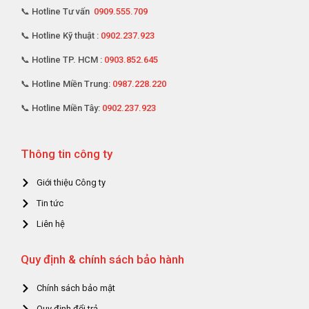
📞 Hotline Tư vấn
0909.555.709
📞 Hotline Kỹ thuật :
0902.237.923
📞 Hotline TP. HCM :
0903.852.645
📞 Hotline Miền Trung:
0987.228.220
📞 Hotline Miền Tây:
0902.237.923
Thông tin công ty
Giới thiệu Công ty
Tin tức
Liên hệ
Quy định & chính sách bảo hành
Chính sách bảo mật
Quy định đổi trả