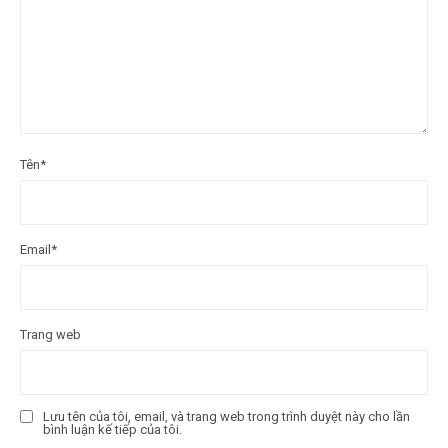
Tên
*
Email
*
Trang web
Lưu tên của tôi, email, và trang web trong trình duyệt này cho lần
bình luận kế tiếp của tôi.