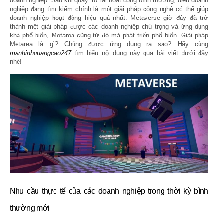
doanh nghiệp. Sau khi quay trở lại hoạt động bình thường, điều doanh
nghiệp đang tìm kiếm chính là một giải pháp công nghệ có thể giúp
doanh nghiệp hoạt động hiệu quả nhất. Metaverse giờ đây đã trở
thành một giải pháp được các doanh nghiệp chú trọng và ứng dụng
khá phổ biến, Metarea cũng từ đó mà phát triển phổ biến. Giải pháp
Metarea là gì? Chúng được ứng dụng ra sao? Hãy cùng
manhinhquangcao247
tìm hiểu nội dung này qua bài viết dưới đây
nhé!
Nhu cầu thực tế của các doanh nghiệp trong thời kỳ bình 
thường mới