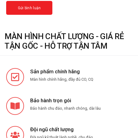
MÀN HÌNH CHẤT LƯỢNG - GIÁ RẺ
TẬN GỐC - HỖ TRỢ TẬN TÂM
Sản phẩm chính hãng
Màn hình chính hãng, đầy đủ CO, CQ
Bảo hành trọn gói
Bảo hành chu đáo, nhanh chóng, dài lâu
Đội ngũ chất lượng
Đội ngũ kỹ thuật lành nghề, chu đáo.