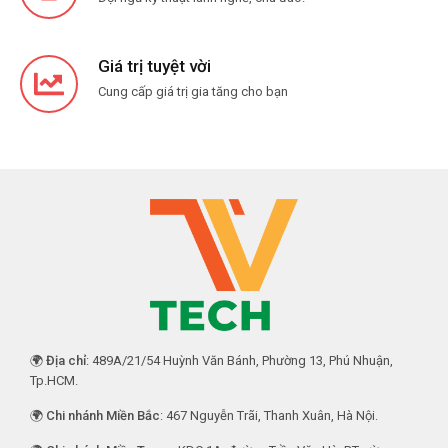
Giá trị tuyệt vời
Cung cấp giá trị gia tăng cho bạn
🌍
Địa chỉ
: 489A/21/54 Huỳnh Văn Bánh, Phường 13, Phú Nhuận,
Tp.HCM.
🌍
Chi nhánh Miền Bắc
: 467 Nguyễn Trãi, Thanh Xuân, Hà Nội.