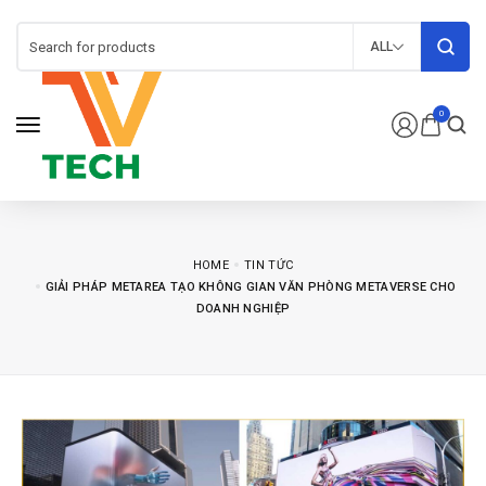
ALL
0
HOME
TIN TỨC
GIẢI PHÁP METAREA TẠO KHÔNG GIAN VĂN PHÒNG METAVERSE CHO
DOANH NGHIỆP