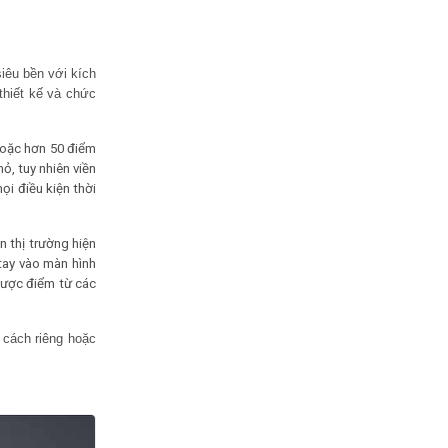
iêu bền với kích
thiết kế và chức
hoặc hơn 50 điểm
, tuy nhiên viền
ọi điều kiện thời
 thị trường hiện
tay vào màn hình
hược điểm từ các
 cách riêng hoặc