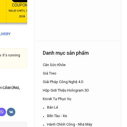
FT
ENJOY YOUR GIFT
10%
OFF
APPLY
COUPON15
APPLY COU
COUPON10
COUPON
VALID UNTIL OCT 31,
NEVER EXPIRE
2024
ELIVERY
Danh mục sản phẩm
. It's running
Cân Sức Khỏe
Giá Treo
Giải Pháp Công Nghệ 4.0
H CẢM ỨNG
,
Hộp Giới Thiệu Hologram 3D
Kiosk Tự Phục Vụ
Bán Lẻ
Bến Tàu - Xe
Hành Chính Công - Nhà Máy