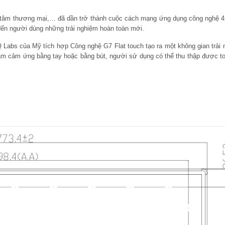
tâm thương mại,… đã dần trở thành cuộc cách mạng ứng dụng công nghệ 4.
ến người dùng những trải nghiệm hoàn toàn mới.
abs của Mỹ tích hợp Công nghệ G7 Flat touch tạo ra một không gian trải
ạm cảm ứng bằng tay hoặc bằng bút, người sử dụng có thể thu thập được to