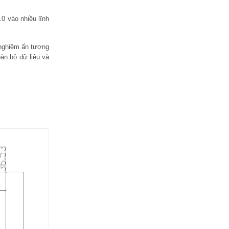
0 vào nhiều lĩnh
 nghiệm ấn tượng
àn bộ dữ liệu và