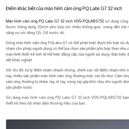
Điểm khác biệt của màn hình cảm ứng PQ Labs G7 32 inch
Màn hình cảm ứng
PQ Labs G7 32
inch VDS-PQLABS732
sử dụng công 
thước thông dụng 32inch phù hợp với nhiều không gian, mang đến trải 
năng so với dòng G5, G6 trước đó.
Dòng màn hình cảm ứng PQLabs G7 có thể phân biệt được khi bạn sử d
chạm cho phép người dùng có thể lựa chọn sản phẩm phù hợp theo nhu cầu
màn hình thiết kế tinh tế thể hiện đẳng cấp của người sử dụng. Đặc biệt,
tiết khắc nghiệt.
Với tốc độ xử lý điểm chạm nhanh chóng, chính xác với điểm chạm nhỏ n
nay, nhiều sản phẩm màn hình cảm ứng thường mắc các lỗi như: Cảm ứn
cảm ứng thường bị nhám tay, rít tay, nóng tay gây khó chịu cho người d
sản phẩm trước.
Sử dụng màn hình cảm ứng PQ Labs G7 32 inch VDS-PQLABS732
bạn
thiết kế theo bộ nhận diện thương hiệu của bạn.