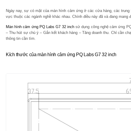
Ngày nay, sự có mặt của màn hình cảm ứng ở các cửa hàng, các trung 
vực thuộc các ngành nghề khác nhau. Chính điều này đã và đang mang đ
Màn hình cảm ứng PQ Labs G7 32 inch
sử dụng công nghệ cảm ứng PQ L
– Thu hút sự chú ý – Gắn kết khách hàng – Tăng doanh thu. Chỉ cần ch
thông tin cần tìm.
Kích thước của màn hình cảm ứng PQ Labs G7 32 inch