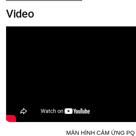
Video
MÀN HÌNH CẢM ỨNG
PQ