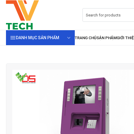
DANH MỤC SẢN PHẨM