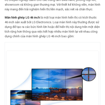
showroom và không gian thương mại. Với thiết kế không viền, màn hình
này mang đến trải nghiệm hiển thị liền mạch, sắc nét và chân thực.
Màn hình ghép LG 46 inch
là một loại màn hình hiển thị có kích thước
46 inch sản xuất bởi LG Electronics. Loại màn hình này thường được sử
dụng để tạo ra các bức hình lớn hoặc để hiển thị nội dung trên một diện
tích rộng hơn thông qua việc kết hợp nhiều màn hình lại với nhau.công
dụng chính của màn hình ghép LG 46 inch bao gồm: