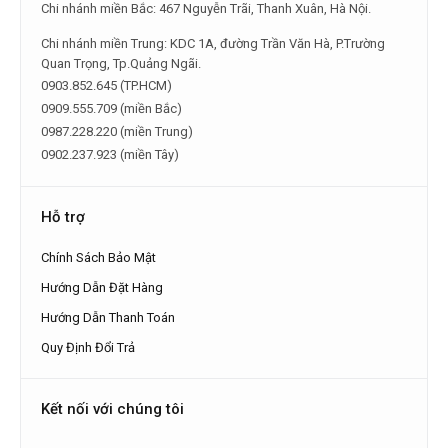
Chi nhánh miền Bắc: 467 Nguyễn Trãi, Thanh Xuân, Hà Nội.
Chi nhánh miền Trung: KDC 1A, đường Trần Văn Hà, P.Trường
Quan Trọng, Tp.Quảng Ngãi.
0903.852.645 (TP.HCM)
0909.555.709 (miền Bắc)
0987.228.220 (miền Trung)
0902.237.923 (miền Tây)
Hỗ trợ
Chính Sách Bảo Mật
Hướng Dẫn Đặt Hàng
Hướng Dẫn Thanh Toán
Quy Định Đổi Trả
Kết nối với chúng tôi