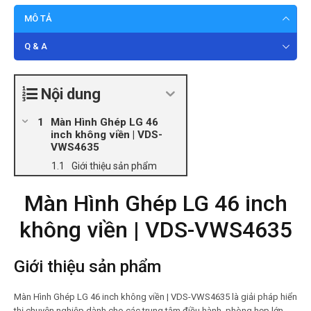
MÔ TẢ
Q & A
Nội dung
Màn Hình Ghép LG 46
inch không viền | VDS-
VWS4635
Giới thiệu sản phẩm
Màn Hình Ghép LG 46 inch
không viền | VDS-VWS4635
Giới thiệu sản phẩm
Màn Hình Ghép LG 46 inch không viền | VDS-VWS4635 là giải pháp hiển
thị chuyên nghiệp dành cho các trung tâm điều hành, phòng họp lớn,