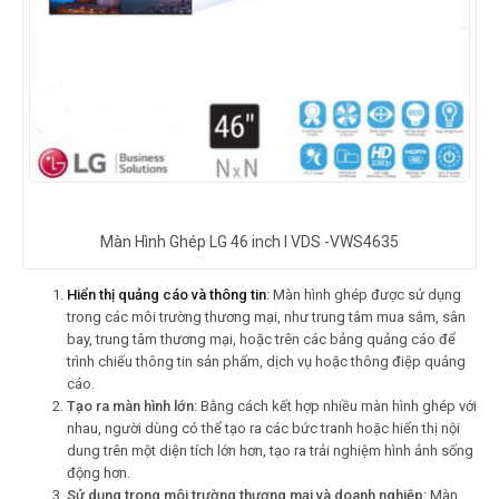
Màn Hình Ghép LG 46 inch l VDS -VWS4635
Hiển thị quảng cáo và thông tin
:
Màn hình ghép được sử dụng
trong các môi trường thương mại, như trung tâm mua sắm, sân
bay, trung tâm thương mại, hoặc trên các bảng quảng cáo để
trình chiếu thông tin sản phẩm, dịch vụ hoặc thông điệp quảng
cáo.
Tạo ra màn hình lớn:
Bằng cách kết hợp nhiều màn hình ghép với
nhau, người dùng có thể tạo ra các bức tranh hoặc hiển thị nội
dung trên một diện tích lớn hơn, tạo ra trải nghiệm hình ảnh sống
động hơn.
Sử dụng trong môi trường thương mại và doanh nghiệp:
Màn