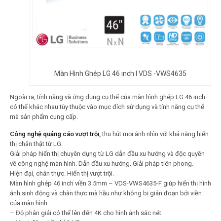
Màn Hình Ghép LG 46 inch l VDS -VWS4635
Ngoài ra, tính năng và ứng dụng cụ thể của màn hình ghép LG 46 inch
có thể khác nhau tùy thuộc vào mục đích sử dụng và tính năng cụ thể
mà sản phẩm cung cấp.
Công nghệ quảng cáo vượt trội,
thu hút mọi ánh nhìn với khả năng hiển
thị chân thật từ LG.
Giải pháp hiển thị chuyên dụng từ LG dẫn đầu xu hướng và độc quyền
về công nghệ màn hình. Dẫn đầu xu hướng. Giải pháp tiên phong.
Hiện đại, chân thực. Hiển thị vượt trội.
Màn hình ghép 46 inch viền 3.5mm – VDS-VWS4635-F giúp hiển thị hình
ảnh sinh động và chân thực mà hầu như không bị gián đoạn bởi viền
của màn hình
– Độ phân giải có thể lên đến 4K cho hình ảnh sắc nét