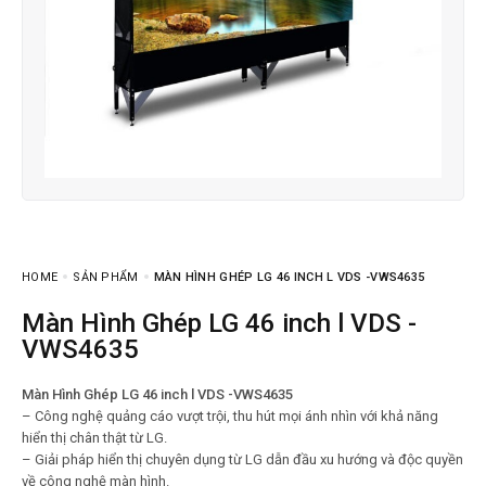
HOME
SẢN PHẨM
MÀN HÌNH GHÉP LG 46 INCH L VDS -VWS4635
Màn Hình Ghép LG 46 inch l VDS -
VWS4635
Màn Hình Ghép LG 46 inch l VDS -VWS4635
– Công nghệ quảng cáo vượt trội, thu hút mọi ánh nhìn với khả năng
hiển thị chân thật từ LG.
– Giải pháp hiển thị chuyên dụng từ LG dẫn đầu xu hướng và độc quyền
về công nghệ màn hình.