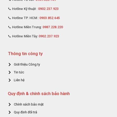
📞 Hotline Kỹ thuật :
0902.237.923
📞 Hotline TP. HCM :
0903.852.645
📞 Hotline Miền Trung:
0987.228.220
📞 Hotline Miền Tây:
0902.237.923
Thông tin công ty
Giới thiệu Công ty
Tin tức
Liên hệ
Quy định & chính sách bảo hành
Chính sách bảo mật
Quy định đổi trả