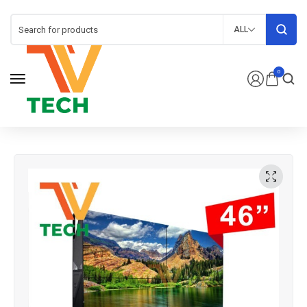
ALL
0