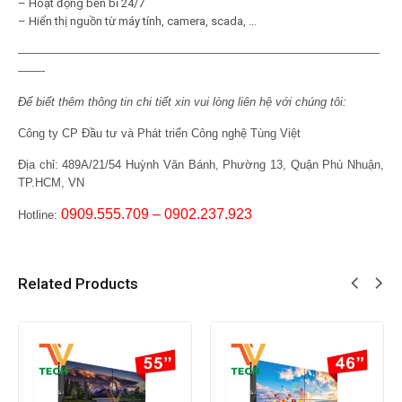
– Hoạt động bền bỉ 24/7
– Hiển thị nguồn từ máy tính, camera, scada, …
———————————————————————————————
——-
Để biết thêm thông tin chi tiết xin vui lòng liên hệ với chúng tôi:
Công ty CP Đầu tư và Phát triển Công nghệ Tùng Việt
Địa chỉ:
489A/21/54 Huỳnh Văn Bánh, Phường 13, Quận Phú Nhuận,
TP.HCM, VN
0909.555.709 – 0902.237.923
Hotline:
Related Products