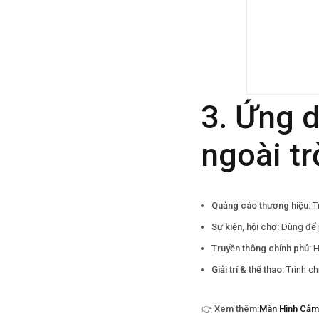
3. Ứng 
ngoài tr
Quảng cáo thương hiệu:
Tr
Sự kiện, hội chợ:
Dùng để p
Truyền thông chính phủ:
H
Giải trí & thể thao:
Trình ch
👉
Xem thêm:
Màn Hình Cảm