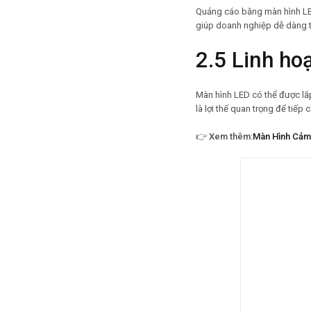
Quảng cáo bằng màn hình LED
giúp doanh nghiệp dễ dàng t
2.5 Linh hoạt
Màn hình LED có thể được lắp 
là lợi thế quan trọng để tiếp 
👉
Xem thêm:
Màn Hình Cảm