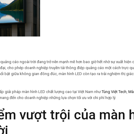
 quảng cáo ngoài trời đang trở nên mạnh mẽ hơn bao giờ hết nhờ sự xuất hiện
ện đại, cho phép doanh nghiệp truyền tải thông điệp quảng cáo một cách trực qu
ổi bật giữa không gian đông đúc, màn hình LED còn tạo ra trải nghiệm thị giá
cấp giải pháp màn hình LED chất lượng cao tại Việt Nam như
Tùng Việt Tech
,
Mà
 mang đến cho doanh nghiệp những lựa chọn tối ưu với chi phí hợp lý.
ểm vượt trội của
màn h
ời