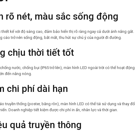
h rõ nét, màu sắc sống động
 thiết kế với độ sáng cao, đảm bảo hiển thị rõ ràng ngay cả dưới ánh nắng gắt
ng cáo trở nên sống động, bắt mắt, thu hút sự chú ý của người đi đường.
 chịu thời tiết tốt
chống nước, chống bụi (IP65 trở lên), màn hình LED ngoài trời có thể hoạt động
 lớn đến nắng nóng.
m chi phí dài hạn
áo truyền thống (poster, băng rôn), màn hình LED có thể tái sử dụng và thay 
n. Doanh nghiệp tiết kiệm được chi phí in ấn, nhân lực và thời gian.
ệu quả truyền thông