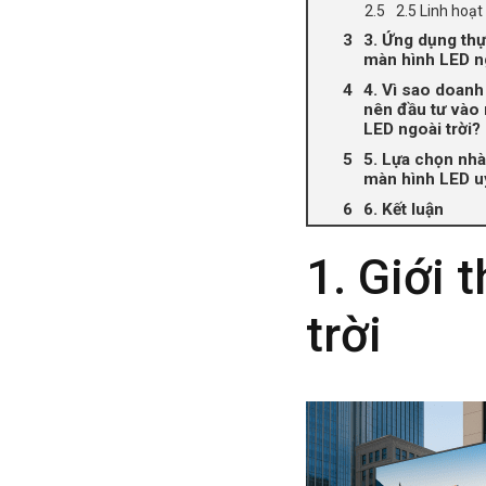
2.5 Linh hoạt 
3. Ứng dụng thự
màn hình LED ng
4. Vì sao doanh
nên đầu tư vào
LED ngoài trời?
5. Lựa chọn nh
màn hình LED uy
6. Kết luận
1. Giới 
trời