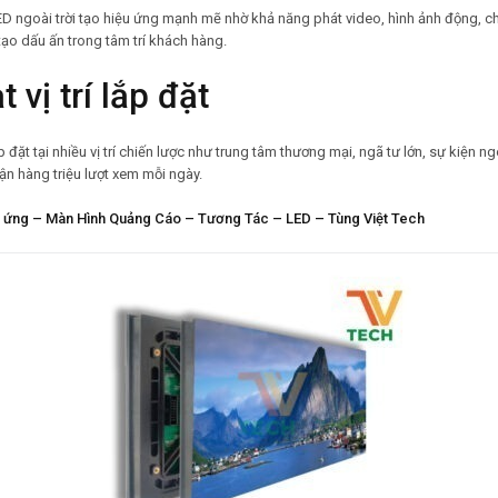
 ngoài trời tạo hiệu ứng mạnh mẽ nhờ khả năng phát video, hình ảnh động, chạ
ạo dấu ấn trong tâm trí khách hàng.
 vị trí lắp đặt
đặt tại nhiều vị trí chiến lược như trung tâm thương mại, ngã tư lớn, sự kiện n
cận hàng triệu lượt xem mỗi ngày.
 ứng – Màn Hình Quảng Cáo – Tương Tác – LED – Tùng Việt Tech