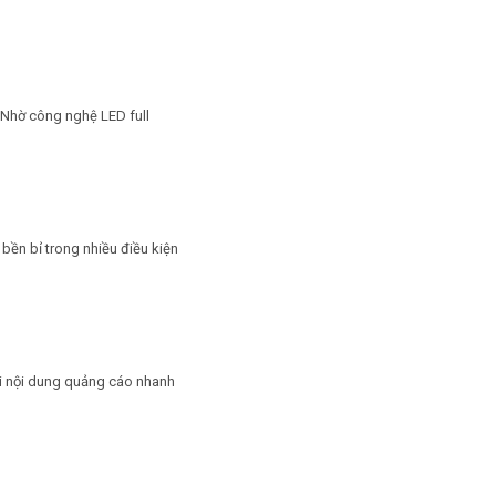
. Nhờ công nghệ LED full
 bền bỉ trong nhiều điều kiện
đổi nội dung quảng cáo nhanh