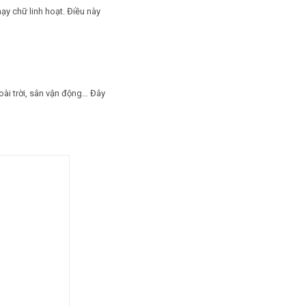
y chữ linh hoạt. Điều này
goài trời, sân vận động… Đây