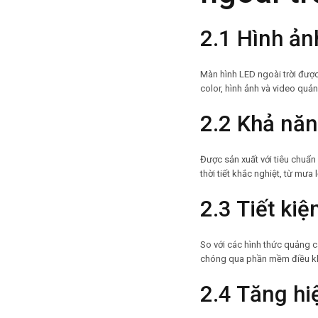
2.1 Hình ản
Màn hình LED ngoài trời được
color, hình ảnh và video quả
2.2 Khả năng
Được sản xuất với tiêu chuẩn 
thời tiết khắc nghiệt, từ mưa
2.3 Tiết kiệ
So với các hình thức quảng c
chóng qua phần mềm điều khiể
2.4 Tăng hi