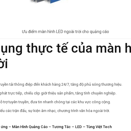
Ưu điểm màn hình LED ngoài trời cho quảng cáo
dụng thực tế của
màn h
ời
uyền tải thông điệp đến khách hàng 24/7, tăng độ phủ sóng thương hiệu.
hát trực tiếp, chiếu clip giới thiệu sản phẩm, tăng tính chuyên nghiệp.
ỗ trợ tuyên truyền, đưa tin nhanh chóng tại các khu vực công cộng.
iếu các trận đấu, sự kiện âm nhạc, chương trình văn hóa ngoài trời.
 ứng – Màn Hình Quảng Cáo – Tương Tác – LED – Tùng Việt Tech