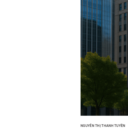
NGUYỄN THỊ THANH TUYỀN