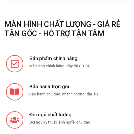
MÀN HÌNH CHẤT LƯỢNG - GIÁ RẺ
TẬN GỐC - HỖ TRỢ TẬN TÂM
Sản phẩm chính hãng
Màn hình chính hãng, đầy đủ CO, CQ
Bảo hành trọn gói
Bảo hành chu đáo, nhanh chóng, dài lâu
Đội ngũ chất lượng
Đội ngũ kỹ thuật lành nghề, chu đáo.