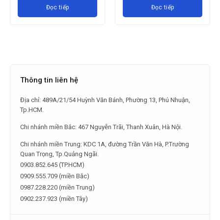
Đọc tiếp
Thông tin liên hệ
Địa chỉ: 489A/21/54 Huỳnh Văn Bánh, Phường 13, Phú Nhuận,
Tp.HCM.
Chi nhánh miền Bắc: 467 Nguyễn Trãi, Thanh Xuân, Hà Nội.
Chi nhánh miền Trung: KDC 1A, đường Trần Văn Hà, P.Trường
Quan Trọng, Tp.Quảng Ngãi.
0903.852.645 (TP.HCM)
0909.555.709 (miền Bắc)
0987.228.220 (miền Trung)
0902.237.923 (miền Tây)