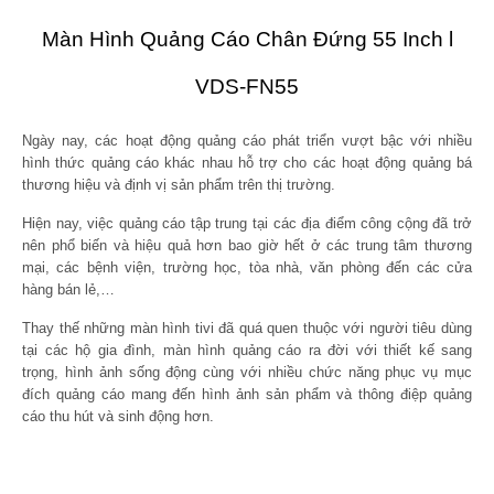
Màn Hình Quảng Cáo Chân Đứng 55 Inch l
VDS-FN55
Ngày nay, các hoạt động quảng cáo phát triển vượt bậc với nhiều
hình thức quảng cáo khác nhau hỗ trợ cho các hoạt động quảng bá
thương hiệu và định vị sản phẩm trên thị trường.
Hiện nay, việc quảng cáo tập trung tại các địa điểm công cộng đã trở
nên phổ biến và hiệu quả hơn bao giờ hết ở các trung tâm thương
mại, các bệnh viện, trường học, tòa nhà, văn phòng đến các cửa
hàng bán lẻ,…
Thay thế những màn hình tivi đã quá quen thuộc với người tiêu dùng
tại các hộ gia đình, màn hình quảng cáo ra đời với thiết kế sang
trọng, hình ảnh sống động cùng với nhiều chức năng phục vụ mục
đích quảng cáo mang đến hình ảnh sản phẩm và thông điệp quảng
cáo thu hút và sinh động hơn.