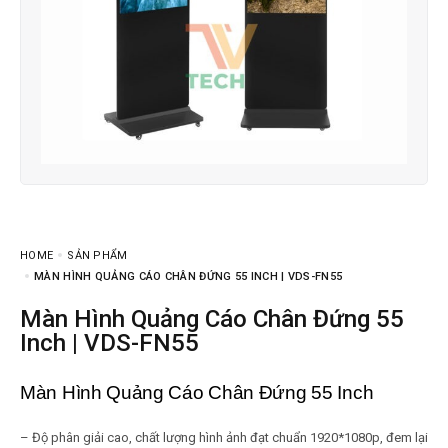
HOME
SẢN PHẨM
MÀN HÌNH QUẢNG CÁO CHÂN ĐỨNG 55 INCH | VDS-FN55
Màn Hình Quảng Cáo Chân Đứng 55
Inch | VDS-FN55
Màn Hình Quảng Cáo Chân Đứng 55 Inch
– Độ phân giải cao, chất lượng hình ảnh đạt chuẩn 1920*1080p, đem lại