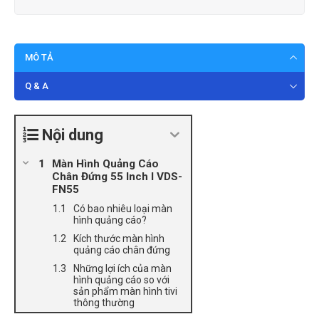
MÔ TẢ
Q & A
Nội dung
Màn Hình Quảng Cáo
Chân Đứng 55 Inch l VDS-
FN55
Có bao nhiêu loại màn
hình quảng cáo?
Kích thước màn hình
quảng cáo chân đứng
Những lợi ích của màn
hình quảng cáo so với
sản phẩm màn hình tivi
thông thường