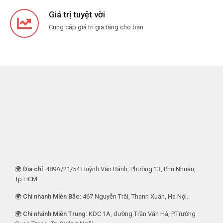
Giá trị tuyệt vời
Cung cấp giá trị gia tăng cho bạn
🌍
Địa chỉ
: 489A/21/54 Huỳnh Văn Bánh, Phường 13, Phú Nhuận,
Tp.HCM.
🌍
Chi nhánh Miền Bắc
: 467 Nguyễn Trãi, Thanh Xuân, Hà Nội.
🌍
Chi nhánh Miền Trung
: KDC 1A, đường Trần Văn Hà, P.Trường