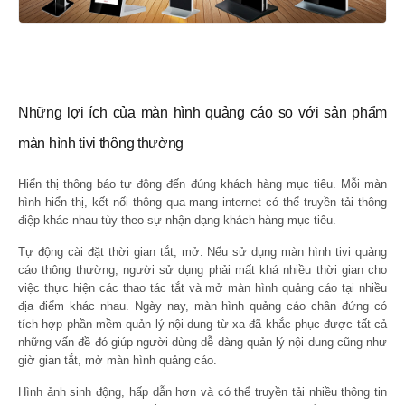
Những lợi ích của màn hình quảng cáo so với sản phẩm
màn hình tivi thông thường
Hiển thị thông báo tự động đến đúng khách hàng mục tiêu. Mỗi màn
hình hiển thị, kết nối thông qua mạng internet có thể truyền tải thông
điệp khác nhau tùy theo sự nhận dạng khách hàng mục tiêu.
Tự động cài đặt thời gian tắt, mở. Nếu sử dụng màn hình tivi quảng
cáo thông thường, người sử dụng phải mất khá nhiều thời gian cho
việc thực hiện các thao tác tắt và mở màn hình quảng cáo tại nhiều
địa điểm khác nhau. Ngày nay, màn hình quảng cáo chân đứng có
tích hợp phần mềm quản lý nội dung từ xa đã khắc phục được tất cả
những vấn đề đó giúp người dùng dễ dàng quản lý nội dung cũng như
giờ gian tắt, mở màn hình quảng cáo.
Hình ảnh sinh động, hấp dẫn hơn và có thể truyền tải nhiều thông tin