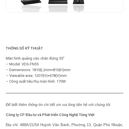
THÔNG SỐ KỸ THUẬT
Màn hình quảng cáo chân đứng 55″
– Model: VDS-FN55
– Demensions: 1810(L)mm×810(H)mm
– Viewable area: 1207(H)×678(V)mm
– Công xuất tiêu thụ màn hình: 170W
Để biết thêm thông tin chi tiết xin vui lòng liên hệ với chúng tôi:
Công ty CP Đầu tư và Phát triển Công Nghệ Tùng Việt
Địa chỉ:
489A/21/54 Huỳnh Văn Bánh, Phường 13, Quận Phú Nhuận,