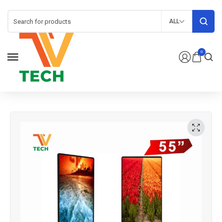
ALL
0