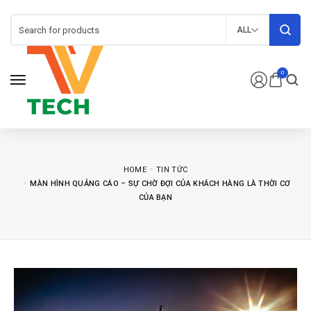
ALL
0
HOME
TIN TỨC
MÀN HÌNH QUẢNG CÁO – SỰ CHỜ ĐỢI CỦA KHÁCH HÀNG LÀ THỜI CƠ
CỦA BẠN