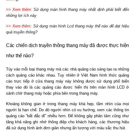
>> Xem thêm:
Sử dụng màn hình thang máy nhất định phải biết đến
những lợi ích này
>> Xem thêm:
Sử dụng màn hình Lcd thang máy thế nào để đạt hiệu
quả truyền thông?
Các chiến dịch truyền thông thang máy đã được thực hiện
như thế nào?
Tùy vào mỗi loại thang máy mà các nhà quảng cáo sáng tạo ra những
cách quảng cáo khác nhau. Tuy nhiên ở Việt Nam hình thức quảng
cáo trực tiếp ở cửa thang máy này không được sử dụng phổ biến
thay vào đó là các quảng cáo được hiển thị trên màn hình LCD ở
sảnh chờ thang máy hoặc phía bên trong thang máy.
Khoảng không gian ở trong thang máy khá hẹp, tầm nhìn của mọi
người bị hạn chế. Do đó người nhìn có xu hướng, xem các thông tin
quảng cáo “bất đắc dĩ” nhiều hơn. Để không gây phân tâm cũng như
tăng khả năng ghi nhớ thông điệp cho khách hàng, các thương hiệu
đã sử dụng hình ảnh đơn giản nhưng ấn tượng với màu sắc thu hút.