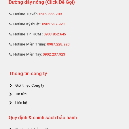
Đường dây nóng (Click Để Gọi)
📞 Hotline Tư vấn
0909.555.709
📞 Hotline Kỹ thuật :
0902.237.923
📞 Hotline TP. HCM :
0903.852.645
📞 Hotline Miền Trung:
0987.228.220
📞 Hotline Miền Tây:
0902.237.923
Thông tin công ty
Giới thiệu Công ty
Tin tức
Liên hệ
Quy định & chính sách bảo hành