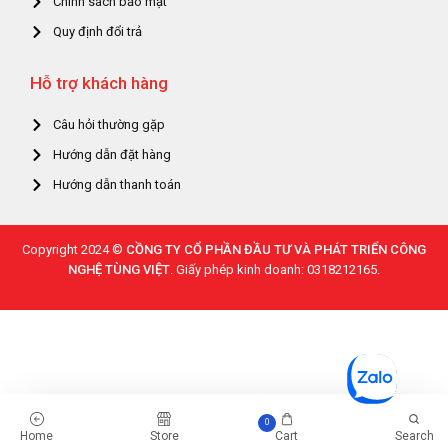
Chính sách bảo mật
Quy định đổi trả
Hỗ trợ khách hàng
Câu hỏi thường gặp
Hướng dẫn đặt hàng
Hướng dẫn thanh toán
Copyright 2024 ©
CỒNG TY CỔ PHẦN ĐẦU TƯ VÀ PHÁT TRIỂN CÔNG
NGHỆ TÙNG VIỆT
. Giấy phép kinh doanh: 0318212165.
0
Home
Store
Cart
Search