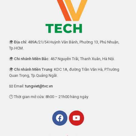
🌍
Địa chỉ
: 489A/21/54 Huỳnh Văn Bánh, Phường 13, Phú Nhuận,
Tp.HCM.
🌍
Chi nhánh Miền Bắc
: 467 Nguyễn Trãi, Thanh Xuân, Hà Nội.
🌍
Chi nhánh Miền Trung
: KDC 1A, đường Trần Văn Hà, P.Trường
Quan Trọng, Tp.Quảng Ngãi.
📧 Email:
tungviet@tvc.vn
🕐 Thời gian mở cửa: 8h00 – 21h00 hàng ngày