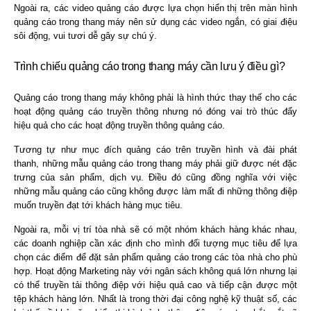
Ngoài ra, các video quảng cáo được lựa chọn hiển thị trên màn hình
quảng cáo trong thang máy nên sử dụng các video ngắn, có giai điệu
sôi động, vui tươi dễ gây sự chú ý.
Trình chiếu quảng cáo trong thang máy cần lưu ý điều gì?
Quảng cáo trong thang máy không phải là hình thức thay thế cho các
hoạt động quảng cáo truyền thông nhưng nó đóng vai trò thúc đẩy
hiệu quả cho các hoạt động truyền thông quảng cáo.
Tương tự như mục đích quảng cáo trên truyền hình và đài phát
thanh, những mẫu quảng cáo trong thang máy phải giữ được nét đặc
trưng của sản phẩm, dịch vụ. Điều đó cũng đồng nghĩa với việc
những mẫu quảng cáo cũng không được làm mất đi những thông điệp
muốn truyền đạt tới khách hàng mục tiêu.
Ngoài ra, mỗi vị trí tòa nhà sẽ có một nhóm khách hàng khác nhau,
các doanh nghiệp cần xác định cho mình đối tượng mục tiêu để lựa
chọn các điểm để đặt sản phẩm quảng cáo trong các tòa nhà cho phù
hợp. Hoạt động Marketing này với ngân sách không quá lớn nhưng lại
có thể truyền tải thông điệp với hiệu quả cao và tiếp cận được một
tệp khách hàng lớn. Nhất là trong thời đại công nghệ kỹ thuật số, các