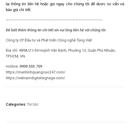
lại thông tin liên hệ hoặc gọi ngay cho chúng tôi để được tư vấn và
báo giá chi tiết.
—————————————————————————————————-
Để biết thêm thông tin chi tiết xin vui lòng liên hệ với chúng tôi:
Công ty CP Đầu tư và Phát triển Công nghệ Tùng Việt
Địa chỉ: 489A/21/54 Huỳnh Văn Bánh, Phường 13, Quận Phú Nhuận,
TP.HCM, VN
Hotline:
0909.555.709
https://manhinhquangcao247.com/
https://vietnamdigitalsignage.com/
Categories:
Tin tức