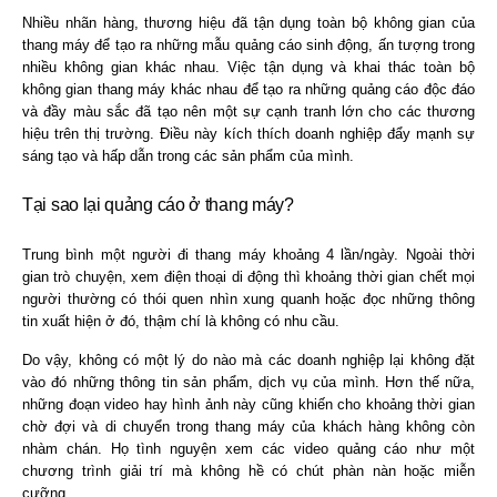
Nhiều nhãn hàng, thương hiệu đã tận dụng toàn bộ không gian của
thang máy để tạo ra những mẫu quảng cáo sinh động, ấn tượng trong
nhiều không gian khác nhau. Việc tận dụng và khai thác toàn bộ
không gian thang máy khác nhau để tạo ra những quảng cáo độc đáo
và đầy màu sắc đã tạo nên một sự cạnh tranh lớn cho các thương
hiệu trên thị trường. Điều này kích thích doanh nghiệp đẩy mạnh sự
sáng tạo và hấp dẫn trong các sản phẩm của mình.
Tại sao lại quảng cáo ở thang máy?
Trung bình một người đi thang máy khoảng 4 lần/ngày. Ngoài thời
gian trò chuyện, xem điện thoại di động thì khoảng thời gian chết mọi
người thường có thói quen nhìn xung quanh hoặc đọc những thông
tin xuất hiện ở đó, thậm chí là không có nhu cầu.
Do vậy, không có một lý do nào mà các doanh nghiệp lại không đặt
vào đó những thông tin sản phẩm, dịch vụ của mình. Hơn thế nữa,
những đoạn video hay hình ảnh này cũng khiến cho khoảng thời gian
chờ đợi và di chuyển trong thang máy của khách hàng không còn
nhàm chán. Họ tình nguyện xem các video quảng cáo như một
chương trình giải trí mà không hề có chút phàn nàn hoặc miễn
cưỡng.