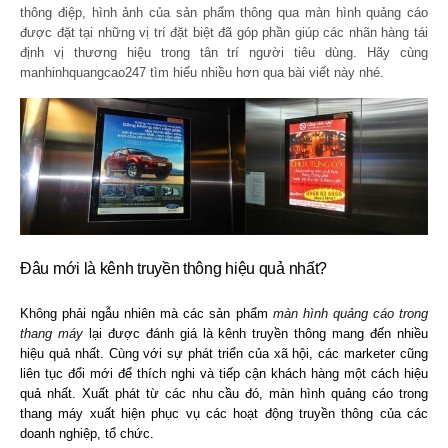
thông điệp, hình ảnh của sản phẩm thông qua màn hình quảng cáo
được đặt tại những vị trí đặt biệt đã góp phần giúp các nhãn hàng tái
định vị thương hiệu trong tân trí người tiêu dùng. Hãy cùng
manhinhquangcao247 tìm hiểu nhiều hơn qua bài viết này nhé.
Đâu mới là kênh truyền thông hiệu quả nhất?
Không phải ngẫu nhiên mà các sản phẩm
màn hình quảng cáo trong
thang máy
lại được đánh giá là kênh truyền thông mang đến nhiều
hiệu quả nhất. Cùng với sự phát triển của xã hội, các marketer cũng
liên tục đổi mới để thích nghi và tiếp cận khách hàng một cách hiệu
quả nhất. Xuất phát từ các nhu cầu đó, màn hình quảng cáo trong
thang máy xuất hiện phục vụ các hoạt động truyền thông của các
doanh nghiệp, tổ chức.