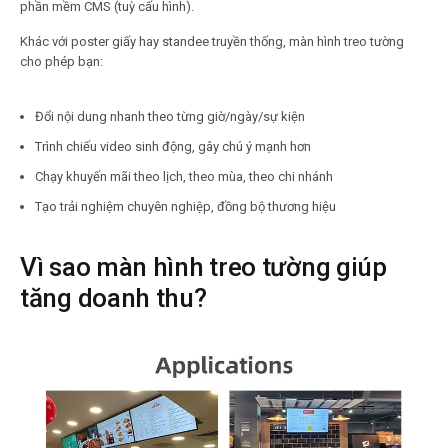
phần mềm CMS (tuỳ cấu hình).
Khác với poster giấy hay standee truyền thống, màn hình treo tường
cho phép bạn:
Đổi nội dung nhanh theo từng giờ/ngày/sự kiện
Trình chiếu video sinh động, gây chú ý mạnh hơn
Chạy khuyến mãi theo lịch, theo mùa, theo chi nhánh
Tạo trải nghiệm chuyên nghiệp, đồng bộ thương hiệu
Vì sao màn hình treo tường giúp
tăng doanh thu?