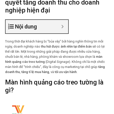
quyết tăng doanh thu cho doanh
nghiệp hiện đại
Nội dung
Trong thời đại khách hàng bị “bủa vây” bởi hàng nghìn thông tin mỗi
ngày, doanh nghiệp nào
thu hút được ánh nhìn tại điểm bán
sẽ có lợi
thế rất lớn. Một trong những giải pháp đang được nhiều cửa hàng,
chuỗi bán lẻ, nhà hàng, phòng khám và showroom lựa chọn là
màn
hình quảng cáo treo tường
(Digital Signage). Không chỉ là một chiếc
màn hình để “trình chiếu”, đây là công cụ marketing tại chỗ giúp
tăng
doanh thu
,
tăng tỉ lệ mua hàng
, và
tối ưu vận hành
.
Màn hình quảng cáo treo tường
là
gì?