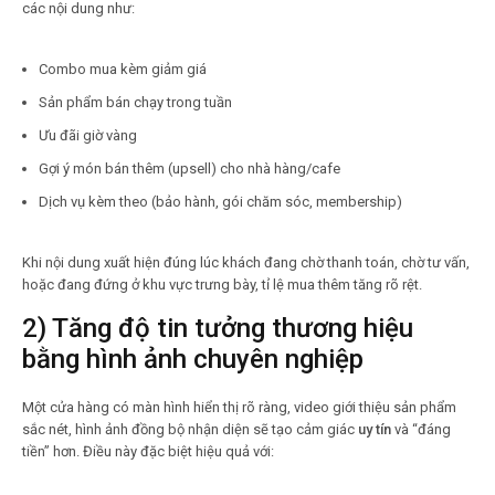
các nội dung như:
Combo mua kèm giảm giá
Sản phẩm bán chạy trong tuần
Ưu đãi giờ vàng
Gợi ý món bán thêm (upsell) cho nhà hàng/cafe
Dịch vụ kèm theo (bảo hành, gói chăm sóc, membership)
Khi nội dung xuất hiện đúng lúc khách đang chờ thanh toán, chờ tư vấn,
hoặc đang đứng ở khu vực trưng bày, tỉ lệ mua thêm tăng rõ rệt.
2) Tăng độ tin tưởng thương hiệu
bằng hình ảnh chuyên nghiệp
Một cửa hàng có màn hình hiển thị rõ ràng, video giới thiệu sản phẩm
sắc nét, hình ảnh đồng bộ nhận diện sẽ tạo cảm giác
uy tín
và “đáng
tiền” hơn. Điều này đặc biệt hiệu quả với: