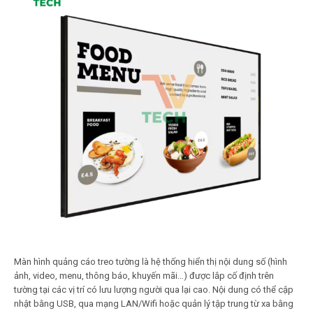
Màn hình quảng cáo treo tường là hệ thống hiển thị nội dung số (hình
ảnh, video, menu, thông báo, khuyến mãi…) được lắp cố định trên
tường tại các vị trí có lưu lượng người qua lại cao. Nội dung có thể cập
nhật bằng USB, qua mạng LAN/Wifi hoặc quản lý tập trung từ xa bằng