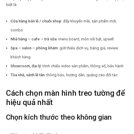
biệt là:
Cửa hàng bán lẻ / chuỗi shop
: đẩy khuyến mãi, sản phẩm mới,
combo
Nhà hàng – cafe – trà sữa
: menu board, món nổi bật, upsell
Spa – salon – phòng khám
: giới thiệu dịch vụ, bảng giá, review
khách hàng
Showroom, đại lý
: trình chiếu video sản phẩm, thông số, bảo hành
Tòa nhà, sảnh lễ tân
: thông báo, hướng dẫn, quảng cáo đối tác
Cách chọn màn hình treo tường để
hiệu quả nhất
Chọn kích thước theo không gian