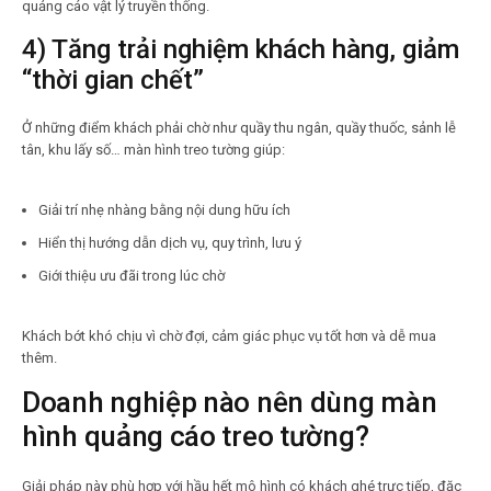
quảng cáo vật lý truyền thống.
4) Tăng trải nghiệm khách hàng, giảm
“thời gian chết”
Ở những điểm khách phải chờ như quầy thu ngân, quầy thuốc, sảnh lễ
tân, khu lấy số… màn hình treo tường giúp:
Giải trí nhẹ nhàng bằng nội dung hữu ích
Hiển thị hướng dẫn dịch vụ, quy trình, lưu ý
Giới thiệu ưu đãi trong lúc chờ
Khách bớt khó chịu vì chờ đợi, cảm giác phục vụ tốt hơn và dễ mua
thêm.
Doanh nghiệp nào nên dùng màn
hình quảng cáo treo tường?
Giải pháp này phù hợp với hầu hết mô hình có khách ghé trực tiếp, đặc