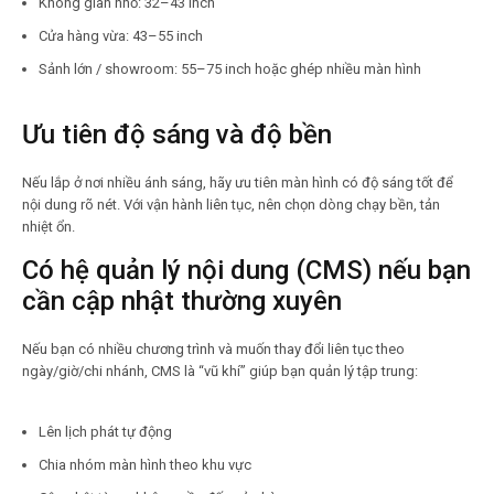
Không gian nhỏ: 32–43 inch
Cửa hàng vừa: 43–55 inch
Sảnh lớn / showroom: 55–75 inch hoặc ghép nhiều màn hình
Ưu tiên độ sáng và độ bền
Nếu lắp ở nơi nhiều ánh sáng, hãy ưu tiên màn hình có độ sáng tốt để
nội dung rõ nét. Với vận hành liên tục, nên chọn dòng chạy bền, tản
nhiệt ổn.
Có hệ quản lý nội dung (CMS) nếu bạn
cần cập nhật thường xuyên
Nếu bạn có nhiều chương trình và muốn thay đổi liên tục theo
ngày/giờ/chi nhánh, CMS là “vũ khí” giúp bạn quản lý tập trung:
Lên lịch phát tự động
Chia nhóm màn hình theo khu vực