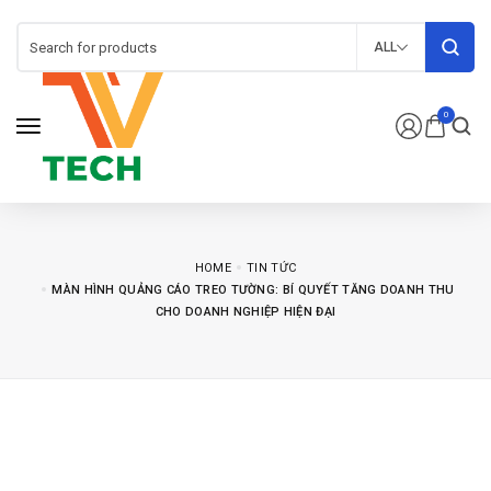
ALL
0
HOME
TIN TỨC
MÀN HÌNH QUẢNG CÁO TREO TƯỜNG: BÍ QUYẾT TĂNG DOANH THU
CHO DOANH NGHIỆP HIỆN ĐẠI