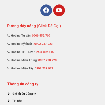
Đường dây nóng (Click Để Gọi)
📞 Hotline Tư vấn
0909.555.709
📞 Hotline Kỹ thuật :
0902.237.923
📞 Hotline TP. HCM :
0903.852.645
📞 Hotline Miền Trung:
0987.228.220
📞 Hotline Miền Tây:
0902.237.923
Thông tin công ty
Giới thiệu Công ty
Tin tức