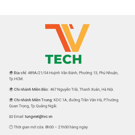
🌍
Địa chỉ
: 489A/21/54 Huỳnh Văn Bánh, Phường 13, Phú Nhuận,
Tp.HCM.
🌍
Chi nhánh Miền Bắc
: 467 Nguyễn Trãi, Thanh Xuân, Hà Nội.
🌍
Chi nhánh Miền Trung
: KDC 1A, đường Trần Văn Hà, P.Trường
Quan Trọng, Tp.Quảng Ngãi.
📧 Email:
tungviet@tvc.vn
🕐 Thời gian mở cửa: 8h00 – 21h00 hàng ngày