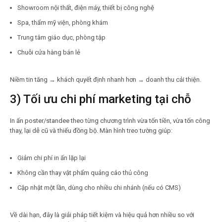
Showroom nội thất, điện máy, thiết bị công nghệ
Spa, thẩm mỹ viện, phòng khám
Trung tâm giáo dục, phòng tập
Chuỗi cửa hàng bán lẻ
Niềm tin tăng → khách quyết định nhanh hơn → doanh thu cải thiện.
3) Tối ưu chi phí marketing tại chỗ
In ấn poster/standee theo từng chương trình vừa tốn tiền, vừa tốn công
thay, lại dễ cũ và thiếu đồng bộ. Màn hình treo tường giúp:
Giảm chi phí in ấn lặp lại
Không cần thay vật phẩm quảng cáo thủ công
Cập nhật một lần, dùng cho nhiều chi nhánh (nếu có CMS)
Về dài hạn, đây là giải pháp tiết kiệm và hiệu quả hơn nhiều so với