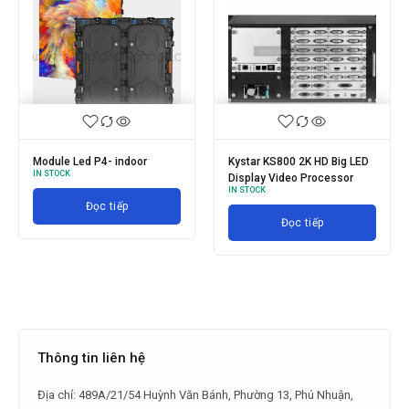
Module Led P4- indoor
Kystar KS800 2K HD Big LED
IN STOCK
Display Video Processor
IN STOCK
Đọc tiếp
Đọc tiếp
Thông tin liên hệ
Địa chỉ: 489A/21/54 Huỳnh Văn Bánh, Phường 13, Phú Nhuận,