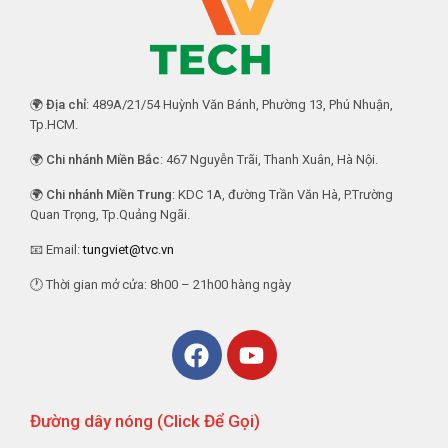
🌍
Địa chỉ
: 489A/21/54 Huỳnh Văn Bánh, Phường 13, Phú Nhuận,
Tp.HCM.
🌍
Chi nhánh Miền Bắc
: 467 Nguyễn Trãi, Thanh Xuân, Hà Nội.
🌍
Chi nhánh Miền Trung
: KDC 1A, đường Trần Văn Hà, P.Trường
Quan Trọng, Tp.Quảng Ngãi.
📧 Email:
tungviet@tvc.vn
🕐 Thời gian mở cửa: 8h00 – 21h00 hàng ngày
Đường dây nóng (Click Để Gọi)