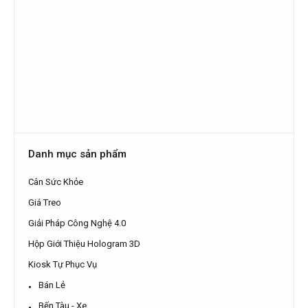
Danh mục sản phẩm
Cân Sức Khỏe
Giá Treo
Giải Pháp Công Nghệ 4.0
Hộp Giới Thiệu Hologram 3D
Kiosk Tự Phục Vụ
Bán Lẻ
Bến Tàu - Xe