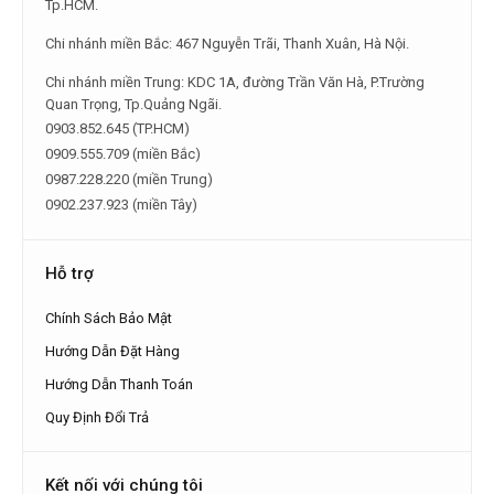
Tp.HCM.
Chi nhánh miền Bắc: 467 Nguyễn Trãi, Thanh Xuân, Hà Nội.
Chi nhánh miền Trung: KDC 1A, đường Trần Văn Hà, P.Trường
Quan Trọng, Tp.Quảng Ngãi.
0903.852.645 (TP.HCM)
0909.555.709 (miền Bắc)
0987.228.220 (miền Trung)
0902.237.923 (miền Tây)
Hỗ trợ
Chính Sách Bảo Mật
Hướng Dẫn Đặt Hàng
Hướng Dẫn Thanh Toán
Quy Định Đổi Trả
Kết nối với chúng tôi