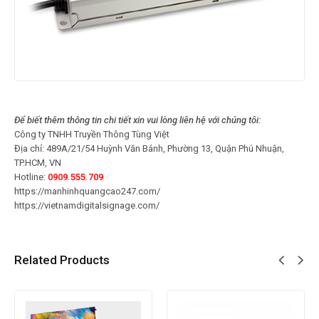
Để biết thêm thông tin chi tiết xin vui lòng liên hệ với chúng tôi:
Công ty TNHH Truyền Thông Tùng Việt
Địa chỉ: 489A/21/54 Huỳnh Văn Bánh, Phường 13, Quận Phú Nhuận,
TP.HCM, VN
Hotline:
0909.555.709
https://manhinhquangcao247.com/
https://vietnamdigitalsignage.com/
Related Products