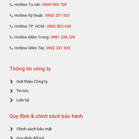
📞 Hotline Tư vấn
0909.555.709
📞 Hotline Kỹ thuật :
0902.237.923
📞 Hotline TP. HCM :
0903.852.645
📞 Hotline Miền Trung:
0987.228.220
📞 Hotline Miền Tây:
0902.237.923
Thông tin công ty
Giới thiệu Công ty
Tin tức
Liên hệ
Quy định & chính sách bảo hành
Chính sách bảo mật
Quy định đổi trả