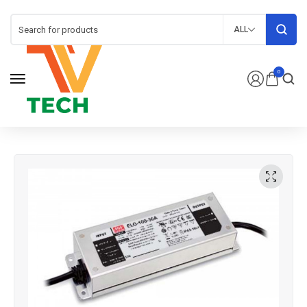
ALL
0