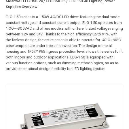
Meanwell ELG-150-24 / ELG-150-36 / ELG-150-48 Lighting Power
Supplies Overview:
ELG-1 50 series is a 1 50W AC/DC LED driver featuring the dual mode
constant voltage and constant current output. ELG-1 50 operates from
1 OO—-3O5VAC and offers models with different rated voltage ranging
between 1 2V and 54V. Thanks to the high efficiency up to 91%, with
the fanless design, the entire series is able to operate for -40°C +90°C
case temperature under free air convection. The design of metal
housing and 1P67/1P65 ingress protection level allows this series to fit
both indoor and outdoor applications. ELG-1 50 is equipped with
various function options, such as dimming methodologies, so as to
provide the optimal design flexibility for LED lighting system