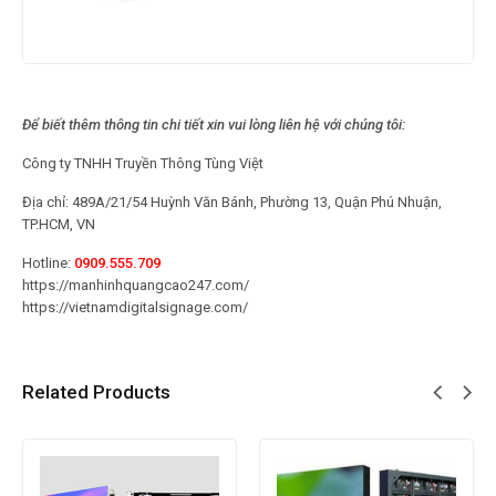
Để biết thêm thông tin chi tiết xin vui lòng liên hệ với chúng tôi:
Công ty TNHH Truyền Thông Tùng Việt
Địa chỉ: 489A/21/54 Huỳnh Văn Bánh, Phường 13, Quận Phú Nhuận,
TP.HCM, VN
Hotline:
0909.555.709
https://manhinhquangcao247.com/
https://vietnamdigitalsignage.com/
Related Products