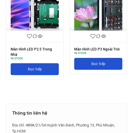
Màn Hình LED P2.5 Trong
Màn Hình LED P3 Ngoài Trời
IN STOCK
Nhà
IN STOCK
Đọc tiếp
Đọc tiếp
Thông tin liên hệ
Địa chỉ: 489A/21/54 Huỳnh Văn Bánh, Phường 13, Phú Nhuận,
Tp.HCM.