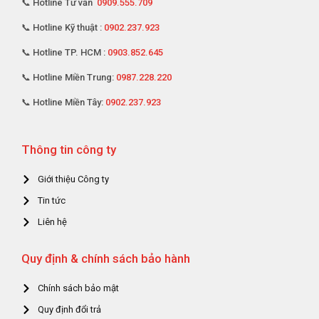
📞 Hotline Tư vấn
0909.555.709
📞 Hotline Kỹ thuật :
0902.237.923
📞 Hotline TP. HCM :
0903.852.645
📞 Hotline Miền Trung:
0987.228.220
📞 Hotline Miền Tây:
0902.237.923
Thông tin công ty
Giới thiệu Công ty
Tin tức
Liên hệ
Quy định & chính sách bảo hành
Chính sách bảo mật
Quy định đổi trả