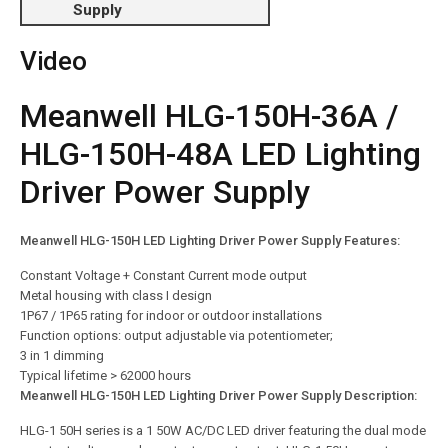
Supply
Video
Meanwell HLG-150H-36A /
HLG-150H-48A LED Lighting
Driver Power Supply
Meanwell HLG-150H LED Lighting Driver Power Supply Features:
Constant Voltage + Constant Current mode output
Metal housing with class I design
1P67 / 1P65 rating for indoor or outdoor installations
Function options: output adjustable via potentiometer;
3 in 1 dimming
Typical lifetime > 62000 hours
Meanwell HLG-150H LED Lighting Driver Power Supply Description:
HLG-1 50H series is a 1 50W AC/DC LED driver featuring the dual mode