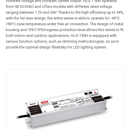
constant voltage and constant current output. HLG-1 50H operates
from 90 3O5VAC and offers models with different rated voltage
ranging between 1 2V and 54V. Thanks to the high efficiency up to 94%,
with the fan less design, the entire series is able to operate for -40°C
+90°C case temperature under free air convection. The design of metal
housing and 1P67/1P65 ingress protection level allows this series to fit
both indoor and outdoor applications. HLG-150H is equipped with
various function options, such as dimming methodologies, so as to
provide the optimal design flexibility for LED lighting system.