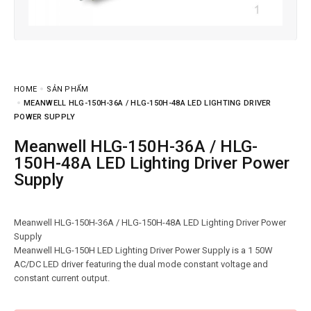
HOME
SẢN PHẨM
MEANWELL HLG-150H-36A / HLG-150H-48A LED LIGHTING DRIVER
POWER SUPPLY
Meanwell HLG-150H-36A / HLG-
150H-48A LED Lighting Driver Power
Supply
Meanwell HLG-150H-36A / HLG-150H-48A LED Lighting Driver Power
Supply
Meanwell HLG-150H LED Lighting Driver Power Supply is a 1 50W
AC/DC LED driver featuring the dual mode constant voltage and