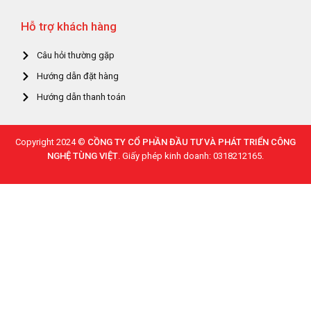
Hỗ trợ khách hàng
Câu hỏi thường gặp
Hướng dẫn đặt hàng
Hướng dẫn thanh toán
Copyright 2024 ©
CỒNG TY CỔ PHẦN ĐẦU TƯ VÀ PHÁT TRIỂN CÔNG
NGHỆ TÙNG VIỆT
. Giấy phép kinh doanh: 0318212165.