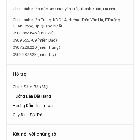
Chi nhánh miền Bắc: 467 Nguyễn Trãi, Thanh Xuân, Hà Nội.
Chi nhánh miền Trung: KDC 1A, đường Trần Văn Hà, P.Trường
Quan Trọng, Tp.Quảng Ngãi.
0903.852.645 (TP.HCM)
0909.555.709 (miền Bắc)
0987.228.220 (miền Trung)
0902.237.923 (miền Tây)
Hỗ trợ
Chính Sách Bảo Mật
Hướng Dẫn Đặt Hàng
Hướng Dẫn Thanh Toán
Quy Định Đổi Trả
Kết nối với chúng tôi