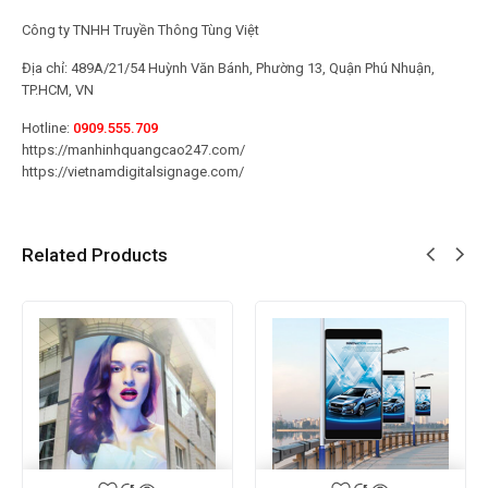
Công ty TNHH Truyền Thông Tùng Việt
Địa chỉ: 489A/21/54 Huỳnh Văn Bánh, Phường 13, Quận Phú Nhuận,
TP.HCM, VN
Hotline:
0909.555.709
https://manhinhquangcao247.com/
https://vietnamdigitalsignage.com/
Related Products