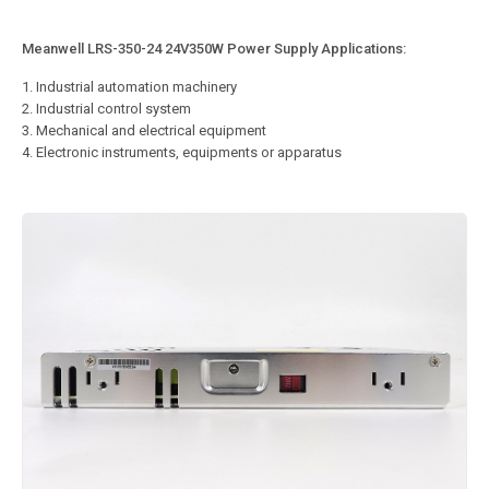
Meanwell LRS-350-24 24V350W Power Supply Applications:
1. Industrial automation machinery
2. Industrial control system
3. Mechanical and electrical equipment
4. Electronic instruments, equipments or apparatus