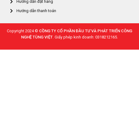
Hướng dẫn đặt hàng
Hướng dẫn thanh toán
Copyright 2024 ©
CỒNG TY CỔ PHẦN ĐẦU TƯ VÀ PHÁT TRIỂN CÔNG
NGHỆ TÙNG VIỆT
. Giấy phép kinh doanh: 0318212165.