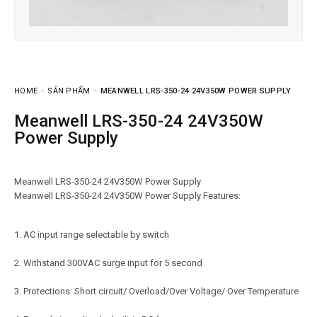
HOME
SẢN PHẨM
MEANWELL LRS-350-24 24V350W POWER SUPPLY
Meanwell LRS-350-24 24V350W
Power Supply
Meanwell LRS-350-24 24V350W Power Supply
Meanwell LRS-350-24 24V350W Power Supply Features:
1. AC input range selectable by switch
2. Withstand 300VAC surge input for 5 second
3. Protections: Short circuit/ Overload/Over Voltage/ Over Temperature