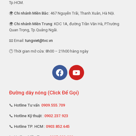
Tp.HCM.
🌍
Chi nhánh Miền Bắc
: 467 Nguyễn Trãi, Thanh Xuân, Hà Nội.
🌍
Chi nhánh Miền Trung
: KDC 1A, đường Trần Văn Hà, P.Trường
Quan Trọng, Tp.Quảng Ngãi.
📧 Email:
tungviet@tvc.vn
🕐 Thời gian mở cửa: 8h00 – 21h00 hàng ngày
Đường dây nóng (Click Để Gọi)
📞 Hotline Tư vấn
0909.555.709
📞 Hotline Kỹ thuật :
0902.237.923
📞 Hotline TP. HCM :
0903.852.645