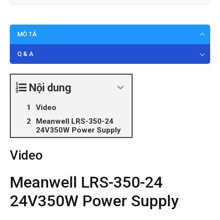
MÔ TẢ
Q & A
Nội dung
Video
Meanwell LRS-350-24
24V350W Power Supply
Video
Meanwell LRS-350-24
24V350W Power Supply