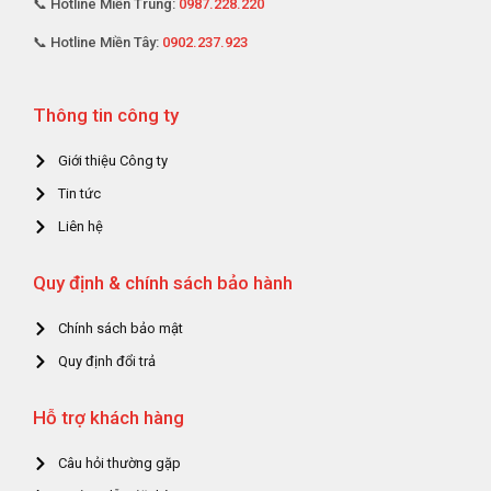
📞 Hotline Miền Trung:
0987.228.220
📞 Hotline Miền Tây:
0902.237.923
Thông tin công ty
Giới thiệu Công ty
Tin tức
Liên hệ
Quy định & chính sách bảo hành
Chính sách bảo mật
Quy định đổi trả
Hỗ trợ khách hàng
Câu hỏi thường gặp