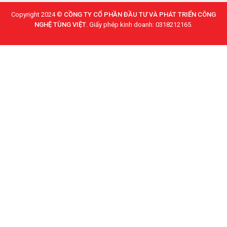
Copyright 2024 ©
CỒNG TY CỔ PHẦN ĐẦU TƯ VÀ PHÁT TRIỂN CÔNG
NGHỆ TÙNG VIỆT
. Giấy phép kinh doanh: 0318212165.