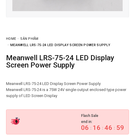
HOME
SẢN PHẨM
MEANWELL LRS-75-24 LED DISPLAY SCREEN POWER SUPPLY
Meanwell LRS-75-24 LED Display
Screen Power Supply
Meanwell LRS-75-24 LED Display Screen Power Supply
Meanwell LRS-75-24 is a 75W 24V single-output enclosed type power
Flash Sale
end in:
06
16
46
58
:
:
: