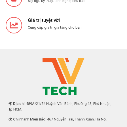
Đội ngũ kỹ thuật lành nghề, chu đáo.
Giá trị tuyệt vời
Cung cấp giá trị gia tăng cho bạn
🌍
Địa chỉ
: 489A/21/54 Huỳnh Văn Bánh, Phường 13, Phú Nhuận,
Tp.HCM.
🌍
Chi nhánh Miền Bắc
: 467 Nguyễn Trãi, Thanh Xuân, Hà Nội.