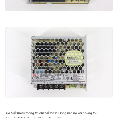
Để biết thêm thông tin chi tiết xin vui lòng liên hệ với chúng tôi: