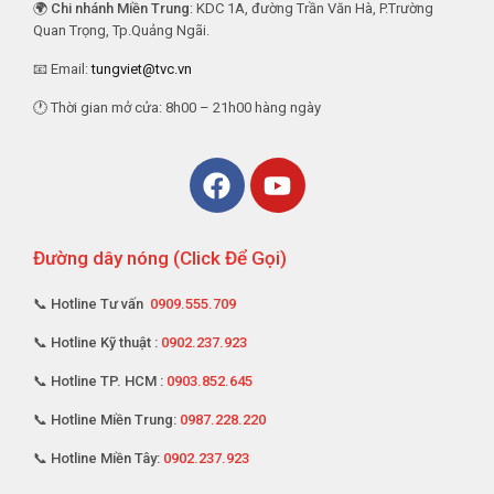
🌍
Chi nhánh Miền Trung
: KDC 1A, đường Trần Văn Hà, P.Trường
Quan Trọng, Tp.Quảng Ngãi.
📧 Email:
tungviet@tvc.vn
🕐 Thời gian mở cửa: 8h00 – 21h00 hàng ngày
Đường dây nóng (Click Để Gọi)
📞 Hotline Tư vấn
0909.555.709
📞 Hotline Kỹ thuật :
0902.237.923
📞 Hotline TP. HCM :
0903.852.645
📞 Hotline Miền Trung:
0987.228.220
📞 Hotline Miền Tây:
0902.237.923