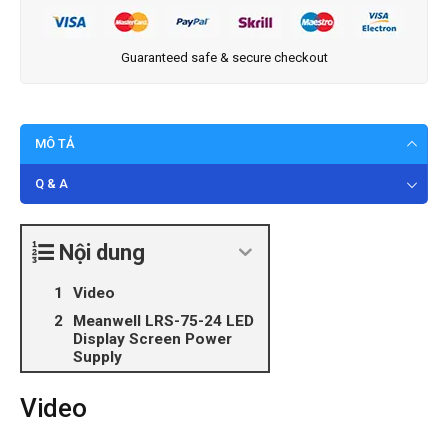
Guaranteed safe & secure checkout
MÔ TẢ
Q & A
Nội dung
Video
Meanwell LRS-75-24 LED
Display Screen Power
Supply
Video