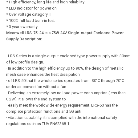
* High efficiency, long life and high reliability
* LED indicator for power on
* Over voltage category III
* 100% full load burn-in test
* 3 years warranty
Meanwell LRS-75-24 is a 75W 24V Single-output Enclosed Power
Supply Description:
· LRS Series is a single-output enclosed type power supply with 30mm
of low profile design.
· In addition to the high efficiency up to 90%, the design of metallic
mesh case enhances the heat dissipation
· of LRS-50 that the whole series operates from -30°C through 70°C
under air convection without a fan.
· Delivering an extremely low no load power consumption (less than
0.2W), it allows the end system to
· easily meet the worldwide energy requirement. LRS-50 has the
complete protection functions and 5G anti­
· vibration capability; it is complied with the international safety
regulations such as TUV EN62368-1