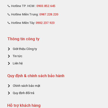
📞 Hotline TP. HCM :
0903.852.645
📞 Hotline Miền Trung:
0987.228.220
📞 Hotline Miền Tây:
0902.237.923
Thông tin công ty
Giới thiệu Công ty
Tin tức
Liên hệ
Quy định & chính sách bảo hành
Chính sách bảo mật
Quy định đổi trả
Hỗ trợ khách hàng