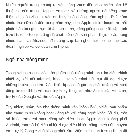
Nhiều người trong chúng ta sẵn sàng vung tiền cho phiên bản kỹ
thuật số của mình. Rapper Eminem và những người nổi tiếng khác
thậm chí còn đầu tư vào du thuyền ảo hàng trăm nghìn USD. Còn
nhiều thứ nữa sẽ đến trong năm nay, như Apple có kế hoạch ra mắt
phiên bản tai nghe thực tế ảo của mình, trông giống như một cặp kính
trượt tuyết. Google cũng đã phát triển các sản phẩm thực tế ảo trong
nhiều năm và Microsoft đã cung cấp tai nghe thực tế ảo cho các
doanh nghiệp và cơ quan chính phủ.
Ngôi nhà thông minh.
Trong vài năm qua, các sản phẩm nhà thông minh như bộ điều chỉnh
nhiệt độ kết nối internet, khóa cửa và robot hút bụi đã đạt được
những bước tiến lớn. Các thiết bị dần có giá cả phải chăng và hoạt
động tương thích với các trợ lý kỹ thuật số như Alexa của Amazon,
trợ lý của Google và Siri của Apple.
Tuy nhiên, phần lớn nhà thông minh vẫn “hỗn độn”. Nhiều sản phẩm
nhà thông minh không hoạt động tốt với công nghệ khác. Ví dụ, một
số khóa cửa chỉ hoạt động với điện thoại Apple chứ không phải
Android; một số bộ điều nhiệt được điều khiển bằng cách nói chuyện
với Trợ lý Google chứ không phải Siri. Việc thiếu tính tương thích đã