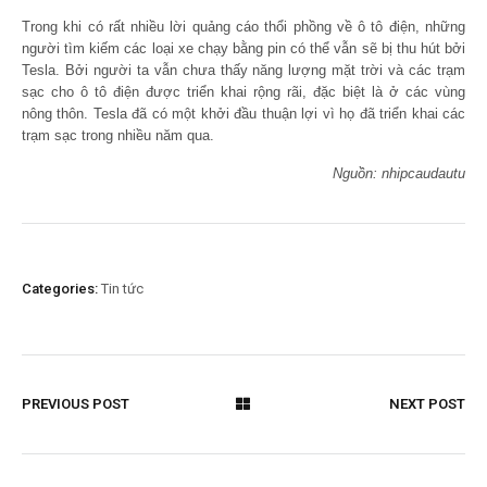
Trong khi có rất nhiều lời quảng cáo thổi phồng về ô tô điện, những
người tìm kiếm các loại xe chạy bằng pin có thể vẫn sẽ bị thu hút bởi
Tesla. Bởi người ta vẫn chưa thấy năng lượng mặt trời và các trạm
sạc cho ô tô điện được triển khai rộng rãi, đặc biệt là ở các vùng
nông thôn. Tesla đã có một khởi đầu thuận lợi vì họ đã triển khai các
trạm sạc trong nhiều năm qua.
Nguồn: nhipcaudautu
Categories:
Tin tức
PREVIOUS POST
NEXT POST