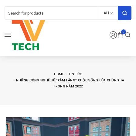
ALL
0
HOME
TIN TỨC
NHỮNG CÔNG NGHỆ SẼ “XÂM LĂNG” CUỘC SỐNG CỦA CHÚNG TA
TRONG NĂM 2022