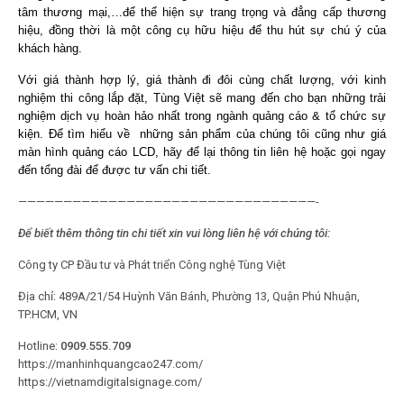
tâm thương mại,…để thể hiện sự trang trọng và đẳng cấp thương
hiệu, đồng thời là một công cụ hữu hiệu để thu hút sự chú ý của
khách hàng.
Với giá thành hợp lý, giá thành đi đôi cùng chất lượng, với kinh
nghiệm thi công lắp đặt, Tùng Việt sẽ mang đến cho bạn những trải
nghiệm dịch vụ hoàn hảo nhất trong ngành quảng cáo & tổ chức sự
kiện. Để tìm hiểu về những sản phẩm của chúng tôi cũng như giá
màn hình quảng cáo LCD, hãy để lại thông tin liên hệ hoặc gọi ngay
đến tổng đài để được tư vấn chi tiết.
—————————————————————————————————-
Để biết thêm thông tin chi tiết xin vui lòng liên hệ với chúng tôi:
Công ty CP Đầu tư và Phát triển Công nghệ Tùng Việt
Địa chỉ: 489A/21/54 Huỳnh Văn Bánh, Phường 13, Quận Phú Nhuận,
TP.HCM, VN
Hotline:
0909.555.709
https://manhinhquangcao247.com/
https://vietnamdigitalsignage.com/