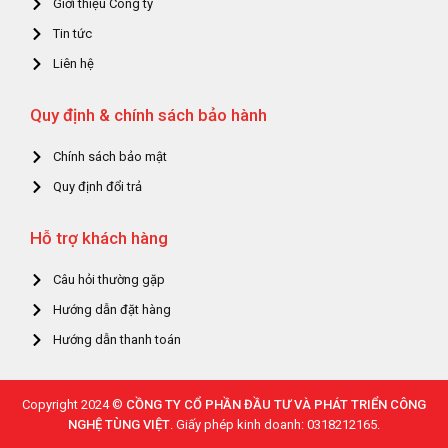
Giới thiệu Công ty
Tin tức
Liên hệ
Quy định & chính sách bảo hành
Chính sách bảo mật
Quy định đổi trả
Hỗ trợ khách hàng
Câu hỏi thường gặp
Hướng dẫn đặt hàng
Hướng dẫn thanh toán
Copyright 2024 ©
CỒNG TY CỔ PHẦN ĐẦU TƯ VÀ PHÁT TRIỂN CÔNG
NGHỆ TÙNG VIỆT
. Giấy phép kinh doanh: 0318212165.