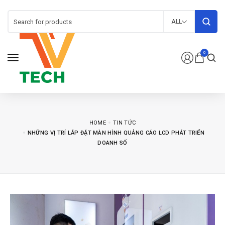
ALL
0
HOME
TIN TỨC
NHỮNG VỊ TRÍ LẮP ĐẶT MÀN HÌNH QUẢNG CÁO LCD PHÁT TRIỂN
DOANH SỐ