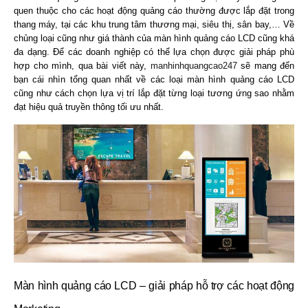
quen thuộc cho các hoạt động quảng cáo thường được lắp đặt trong
thang máy, tại các khu trung tâm thương mại, siêu thị, sân bay,… Về
chủng loại cũng như giá thành của màn hình quảng cáo LCD cũng khá
đa dạng. Để các doanh nghiệp có thể lựa chọn được giải pháp phù
hợp cho mình, qua bài viết này,
manhinhquangcao247
sẽ mang đến
bạn cái nhìn tổng quan nhất về các loại màn hình quảng cáo LCD
cũng như cách chọn lựa vị trí lắp đặt từng loại tương ứng sao nhằm
đạt hiệu quả truyền thông tối ưu nhất.
Màn hình quảng cáo LCD – giải pháp hỗ trợ các hoạt động