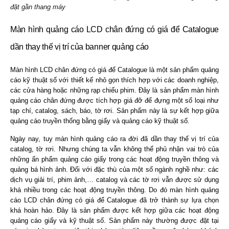
đặt gần thang máy
Màn hình quảng cáo LCD chân đứng có giá để Catalogue
dần thay thế vị trí của banner quảng cáo
Màn hình LCD chân đứng có giá để Catalogue là một sản phẩm quảng
cáo kỹ thuật số với thiết kế nhỏ gọn thích hợp với các doanh nghiệp,
các cửa hàng hoặc những rạp chiếu phim. Đây là sản phẩm màn hình
quảng cáo chân đứng được tích hợp giá đỡ để đựng một số loại như
tạp chí, catalog, sách, báo, tờ rơi. Sản phẩm này là sự kết hợp giữa
quảng cáo truyền thống bằng giấy và quảng cáo kỹ thuật số.
Ngày nay, tuy màn hình quảng cáo ra đời đã dần thay thế vị trí của
catalog, tờ rơi. Nhưng chúng ta vẫn không thể phủ nhận vai trò của
những ấn phẩm quảng cáo giấy trong các hoạt động truyền thông và
quảng bá hình ảnh. Đối với đặc thù của một số ngành nghề như: các
dịch vụ giải trí, phim ảnh,… catalog và các tờ rơi vẫn được sử dụng
khá nhiều trong các hoạt động truyền thông. Do đó màn hình quảng
cáo LCD chân đứng có giá để Catalogue đã trở thành sự lựa chọn
khá hoàn hảo. Đây là sản phẩm được kết hợp giữa các hoạt động
quảng cáo giấy và kỹ thuật số. Sản phẩm này thường được đặt tại