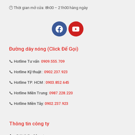
🕐 Thời gian mở cửa: 8h00 – 21h00 hàng ngày
Đường dây nóng (Click Để Gọi)
📞 Hotline Tư vấn
0909.555.709
📞 Hotline Kỹ thuật :
0902.237.923
📞 Hotline TP. HCM :
0903.852.645
📞 Hotline Miền Trung:
0987.228.220
📞 Hotline Miền Tây:
0902.237.923
Thông tin công ty