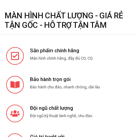
MÀN HÌNH CHẤT LƯỢNG - GIÁ RẺ
TẬN GỐC - HỖ TRỢ TẬN TÂM
Sản phẩm chính hãng
Màn hình chính hãng, đầy đủ CO, CQ
Bảo hành trọn gói
Bảo hành chu đáo, nhanh chóng, dài lâu
Đội ngũ chất lượng
Đội ngũ kỹ thuật lành nghề, chu đáo.
Giá trị tuyệt vời