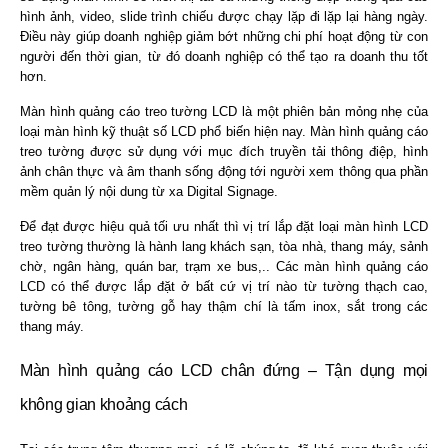
hình ảnh, video, slide trình chiếu được chạy lặp đi lặp lại hàng ngày.
Điều này giúp doanh nghiệp giảm bớt những chi phí hoạt động từ con
người đến thời gian, từ đó doanh nghiệp có thể tạo ra doanh thu tốt
hơn.
Màn hình quảng cáo treo tường LCD là một phiên bản mỏng nhẹ của
loại màn hình kỹ thuật số LCD phổ biến hiện nay. Màn hình quảng cáo
treo tường được sử dụng với mục đích truyền tải thông điệp, hình
ảnh chân thực và âm thanh sống động tới người xem thông qua phần
mềm quản lý nội dung từ xa Digital Signage.
Để đạt được hiệu quả tối ưu nhất thì vị trí lắp đặt loại màn hình LCD
treo tường thường là hành lang khách sạn, tòa nhà, thang máy, sảnh
chờ, ngân hàng, quán bar, trạm xe bus,.. Các màn hình quảng cáo
LCD có thể được lắp đặt ở bất cứ vị trí nào từ tường thạch cao,
tường bê tông, tường gỗ hay thậm chí là tấm inox, sắt trong các
thang máy.
Màn hình quảng cáo LCD chân đứng – Tận dụng mọi
không gian khoảng cách