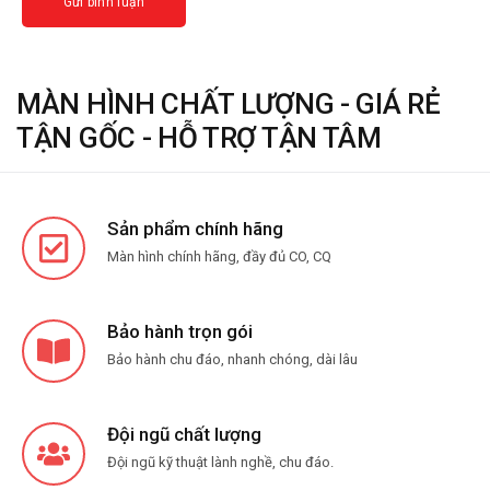
MÀN HÌNH CHẤT LƯỢNG - GIÁ RẺ
TẬN GỐC - HỖ TRỢ TẬN TÂM
Sản phẩm chính hãng
Màn hình chính hãng, đầy đủ CO, CQ
Bảo hành trọn gói
Bảo hành chu đáo, nhanh chóng, dài lâu
Đội ngũ chất lượng
Đội ngũ kỹ thuật lành nghề, chu đáo.