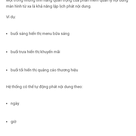
Một trong những tính năng quan trọng của phần mềm quản lý nội dung
màn hình từ xa là khả năng lập lịch phát nội dung.
Ví dụ:
buổi sáng hiển thị menu bữa sáng
buổi trưa hiển thị khuyến mãi
buổi tối hiển thị quảng cáo thương hiệu
Hệ thống có thể tự động phát nội dung theo:
ngày
giờ