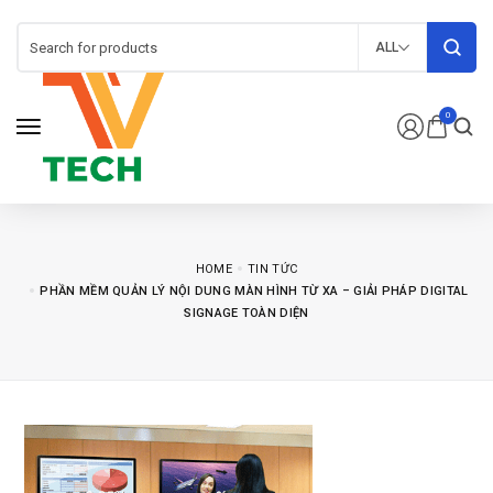
ALL
0
HOME
TIN TỨC
PHẦN MỀM QUẢN LÝ NỘI DUNG MÀN HÌNH TỪ XA – GIẢI PHÁP DIGITAL
SIGNAGE TOÀN DIỆN