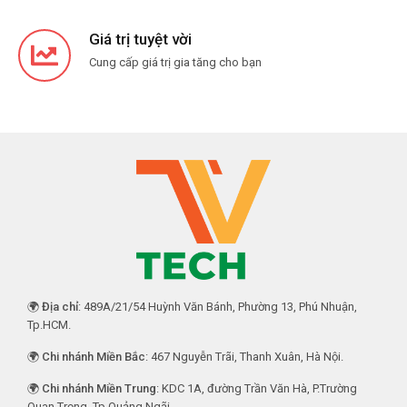
Giá trị tuyệt vời
Cung cấp giá trị gia tăng cho bạn
🌍
Địa chỉ
: 489A/21/54 Huỳnh Văn Bánh, Phường 13, Phú Nhuận,
Tp.HCM.
🌍
Chi nhánh Miền Bắc
: 467 Nguyễn Trãi, Thanh Xuân, Hà Nội.
🌍
Chi nhánh Miền Trung
: KDC 1A, đường Trần Văn Hà, P.Trường
Quan Trọng, Tp.Quảng Ngãi.