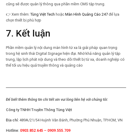
cũng sẽ được quản lý thông qua phần mềm CMS tập trung.
👉
Xem thêm:
Tùng Việt Tech
hoặc
Màn Hình Quảng Cáo 247
để lựa
chọn thiết bị phù hợp
7. Kết luận
Phần mềm quản lý nội dung màn hình từ xa là giải pháp quan trọng
trong hệ sinh thái Digital Signage hiện đại. Nhờ khả năng quản lý tập
trung, lập lịch phát nội dung và theo dõi thiết bị từ xa, doanh nghiệp có
thể tối ưu hiệu quả truyền thông và quảng cáo
Để biết thêm thông tin chi tiết xin vui lòng liên hệ với chúng tôi:
Công ty TNHH Truyền Thông Tùng Việt
Địa chỉ:
489A/21/54 Huỳnh Văn Bánh, Phường Phú Nhuận, TP.HCM, VN
Hotline:
0903.852.645 – 0909.555.709