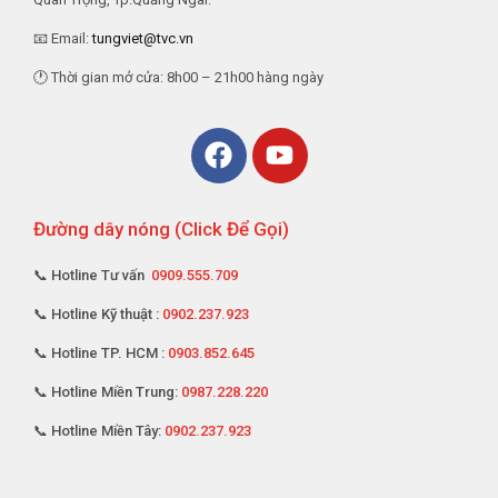
📧 Email:
tungviet@tvc.vn
🕐 Thời gian mở cửa: 8h00 – 21h00 hàng ngày
Đường dây nóng (Click Để Gọi)
📞 Hotline Tư vấn
0909.555.709
📞 Hotline Kỹ thuật :
0902.237.923
📞 Hotline TP. HCM :
0903.852.645
📞 Hotline Miền Trung:
0987.228.220
📞 Hotline Miền Tây:
0902.237.923