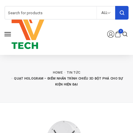
ALL
0
HOME
TIN TỨC
QUẠT HOLOGRAM – ĐIỂM NHẤN TRÌNH CHIẾU 3D ĐỘT PHÁ CHO SỰ
KIỆN HIỆN ĐẠI