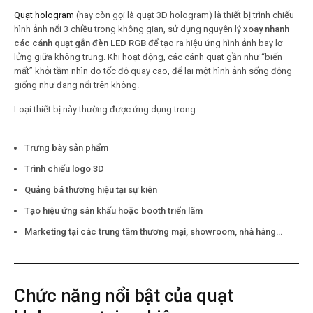
Quạt hologram
(hay còn gọi là quạt 3D hologram) là thiết bị trình chiếu
hình ảnh nổi 3 chiều trong không gian, sử dụng nguyên lý
xoay nhanh
các cánh quạt gắn đèn LED RGB
để tạo ra hiệu ứng hình ảnh bay lơ
lửng giữa không trung. Khi hoạt động, các cánh quạt gần như “biến
mất” khỏi tầm nhìn do tốc độ quay cao, để lại một hình ảnh sống động
giống như đang nổi trên không.
Loại thiết bị này thường được ứng dụng trong:
Trưng bày sản phẩm
Trình chiếu logo 3D
Quảng bá thương hiệu tại sự kiện
Tạo hiệu ứng sân khấu hoặc booth triển lãm
Marketing tại các trung tâm thương mại, showroom, nhà hàng…
Chức năng nổi bật của quạt