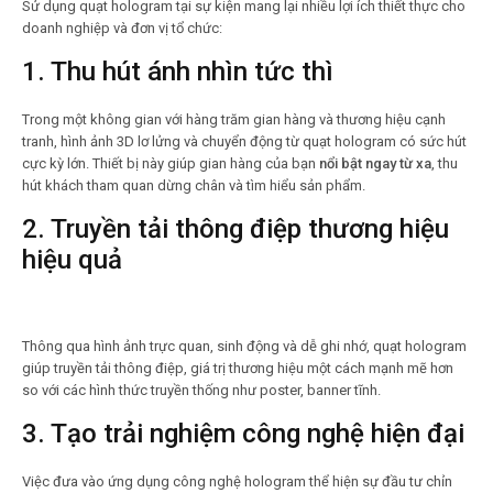
Sử dụng quạt hologram tại sự kiện mang lại nhiều lợi ích thiết thực cho
doanh nghiệp và đơn vị tổ chức:
1. Thu hút ánh nhìn tức thì
Trong một không gian với hàng trăm gian hàng và thương hiệu cạnh
tranh, hình ảnh 3D lơ lửng và chuyển động từ quạt hologram có sức hút
cực kỳ lớn. Thiết bị này giúp gian hàng của bạn
nổi bật ngay từ xa
, thu
hút khách tham quan dừng chân và tìm hiểu sản phẩm.
2. Truyền tải thông điệp thương hiệu
hiệu quả
Thông qua hình ảnh trực quan, sinh động và dễ ghi nhớ, quạt hologram
giúp truyền tải thông điệp, giá trị thương hiệu một cách mạnh mẽ hơn
so với các hình thức truyền thống như poster, banner tĩnh.
3. Tạo trải nghiệm công nghệ hiện đại
Việc đưa vào ứng dụng công nghệ hologram thể hiện sự đầu tư chỉn