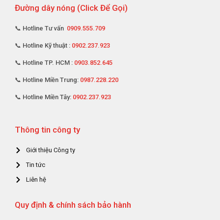
Đường dây nóng (Click Để Gọi)
📞 Hotline Tư vấn
0909.555.709
📞 Hotline Kỹ thuật :
0902.237.923
📞 Hotline TP. HCM :
0903.852.645
📞 Hotline Miền Trung:
0987.228.220
📞 Hotline Miền Tây:
0902.237.923
Thông tin công ty
Giới thiệu Công ty
Tin tức
Liên hệ
Quy định & chính sách bảo hành