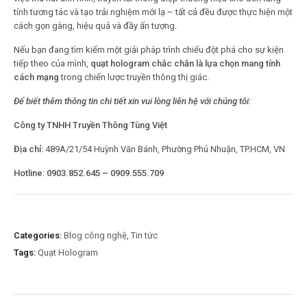
tính tương tác và tạo trải nghiệm mới lạ – tất cả đều được thực hiện một
cách gọn gàng, hiệu quả và đầy ấn tượng.
Nếu bạn đang tìm kiếm một giải pháp trình chiếu đột phá cho sự kiện
tiếp theo của mình,
quạt hologram chắc chắn là lựa chọn mang tính
cách mạng
trong chiến lược truyền thông thị giác.
Để biết thêm thông tin chi tiết xin vui lòng liên hệ với chúng tôi:
Công ty TNHH Truyền Thông Tùng Việt
Địa chỉ:
489A/21/54 Huỳnh Văn Bánh, Phường Phú Nhuận, TP.HCM, VN
Hotline:
0903.852.645 – 0909.555.709
Categories:
Blog công nghệ
,
Tin tức
Tags:
Quạt Hologram