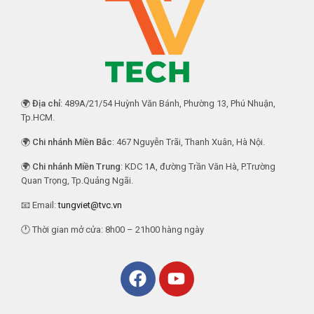
🌍
Địa chỉ
: 489A/21/54 Huỳnh Văn Bánh, Phường 13, Phú Nhuận,
Tp.HCM.
🌍
Chi nhánh Miền Bắc
: 467 Nguyễn Trãi, Thanh Xuân, Hà Nội.
🌍
Chi nhánh Miền Trung
: KDC 1A, đường Trần Văn Hà, P.Trường
Quan Trọng, Tp.Quảng Ngãi.
📧 Email:
tungviet@tvc.vn
🕐 Thời gian mở cửa: 8h00 – 21h00 hàng ngày