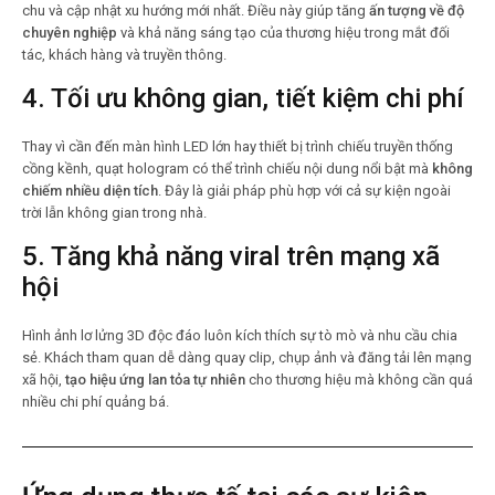
chu và cập nhật xu hướng mới nhất. Điều này giúp tăng
ấn tượng về độ
chuyên nghiệp
và khả năng sáng tạo của thương hiệu trong mắt đối
tác, khách hàng và truyền thông.
4. Tối ưu không gian, tiết kiệm chi phí
Thay vì cần đến màn hình LED lớn hay thiết bị trình chiếu truyền thống
cồng kềnh, quạt hologram có thể trình chiếu nội dung nổi bật mà
không
chiếm nhiều diện tích
. Đây là giải pháp phù hợp với cả sự kiện ngoài
trời lẫn không gian trong nhà.
5. Tăng khả năng viral trên mạng xã
hội
Hình ảnh lơ lửng 3D độc đáo luôn kích thích sự tò mò và nhu cầu chia
sẻ. Khách tham quan dễ dàng quay clip, chụp ảnh và đăng tải lên mạng
xã hội,
tạo hiệu ứng lan tỏa tự nhiên
cho thương hiệu mà không cần quá
nhiều chi phí quảng bá.