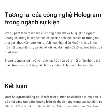
Tương lai của công nghệ Hologram
trong ngành sự kiện
Với sự phát triển mạnh mẽ của công nghệ 3D và AI, quạt hologram
không chỉ dừng lại ở việc trình chiếu hình ảnh, mà sẽ tiến tới tương tác
thời gian thực với người dùng, tích hợp nhận diện khuôn mặt, cá nhân
hóa nội dung hiển thị, và kết nối dữ liệu đám mây để tối ưu hóa hiệu quả
marketing.
Trong tương lai gần, công nghệ này hứa hẹn sẽ là một phần không thể
thiếu trong các sự kiện, triển lãm và chiến dịch quảng bá sáng tạo.
Kết luận
Quạt hologram không chỉ là một thiết bị trình chiếu hiện đại, mà còn là
cầu nối sáng tạo giữa thương hiệu và khách hàng
trong các sự kiện. Từ
việc thu hút ánh nhìn, truyền tải thông điệp thương hiệu cho đến tăng