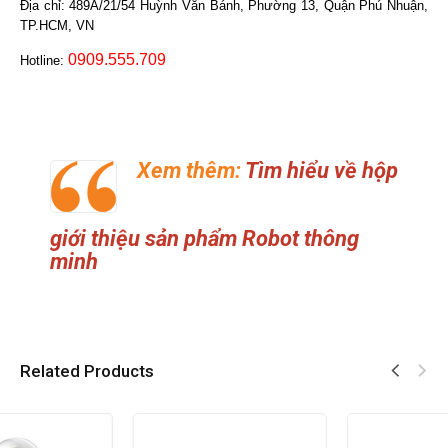
Địa chỉ: 489A/21/54 Huỳnh Văn Bánh, Phường 13, Quận Phú Nhuận,
TP.HCM, VN
0909.555.709
Hotline:
Xem thêm:
Tìm hiểu về hộp
giới thiệu sản phẩm Robot thông
minh
Related Products