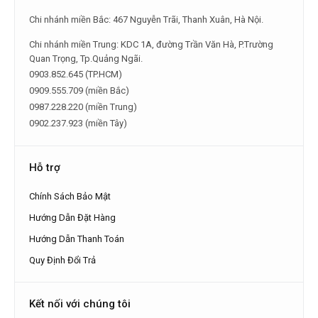
Chi nhánh miền Bắc: 467 Nguyễn Trãi, Thanh Xuân, Hà Nội.
Chi nhánh miền Trung: KDC 1A, đường Trần Văn Hà, P.Trường
Quan Trọng, Tp.Quảng Ngãi.
0903.852.645 (TP.HCM)
0909.555.709 (miền Bắc)
0987.228.220 (miền Trung)
0902.237.923 (miền Tây)
Hỗ trợ
Chính Sách Bảo Mật
Hướng Dẫn Đặt Hàng
Hướng Dẫn Thanh Toán
Quy Định Đổi Trả
Kết nối với chúng tôi