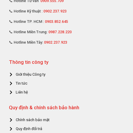
📞 Hotline Tư vấn
0909.555.709
📞 Hotline Kỹ thuật :
0902.237.923
📞 Hotline TP. HCM :
0903.852.645
📞 Hotline Miền Trung:
0987.228.220
📞 Hotline Miền Tây:
0902.237.923
Thông tin công ty
Giới thiệu Công ty
Tin tức
Liên hệ
Quy định & chính sách bảo hành
Chính sách bảo mật
Quy định đổi trả