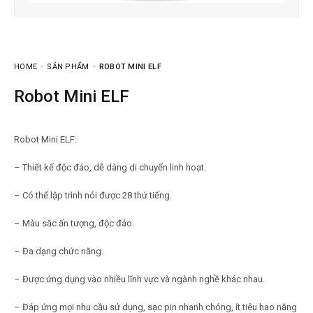
HOME
SẢN PHẨM
ROBOT MINI ELF
Robot Mini ELF
Robot Mini ELF:
– Thiết kế độc đáo, dễ dàng di chuyển linh hoạt.
– Có thể lập trình nói được 28 thứ tiếng.
– Màu sắc ấn tượng, độc đáo.
– Đa dạng chức năng.
– Được ứng dụng vào nhiều lĩnh vực và ngành nghề khác nhau.
– Đáp ứng mọi nhu cầu sử dụng, sạc pin nhanh chóng, ít tiêu hao năng