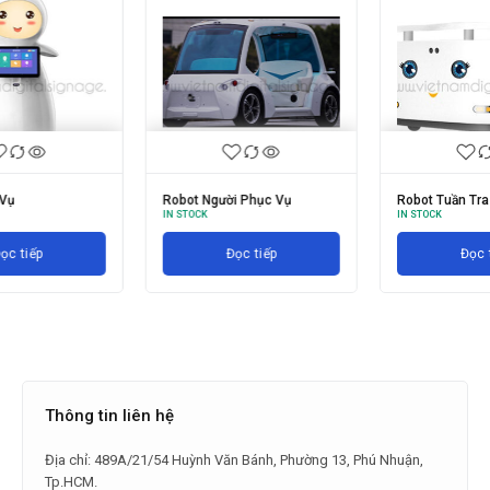
Robot Người Phục Vụ
Robot Tuần Tra
IN STOCK
IN STOCK
Đọc tiếp
Đọc tiếp
Thông tin liên hệ
Địa chỉ: 489A/21/54 Huỳnh Văn Bánh, Phường 13, Phú Nhuận,
Tp.HCM.