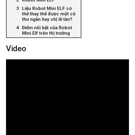
Robot Mini ELF
Liệu Robot Mini ELF có
thể thay thế được một cô
thu ngân hay chị lễ tân?
Điểm nổi bật của Robot
Mini Elf trên thị trường
Video