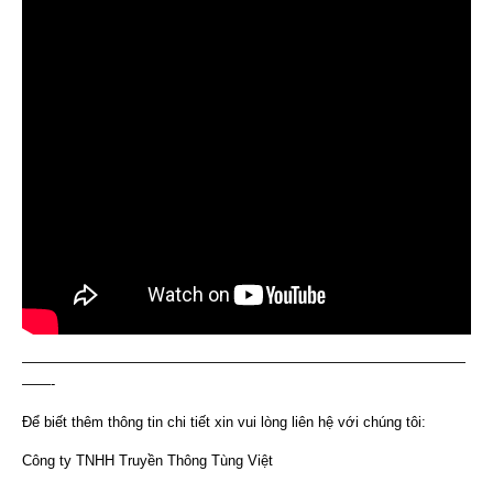
———————————————————————————————
——-
Để biết thêm thông tin chi tiết xin vui lòng liên hệ với chúng tôi:
Công ty TNHH Truyền Thông Tùng Việt