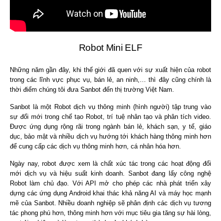
Robot Mini ELF
Những năm gần đây, khi thế giới đã quen với sự xuất hiện của robot
trong các lĩnh vực phục vụ, bán lẻ, an ninh,… thì đây cũng chính là
thời điểm chúng tôi đưa Sanbot đến thị trường Việt Nam.
Sanbot là một Robot dịch vụ thông minh (hình người) tập trung vào
sự đổi mới trong chế tạo Robot, trí tuệ nhân tạo và phân tích video.
Được ứng dụng rộng rãi trong ngành bán lẻ, khách sạn, y tế, giáo
dục, bảo mật và nhiều dịch vụ hướng tới khách hàng thông minh hơn
để cung cấp các dịch vụ thông minh hơn, cá nhân hóa hơn.
Ngày nay, robot được xem là chất xúc tác trong các hoạt động đổi
mới dịch vụ và hiệu suất kinh doanh. Sanbot đang lấy công nghệ
Robot làm chủ đạo. Với API mở cho phép các nhà phát triển xây
dựng các ứng dụng Android khai thác khả năng AI và máy học mạnh
mẽ của Sanbot. Nhiều doanh nghiệp sẽ phân định các dịch vụ tương
tác phong phú hơn, thông minh hơn với mục tiêu gia tăng sự hài lòng,