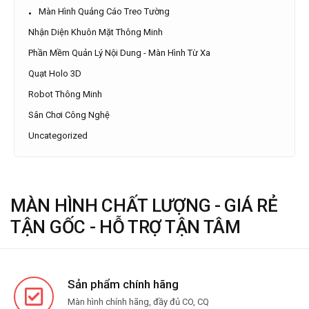
Màn Hình Quảng Cáo Treo Tường
Nhận Diện Khuôn Mặt Thông Minh
Phần Mềm Quản Lý Nội Dung - Màn Hình Từ Xa
Quạt Holo 3D
Robot Thông Minh
Sân Chơi Công Nghệ
Uncategorized
MÀN HÌNH CHẤT LƯỢNG - GIÁ RẺ
TẬN GỐC - HỖ TRỢ TẬN TÂM
Sản phẩm chính hãng
Màn hình chính hãng, đầy đủ CO, CQ