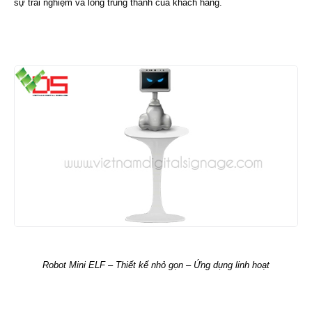
sự trải nghiệm và lòng trung thành của khách hàng.
Robot Mini ELF – Thiết kế nhỏ gọn – Ứng dụng linh hoạt