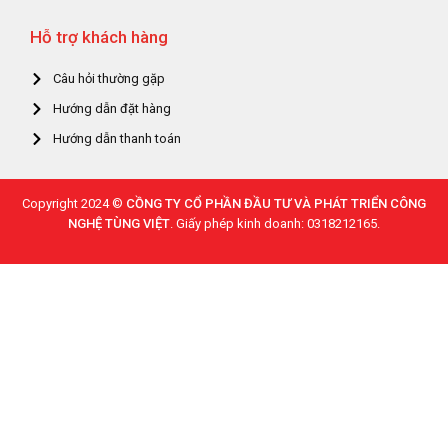
Hỗ trợ khách hàng
Câu hỏi thường gặp
Hướng dẫn đặt hàng
Hướng dẫn thanh toán
Copyright 2024 ©
CỒNG TY CỔ PHẦN ĐẦU TƯ VÀ PHÁT TRIỂN CÔNG
NGHỆ TÙNG VIỆT
. Giấy phép kinh doanh: 0318212165.
0
Home
Store
Cart
Search