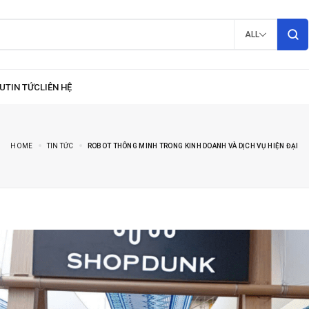
ALL
HOME
TIN TỨC
ROBOT THÔNG MINH TRONG KINH DOANH VÀ DỊCH VỤ HIỆN ĐẠI