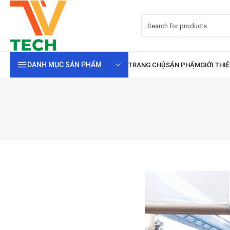
DANH MỤC SẢN PHẨM