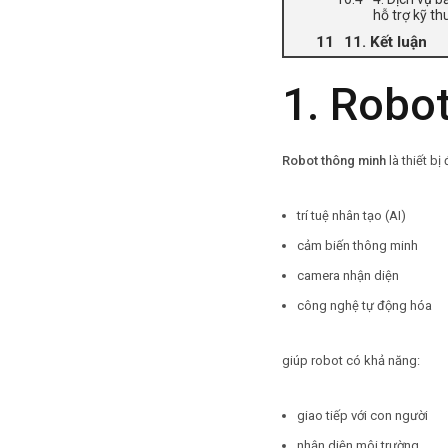
hỗ trợ kỹ th
11. Kết luận
1. Robot
Robot thông minh
là thiết bị
trí tuệ nhân tạo (AI)
cảm biến thông minh
camera nhận diện
công nghệ tự động hóa
giúp robot có khả năng:
giao tiếp với con người
nhận diện môi trường