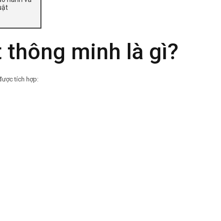
uật
 thông minh là gì?
 được tích hợp: