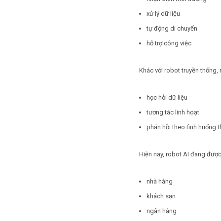
xử lý dữ liệu
tự động di chuyển
hỗ trợ công việc
Khác với robot truyền thống,
học hỏi dữ liệu
tương tác linh hoạt
phản hồi theo tình huống t
Hiện nay, robot AI đang được
nhà hàng
khách sạn
ngân hàng