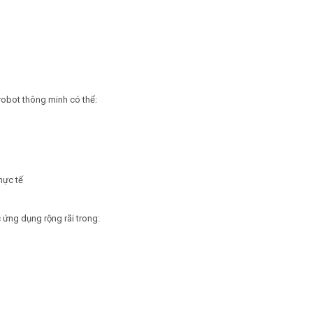
 robot thông minh có thể:
hực tế
 ứng dụng rộng rãi trong: