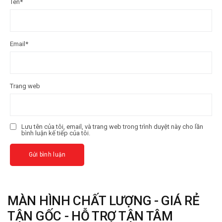
Tên
*
Email
*
Trang web
Lưu tên của tôi, email, và trang web trong trình duyệt này cho lần
bình luận kế tiếp của tôi.
MÀN HÌNH CHẤT LƯỢNG - GIÁ RẺ
TẬN GỐC - HỖ TRỢ TẬN TÂM