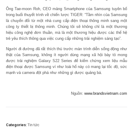
Ông Tae-moon Roh, CEO mảng Smartphone của Samsung tuyên bố
trong buổi thuyết trình về chiến lược TIGER: “Tầm nhìn của Samsung
là chuyển đổi từ một nhà cung cấp điện thoại thông minh sang một
công ty thiết bị thông minh. Chúng tôi sẽ không chỉ là một thương
hiệu công nghệ đơn thuần, mà là một thương hiệu được các thế hệ
trẻ yêu thích thông qua việc cung cấp những trải nghiệm sáng tạo”.
Người đi đường đã rất thích thú trước màn trình diễn sống động như
thật của Samsung, không ít người dùng mạng xã hội bày tỏ mong
được trải nghiệm Galaxy S22 Series để kiểm chứng xem liệu mẫu
điện thoại được Samsung ví như loài hổ này có mang lại tốc độ, sức
mạnh và camera đột phá như những gì được quảng bá.
Nguồn:
www.brandsvietnam.com
Categories:
Tin tức