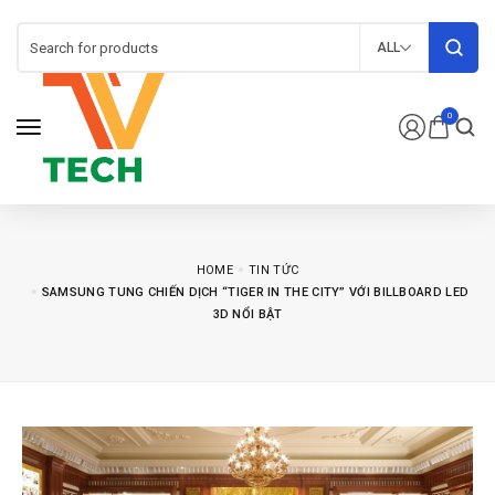
ALL
0
HOME
TIN TỨC
SAMSUNG TUNG CHIẾN DỊCH “TIGER IN THE CITY” VỚI BILLBOARD LED
3D NỔI BẬT