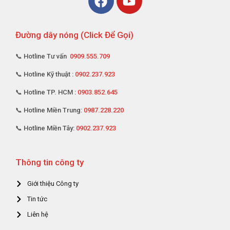
Đường dây nóng (Click Để Gọi)
📞 Hotline Tư vấn
0909.555.709
📞 Hotline Kỹ thuật :
0902.237.923
📞 Hotline TP. HCM :
0903.852.645
📞 Hotline Miền Trung:
0987.228.220
📞 Hotline Miền Tây:
0902.237.923
Thông tin công ty
Giới thiệu Công ty
Tin tức
Liên hệ