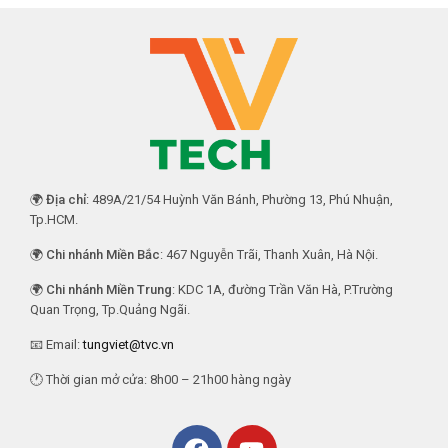
🌍
Địa chỉ
: 489A/21/54 Huỳnh Văn Bánh, Phường 13, Phú Nhuận,
Tp.HCM.
🌍
Chi nhánh Miền Bắc
: 467 Nguyễn Trãi, Thanh Xuân, Hà Nội.
🌍
Chi nhánh Miền Trung
: KDC 1A, đường Trần Văn Hà, P.Trường
Quan Trọng, Tp.Quảng Ngãi.
📧 Email:
tungviet@tvc.vn
🕐 Thời gian mở cửa: 8h00 – 21h00 hàng ngày