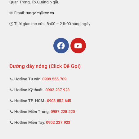
Quan Trọng, Tp.Quảng Ngãi.
📧 Email:
tungviet@tvc.vn
🕐 Thời gian mở cửa: 8h00 – 21h00 hàng ngày
Đường dây nóng (Click Để Gọi)
📞 Hotline Tư vấn
0909.555.709
📞 Hotline Kỹ thuật :
0902.237.923
📞 Hotline TP. HCM :
0903.852.645
📞 Hotline Miền Trung:
0987.228.220
📞 Hotline Miền Tây:
0902.237.923