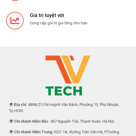
Giá trị tuyệt vời
Cung cấp giá trị gia tăng cho bạn
🌍
Địa chỉ
: 489A/21/54 Huỳnh Văn Bánh, Phường 13, Phú Nhuận,
Tp.HCM.
🌍
Chi nhánh Miền Bắc
: 467 Nguyễn Trãi, Thanh Xuân, Hà Nội.
🌍
Chi nhánh Miền Trung
: KDC 1A, đường Trần Văn Hà, P.Trường