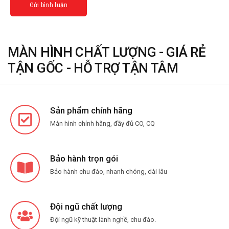
MÀN HÌNH CHẤT LƯỢNG - GIÁ RẺ
TẬN GỐC - HỖ TRỢ TẬN TÂM
Sản phẩm chính hãng
Màn hình chính hãng, đầy đủ CO, CQ
Bảo hành trọn gói
Bảo hành chu đáo, nhanh chóng, dài lâu
Đội ngũ chất lượng
Đội ngũ kỹ thuật lành nghề, chu đáo.