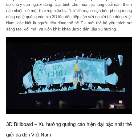
sự chú ý của người dùng. Đặc biệt, cho mùa tiệc tùng cuối năm thêm
náo nhiệt, có một thương hiệu bia “trẻ” đã mạnh dạn tiên phong mang
công nghệ quảng cáo bia 3D lần đầu tiếp cận với người tiêu dùng Việt
Nam, đặc biệt là người tiêu dùng thế hệ Z – một thế hệ yêu thích sự
sáng tạo, đổi mới và luôn khát khao được dẫn đầu xu hướng.
3D Billboard – Xu hướng quảng cáo hiện đại bậc nhất thế
giới đã đến Việt Nam