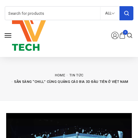
ALL
0
HOME
TIN TỨC
SẴN SÀNG “CHILL” CÙNG QUẢNG CÁO BIA 3D ĐẦU TIÊN Ở VIỆT NAM