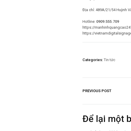
Địa chỉ: 489A/21/54 Huỳnh V
Hotline:
0909.555.709
https://manhinhquangcao24
https://vietnamdigitalsigna
Categories:
Tin tức
PREVIOUS POST
Để lại một 