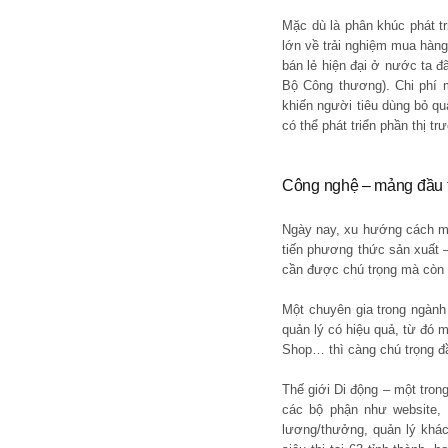
Mặc dù là phân khúc phát tr
lớn về trải nghiệm mua hàng,
bán lẻ hiện đại ở nước ta đ
Bộ Công thương). Chi phí m
khiến người tiêu dùng bỏ qu
có thể phát triển phần thị tr
Công nghệ – mảng đầu t
Ngày nay, xu hướng cách mạn
tiến phương thức sản xuất –
cần được chú trọng mà còn 
Một chuyên gia trong ngành
quản lý có hiệu quả, từ đó 
Shop… thì càng chú trọng đ
Thế giới Di động – một tron
các bộ phận như website, 
lương/thưởng, quản lý khác