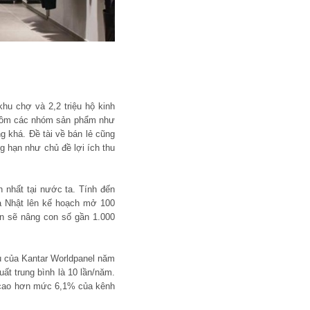
hu chợ và 2,2 triệu hộ kinh
o gồm các nhóm sản phẩm như
 khá. Đề tài về bán lẻ cũng
g hạn như chủ đề lợi ích thu
h nhất tại nước ta. Tính đến
a Nhật lên kế hoạch mở 100
n sẽ nâng con số gần 1.000
ứu của Kantar Worldpanel năm
uất trung bình là 10 lần/năm.
%, cao hơn mức 6,1% của kênh