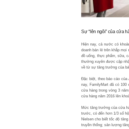
Sự “lên ngôi” của cửa hà
Hiện nay, cả nước có khoản
doanh bán lẻ trên khắp mọi
đồ uống, thực phẩm, sữa, c
thường xuyên được cập nhật 
về từ sự tăng trưởng của bá
Đặc biệt, theo báo cáo của 
nay, FamilyMart đã có 100
cửa hàng trong vòng 3 năm
cửa hàng năm 2016 lên khoả
Mức tăng trưởng của cửa hàn
trước, có đến hơn 1/3 số hộ 
Nielsen cho biết tốc độ tăn
truyền thống; sản lượng tăn