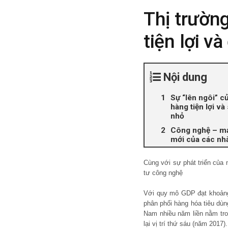
Thị trường
tiện lợi v
Nội dung
Sự “lên ngôi” c
hàng tiện lợi và 
nhỏ
Công nghệ – mả
mới của các nhà
Cùng với sự phát triển của 
tư công nghệ
Với quy mô GDP đạt khoảng 
phân phối hàng hóa tiêu dùn
Nam nhiều năm liền nằm tron
lại vị trí thứ sáu (năm 2017).