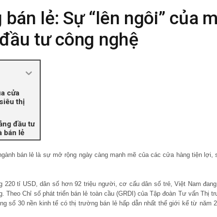
 bán lẻ: Sự “lên ngôi” của 
à đầu tư công nghệ
ủa cửa
siêu thị
ng đầu tư
 bán lẻ
ngành bán lẻ là sự mở rộng ngày càng mạnh mẽ của các cửa hàng tiện lợi, s
220 tỉ USD, dân số hơn 92 triệu người, cơ cấu dân số trẻ, Việt Nam đang 
g. Theo Chỉ số phát triển bán lẻ toàn cầu (GRDI) của Tập đoàn Tư vấn Thị t
g số 30 nền kinh tế có thị trường bán lẻ hấp dẫn nhất thế giới kể từ năm 