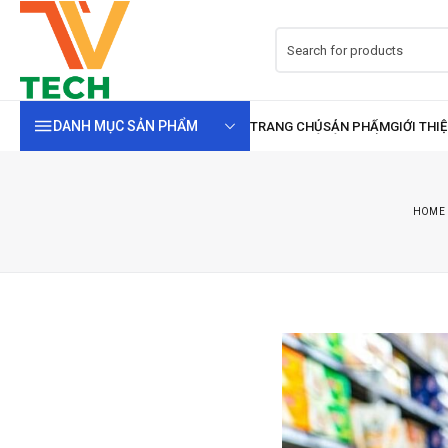
DANH MỤC SẢN PHẨM
HOME