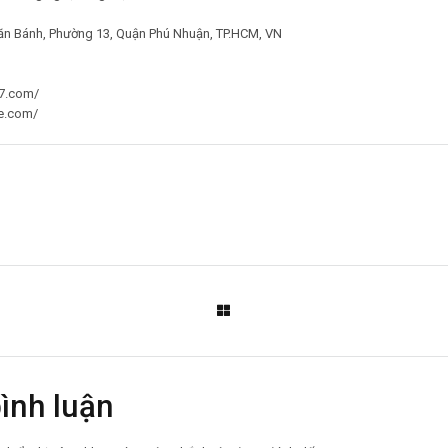
ăn Bánh, Phường 13, Quận Phú Nhuận, TP.HCM, VN
7.com/
ge.com/
bình luận