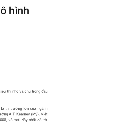
mô hình
iêu thị nhỏ và chú trọng đầu
là thị trường lớn của ngành
rường A.T Kearney (Mỹ), Việt
2008, và mới đây nhất đã trở