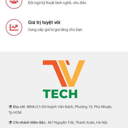
Đội ngũ kỹ thuật lành nghề, chu đáo.
Giá trị tuyệt vời
Cung cấp giá trị gia tăng cho bạn
🌍
Địa chỉ
: 489A/21/54 Huỳnh Văn Bánh, Phường 13, Phú Nhuận,
Tp.HCM.
🌍
Chi nhánh Miền Bắc
: 467 Nguyễn Trãi, Thanh Xuân, Hà Nội.