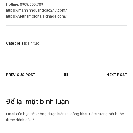
Hotline:
0909.555.709
https://manhinhquangcao247.com/
https://vietnamdigitalsignage.com/
Categories:
Tin tức
PREVIOUS POST
NEXT POST
Để lại một bình luận
Email của bạn sẽ không được hiển thị công khai.
Các trường bắt buộc
được đánh dấu
*