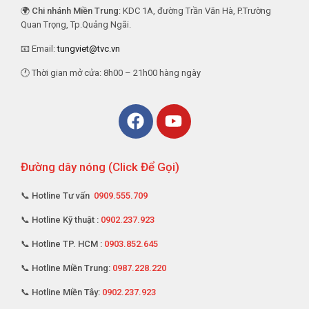
🌍
Chi nhánh Miền Trung
: KDC 1A, đường Trần Văn Hà, P.Trường
Quan Trọng, Tp.Quảng Ngãi.
📧 Email:
tungviet@tvc.vn
🕐 Thời gian mở cửa: 8h00 – 21h00 hàng ngày
Đường dây nóng (Click Để Gọi)
📞 Hotline Tư vấn
0909.555.709
📞 Hotline Kỹ thuật :
0902.237.923
📞 Hotline TP. HCM :
0903.852.645
📞 Hotline Miền Trung:
0987.228.220
📞 Hotline Miền Tây:
0902.237.923