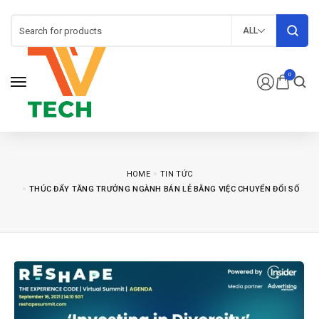
ALL
0
HOME
TIN TỨC
THÚC ĐẨY TĂNG TRƯỞNG NGÀNH BÁN LẺ BẰNG VIỆC CHUYỂN ĐỔI SỐ