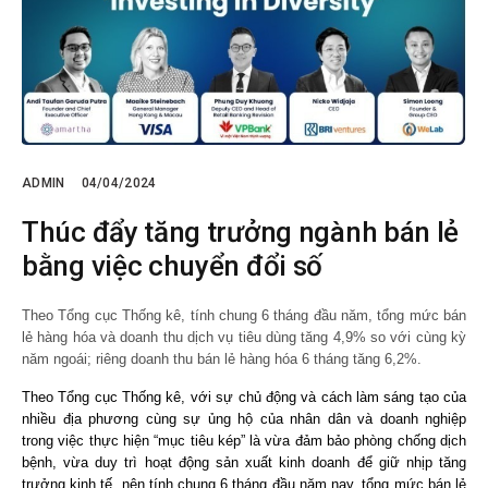
ADMIN
04/04/2024
Thúc đẩy tăng trưởng ngành bán lẻ
bằng việc chuyển đổi số
Theo Tổng cục Thống kê, tính chung 6 tháng đầu năm, tổng mức bán
lẻ hàng hóa và doanh thu dịch vụ tiêu dùng tăng 4,9% so với cùng kỳ
năm ngoái; riêng doanh thu bán lẻ hàng hóa 6 tháng tăng 6,2%.
Theo Tổng cục Thống kê, với sự chủ động và cách làm sáng tạo của
nhiều địa phương cùng sự ủng hộ của nhân dân và doanh nghiệp
trong việc thực hiện “mục tiêu kép” là vừa đảm bảo phòng chống dịch
bệnh, vừa duy trì hoạt động sản xuất kinh doanh để giữ nhịp tăng
trưởng kinh tế, nên tính chung 6 tháng đầu năm nay, tổng mức bán lẻ