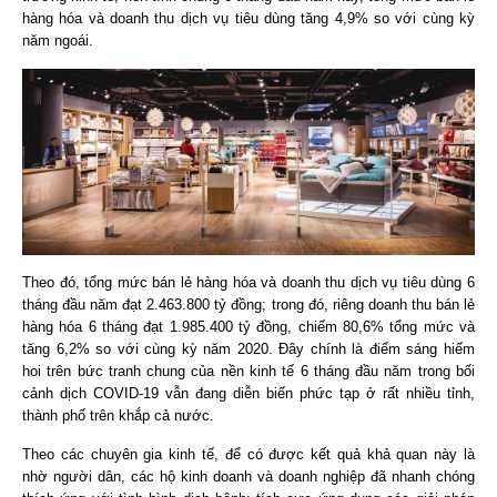
hàng hóa và doanh thu dịch vụ tiêu dùng tăng 4,9% so với cùng kỳ
năm ngoái.
Theo đó, tổng mức bán lẻ hàng hóa và doanh thu dịch vụ tiêu dùng 6
tháng đầu năm đạt 2.463.800 tỷ đồng; trong đó, riêng doanh thu bán lẻ
hàng hóa 6 tháng đạt 1.985.400 tỷ đồng, chiếm 80,6% tổng mức và
tăng 6,2% so với cùng kỳ năm 2020. Đây chính là điểm sáng hiếm
hoi trên bức tranh chung của nền kinh tế 6 tháng đầu năm trong bối
cảnh dịch COVID-19 vẫn đang diễn biến phức tạp ở rất nhiều tỉnh,
thành phố trên khắp cả nước.
Theo các chuyên gia kinh tế, để có được kết quả khả quan này là
nhờ người dân, các hộ kinh doanh và doanh nghiệp đã nhanh chóng