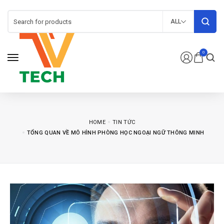
ALL
0
HOME
TIN TỨC
TỔNG QUAN VỀ MÔ HÌNH PHÒNG HỌC NGOẠI NGỮ THÔNG MINH