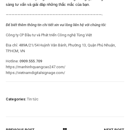
sàng tư vấn và giải đáp những thắc mắc của bạn.
—————————————————————————————————-
Để biết thêm thông tin chi tiết xin vui lòng liên hệ với chúng tôi:
Công ty CP Đầu tư và Phát triển Công nghệ Tùng Việt
Địa chỉ: 489A/21/54 Huỳnh Văn Bánh, Phường 13, Quận Phú Nhuận,
TP.HCM, VN
Hotline:
0909.555.709
https://manhinhquangcao247.com/
https://vietnamdigitalsignage.com/
Categories:
Tin tức
PREVIOUS POST
NEXT POST