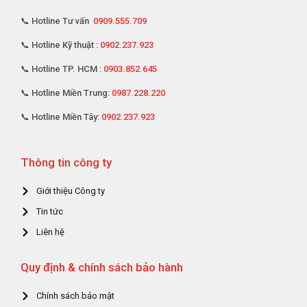
📞 Hotline Tư vấn
0909.555.709
📞 Hotline Kỹ thuật :
0902.237.923
📞 Hotline TP. HCM :
0903.852.645
📞 Hotline Miền Trung:
0987.228.220
📞 Hotline Miền Tây:
0902.237.923
Thông tin công ty
Giới thiệu Công ty
Tin tức
Liên hệ
Quy định & chính sách bảo hành
Chính sách bảo mật