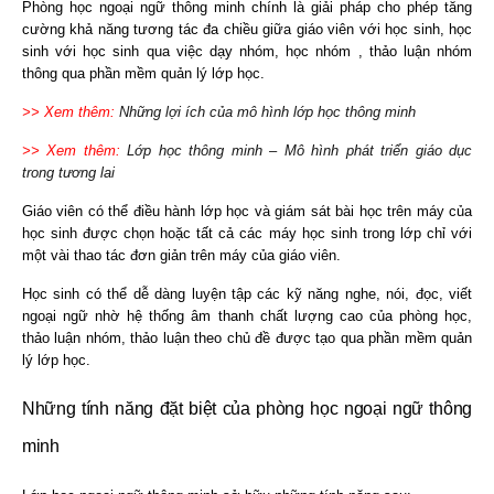
Phòng học ngoại ngữ thông minh chính là giải pháp cho phép tăng
cường khả năng tương tác đa chiều giữa giáo viên với học sinh, học
sinh với học sinh qua việc dạy nhóm, học nhóm , thảo luận nhóm
thông qua phần mềm quản lý lớp học.
>> Xem thêm:
Những lợi ích của mô hình lớp học thông minh
>> Xem thêm:
Lớp học thông minh – Mô hình phát triển giáo dục
trong tương lai
Giáo viên có thể điều hành lớp học và giám sát bài học trên máy của
học sinh được chọn hoặc tất cả các máy học sinh trong lớp chỉ với
một vài thao tác đơn giản trên máy của giáo viên.
Học sinh có thể dễ dàng luyện tập các kỹ năng nghe, nói, đọc, viết
ngoại ngữ nhờ hệ thống âm thanh chất lượng cao của phòng học,
thảo luận nhóm, thảo luận theo chủ đề được tạo qua phần mềm quản
lý lớp học.
Những tính năng đặt biệt của phòng học ngoại ngữ thông
minh