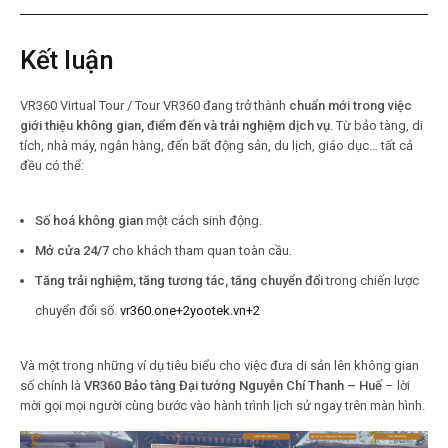
Kết luận
VR360 Virtual Tour / Tour VR360 đang trở thành
chuẩn mới trong việc
giới thiệu không gian, điểm đến và trải nghiệm dịch vụ
. Từ bảo tàng, di
tích, nhà máy, ngân hàng, đến bất động sản, du lịch, giáo dục… tất cả
đều có thể:
Số hoá không gian
một cách sinh động.
Mở cửa 24/7
cho khách tham quan toàn cầu.
Tăng trải nghiệm, tăng tương tác, tăng chuyển đổi
trong chiến lược
chuyển đổi số.
vr360.one
+2
yootek.vn
+2
Và một trong những ví dụ tiêu biểu cho việc đưa di sản lên không gian
số chính là
VR360 Bảo tàng Đại tướng Nguyễn Chí Thanh – Huế
– lời
mời gọi mọi người cùng bước vào hành trình lịch sử ngay trên màn hình.