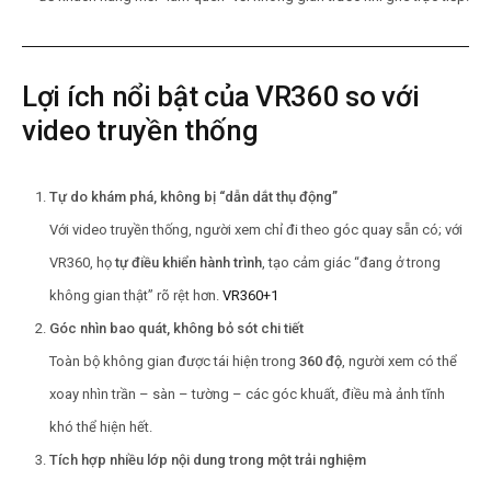
Lợi ích nổi bật của VR360 so với
video truyền thống
Tự do khám phá, không bị “dẫn dắt thụ động”
Với video truyền thống, người xem chỉ đi theo góc quay sẵn có; với
VR360, họ
tự điều khiển hành trình
, tạo cảm giác “đang ở trong
không gian thật” rõ rệt hơn.
VR360
+1
Góc nhìn bao quát, không bỏ sót chi tiết
Toàn bộ không gian được tái hiện trong
360 độ
, người xem có thể
xoay nhìn trần – sàn – tường – các góc khuất, điều mà ảnh tĩnh
khó thể hiện hết.
Tích hợp nhiều lớp nội dung trong một trải nghiệm