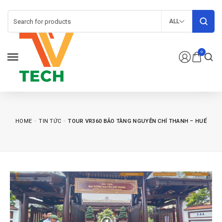
ALL
0
HOME
TIN TỨC
TOUR VR360 BẢO TÀNG NGUYỄN CHÍ THANH – HUẾ