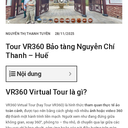
NGUYỄN THỊ THANH TUYỀN
28/11/2025
Tour VR360 Bảo tàng Nguyễn Chí
Thanh – Huế
Nội dung
VR360 Virtual Tour là gì?
VR360 Virtual Tour (hay Tour VR360) là hình thức
tham quan thực tế ảo
toàn cảnh
, được tạo nên bằng cách ghép nối nhiều
ảnh hoặc video 360
độ
thành một hành trình liền mạch. Người xem như đang đứng giữa
không gian, xoay 360°, phóng to – thu nhỏ, di chuyển qua lại giữa các
khu vực chỉ bằng chuột, cảm ứng hoặc các nút điều hướng trên màn