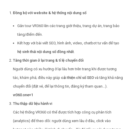
Đồng bộ với website & hệ thống nội dung số
Gắn tour VR360 lên các trang giới thiệu, trang dự án, trang bảo
tàng/điểm đến.
Kết hợp với bài viết SEO, hình ảnh, video, chatbot tư vấn để tạo
hệ sinh thái nội dung số đồng nhất
.
Tăng thời gian ở lại trang & tỉ lệ chuyển đổi
Người dùng có xu hướng ở lại lâu hơn trên trang khi được tương
tác, khám phá; điều này giúp
cải thiện chỉ số SEO
và tăng khả năng
chuyển đổi (đặt vé, để lại thông tin, đăng ký tham quan…).
vr360.one
+1
Thu thập dữ liệu hành vi
Các hệ thống VR360 có thể được tích hợp công cụ phân tích
(analytics) để theo dõi: người dùng xem lâu ở đâu, click vào