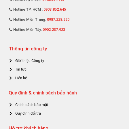
📞 Hotline TP. HCM :
0903.852.645
📞 Hotline Miền Trung:
0987.228.220
📞 Hotline Miền Tây:
0902.237.923
Thông tin công ty
Giới thiệu Công ty
Tin tức
Liên hệ
Quy định & chính sách bảo hành
Chính sách bảo mật
Quy định đổi trả
Hỗ trợ khách hàng