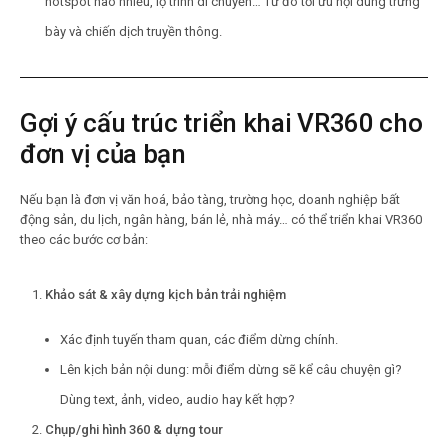
hotspot nào nhiều, lộ trình di chuyển… Từ đó tối ưu nội dung trưng
bày và chiến dịch truyền thông.
Gợi ý cấu trúc triển khai VR360 cho
đơn vị của bạn
Nếu bạn là đơn vị văn hoá, bảo tàng, trường học, doanh nghiệp bất
động sản, du lịch, ngân hàng, bán lẻ, nhà máy… có thể triển khai VR360
theo các bước cơ bản:
Khảo sát & xây dựng kịch bản trải nghiệm
Xác định tuyến tham quan, các điểm dừng chính.
Lên kịch bản nội dung: mỗi điểm dừng sẽ kể câu chuyện gì?
Dùng text, ảnh, video, audio hay kết hợp?
Chụp/ghi hình 360 & dựng tour