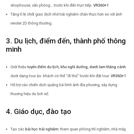
shophouse, văn phòng… trước khi đến trực tiếp.
VR360
+1
Tăng tỉ lệ chốt giao dịch nhờ trải nghiệm chân thực hơn so với ảnh
render 2D thông thường.
3. Du lịch, điểm đến, thành phố thông
minh
Giới thiệu
tuyến điểm du lịch, khu nghỉ dưỡng, danh lam thắng cảnh
dưới dạng tour ảo: khách có thể “đi thử” trước khi đặt tour.
VR360
+1
Hỗ trợ các chiến dịch quảng bá hình ảnh địa phương, xây dựng
thương hiệu du lịch số.
4. Giáo dục, đào tạo
Tạo các
bài học trải nghiệm
: tham quan phòng thí nghiệm, nhà máy,