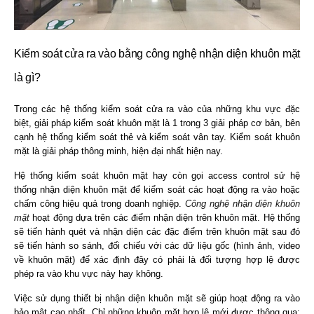
Kiểm soát cửa ra vào bằng công nghệ nhận diện khuôn mặt
là gì?
Trong các hệ thống kiểm soát cửa ra vào của những khu vực đặc
biệt, giải pháp kiểm soát khuôn mặt là 1 trong 3 giải pháp cơ bản, bên
cạnh hệ thống kiểm soát thẻ và kiểm soát vân tay. Kiểm soát khuôn
mặt là giải pháp thông minh, hiện đại nhất hiện nay.
Hệ thống kiểm soát khuôn mặt hay còn gọi access control sử hệ
thống nhận diện khuôn mặt để kiểm soát các hoạt động ra vào hoặc
chấm công hiệu quả trong doanh nghiệp.
Công nghệ nhận diện khuôn
mặt
hoạt động dựa trên các điểm nhận diện trên khuôn mặt. Hệ thống
sẽ tiến hành quét và nhận diện các đặc điểm trên khuôn mặt sau đó
sẽ tiến hành so sánh, đối chiếu với các dữ liệu gốc (hình ảnh, video
về khuôn mặt) để xác định đây có phải là đối tượng hợp lệ được
phép ra vào khu vực này hay không.
Việc sử dụng thiết bị nhận diện khuôn mặt sẽ giúp hoạt động ra vào
bảo mật cao nhất. Chỉ những khuôn mặt hợp lệ mới được thông qua;