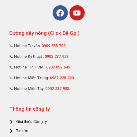
Đường dây nóng (Click Để Gọi)
📞 Hotline Tư vấn
0909.555.709
📞 Hotline Kỹ thuật :
0902.237.923
📞 Hotline TP. HCM :
0903.852.645
📞 Hotline Miền Trung:
0987.228.220
📞 Hotline Miền Tây:
0902.237.923
Thông tin công ty
Giới thiệu Công ty
Tin tức