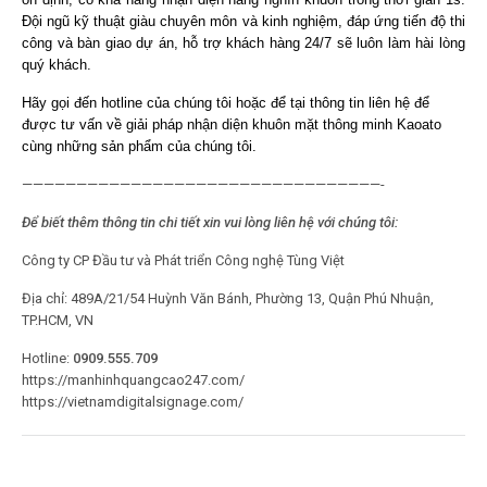
Đội ngũ kỹ thuật giàu chuyên môn và kinh nghiệm, đáp ứng tiến độ thi
công và bàn giao dự án, hỗ trợ khách hàng 24/7 sẽ luôn làm hài lòng
quý khách.
Hãy gọi đến hotline của chúng tôi hoặc để tại thông tin liên hệ để
được tư vấn về giải pháp nhận diện khuôn mặt thông minh Kaoato
cùng những sản phẩm của chúng tôi.
—————————————————————————————————-
Để biết thêm thông tin chi tiết xin vui lòng liên hệ với chúng tôi:
Công ty CP Đầu tư và Phát triển Công nghệ Tùng Việt
Địa chỉ: 489A/21/54 Huỳnh Văn Bánh, Phường 13, Quận Phú Nhuận,
TP.HCM, VN
Hotline:
0909.555.709
https://manhinhquangcao247.com/
https://vietnamdigitalsignage.com/