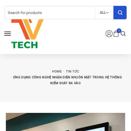
ALL
0
HOME
TIN TỨC
ỨNG DỤNG CÔNG NGHỆ NHẬN DIỆN KHUÔN MẶT TRONG HỆ THỐNG
KIỂM SOÁT RA VÀO