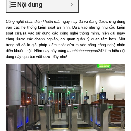
Nội dung
Công nghệ nhận diện khuôn mặt
ngày nay đã và đang được ứng dụng
vào các hệ thống kiểm soát an ninh. Dựa vào những nhu cầu kiểm
soát cửa ra vào sử dụng các công nghệ thông minh, hiện đại ngày
càng được các doanh nghiệp, cơ quan quản lý quan tâm hơn. Một
trong số đó là giải pháp kiểm soát cửa ra vào bằng công nghệ nhận
diện khuôn mặt. Hôm nay hãy cùng
manhinhquangcao247
tìm hiểu nội
dung này qua bài viết dưới đây nhé!