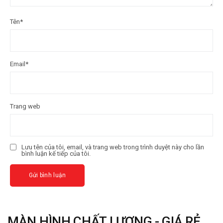
Tên
*
Email
*
Trang web
Lưu tên của tôi, email, và trang web trong trình duyệt này cho lần
bình luận kế tiếp của tôi.
MÀN HÌNH CHẤT LƯỢNG - GIÁ RẺ