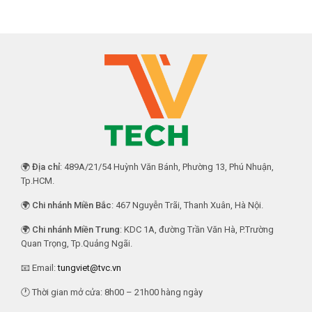
🌍
Địa chỉ
: 489A/21/54 Huỳnh Văn Bánh, Phường 13, Phú Nhuận,
Tp.HCM.
🌍
Chi nhánh Miền Bắc
: 467 Nguyễn Trãi, Thanh Xuân, Hà Nội.
🌍
Chi nhánh Miền Trung
: KDC 1A, đường Trần Văn Hà, P.Trường
Quan Trọng, Tp.Quảng Ngãi.
📧 Email:
tungviet@tvc.vn
🕐 Thời gian mở cửa: 8h00 – 21h00 hàng ngày