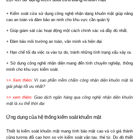
+ Kiểm soát cửa sử dụng công nghệ nhận dạng khuôn mặt giúp nâng
cao an toàn và đảm bảo an ninh cho khu vực cần quản lý
+ Giúp giám sát các hoạt động một cách chính xác và đầy đủ nhất.
+ Đảm bảo môi trường an toàn, văn minh và hiện đại
+ Hạn chế tối đa việc ra vào tự do, tránh những tình trạng xấu xảy ra.
+ Sử dụng công nghệ nhận diện mang đến tính chuyên nghiệp, thông
minh cho khu vực kiểm soát.
>> Xem thêm:
Vì sao phần mềm chấm công nhận diện khuôn mặt là
giải pháp tối ưu nhất?
>> xem thêm:
Giao dịch ngân hàng qua công nghệ nhận diện khuôn
mặt là xu thế thời đại
Ứng dụng của hệ thống kiểm soát khuôn mặt
Thiết bị kiểm soát khuôn mặt mang tính bảo mật cao và có giá thành
cũng tương đối cao hơn so với kiểm soát vân tay, thẻ từ. Do đó thiết