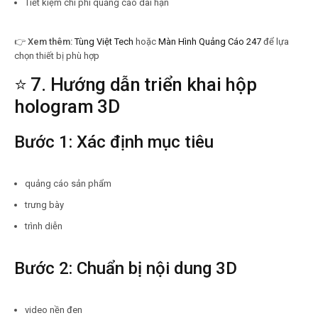
Tiết kiệm chi phí quảng cáo dài hạn
👉
Xem thêm:
Tùng Việt Tech
hoặc
Màn Hình Quảng Cáo 247
để lựa
chọn thiết bị phù hợp
⭐ 7. Hướng dẫn triển khai hộp
hologram 3D
Bước 1: Xác định mục tiêu
quảng cáo sản phẩm
trưng bày
trình diễn
Bước 2: Chuẩn bị nội dung 3D
video nền đen