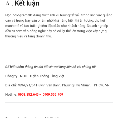
⭐ . Kết luận
Hộp hologram 3D
đang trở thành xu hướng tất yếu trong lĩnh vực quảng
cáo và trưng bày sản phẩm nhờ khả năng hiển thị ấn tượng, thu hút
mạnh mẽ và tạo trải nghiệm độc đáo cho khách hàng. Doanh nghiệp
đầu tư sớm vào công nghệ này sẽ có lợi thế lớn trong việc xây dựng
thương hiệu và tăng doanh thu.
Để biết thêm thông tin chi tiết xin vui lòng liên hệ với chúng tôi:
Công ty TNHH Truyền Thông Tùng Việt
Địa chỉ:
489A/21/54 Huỳnh Văn Bánh, Phường Phú Nhuận, TP.HCM, VN
Hotline:
0903.852.645 – 0909.555.709