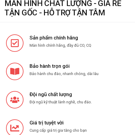
MÀN HÌNH CHẤT LƯỢNG - GIÁ RẺ
TẬN GỐC - HỖ TRỢ TẬN TÂM
Sản phẩm chính hãng
Màn hình chính hãng, đầy đủ CO, CQ
Bảo hành trọn gói
Bảo hành chu đáo, nhanh chóng, dài lâu
Đội ngũ chất lượng
Đội ngũ kỹ thuật lành nghề, chu đáo.
Giá trị tuyệt vời
Cung cấp giá trị gia tăng cho bạn