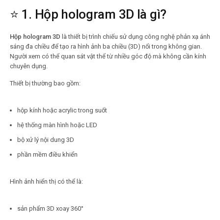
⭐ 1. Hộp hologram 3D là gì?
Hộp hologram 3D
là thiết bị trình chiếu sử dụng công nghệ phản xạ ánh
sáng đa chiều để tạo ra hình ảnh ba chiều (3D) nổi trong không gian.
Người xem có thể quan sát vật thể từ nhiều góc độ mà không cần kính
chuyên dụng.
Thiết bị thường bao gồm:
hộp kính hoặc acrylic trong suốt
hệ thống màn hình hoặc LED
bộ xử lý nội dung 3D
phần mềm điều khiển
Hình ảnh hiển thị có thể là:
sản phẩm 3D xoay 360°