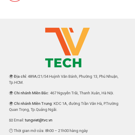
🌍
Địa chỉ
: 489A/21/54 Huỳnh Văn Bánh, Phường 13, Phú Nhuận,
Tp.HCM.
🌍
Chi nhánh Miền Bắc
: 467 Nguyễn Trãi, Thanh Xuân, Hà Nội.
🌍
Chi nhánh Miền Trung
: KDC 1A, đường Trần Văn Hà, P.Trường
Quan Trọng, Tp.Quảng Ngãi.
📧 Email:
tungviet@tvc.vn
🕐 Thời gian mở cửa: 8h00 – 21h00 hàng ngày