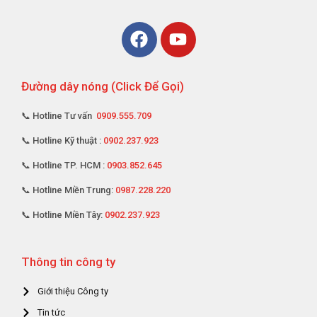
Đường dây nóng (Click Để Gọi)
📞 Hotline Tư vấn
0909.555.709
📞 Hotline Kỹ thuật :
0902.237.923
📞 Hotline TP. HCM :
0903.852.645
📞 Hotline Miền Trung:
0987.228.220
📞 Hotline Miền Tây:
0902.237.923
Thông tin công ty
Giới thiệu Công ty
Tin tức