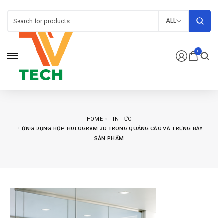
ALL
0
HOME
TIN TỨC
ỨNG DỤNG HỘP HOLOGRAM 3D TRONG QUẢNG CÁO VÀ TRƯNG BÀY
SẢN PHẨM