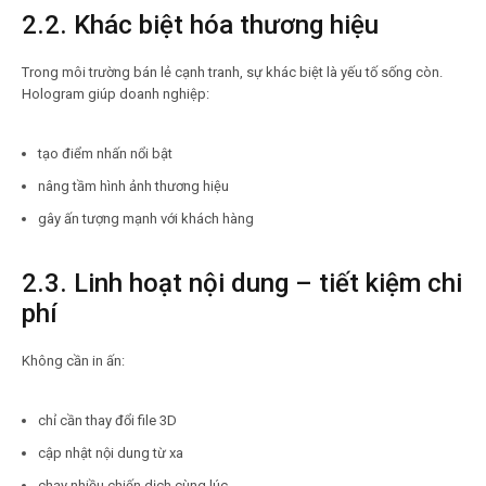
2.2. Khác biệt hóa thương hiệu
Trong môi trường bán lẻ cạnh tranh, sự khác biệt là yếu tố sống còn.
Hologram giúp doanh nghiệp:
tạo điểm nhấn nổi bật
nâng tầm hình ảnh thương hiệu
gây ấn tượng mạnh với khách hàng
2.3. Linh hoạt nội dung – tiết kiệm chi
phí
Không cần in ấn:
chỉ cần thay đổi file 3D
cập nhật nội dung từ xa
chạy nhiều chiến dịch cùng lúc