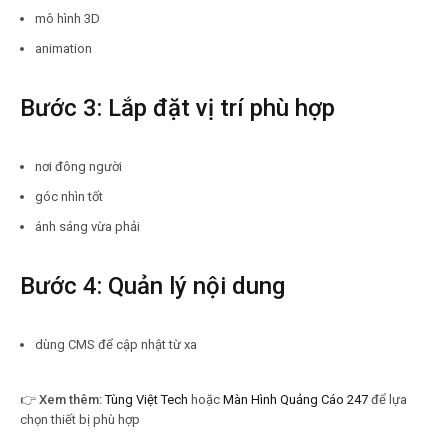
mô hình 3D
animation
Bước 3: Lắp đặt vị trí phù hợp
nơi đông người
góc nhìn tốt
ánh sáng vừa phải
Bước 4: Quản lý nội dung
dùng CMS để cập nhật từ xa
👉
Xem thêm:
Tùng Việt Tech
hoặc
Màn Hình Quảng Cáo 247
để lựa
chọn thiết bị phù hợp