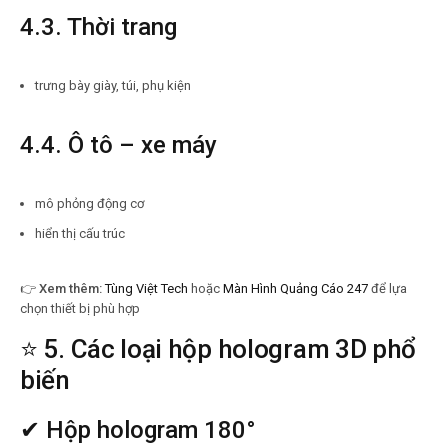
4.3. Thời trang
trưng bày giày, túi, phụ kiện
4.4. Ô tô – xe máy
mô phỏng động cơ
hiển thị cấu trúc
👉
Xem thêm:
Tùng Việt Tech
hoặc
Màn Hình Quảng Cáo 247
để lựa
chọn thiết bị phù hợp
⭐ 5. Các loại hộp hologram 3D phổ
biến
✔ Hộp hologram 180°