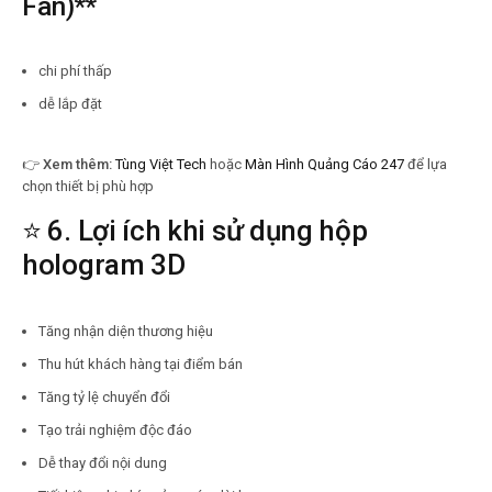
Fan)**
chi phí thấp
dễ lắp đặt
👉
Xem thêm:
Tùng Việt Tech
hoặc
Màn Hình Quảng Cáo 247
để lựa
chọn thiết bị phù hợp
⭐ 6. Lợi ích khi sử dụng hộp
hologram 3D
Tăng nhận diện thương hiệu
Thu hút khách hàng tại điểm bán
Tăng tỷ lệ chuyển đổi
Tạo trải nghiệm độc đáo
Dễ thay đổi nội dung