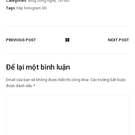
Categories:
Blog công nghệ
,
Tin tức
Tags:
hộp hologram 3D
PREVIOUS POST
NEXT POST
Để lại một bình luận
Email của bạn sẽ không được hiển thị công khai.
Các trường bắt buộc
được đánh dấu
*