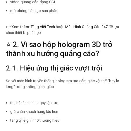
video quảng cáo dạng CGI
mô phỏng cấu tạo sản phẩm
👉
Xem thêm:
Tùng Việt Tech
hoặc
Màn Hình Quảng Cáo 247
để lựa
chọn thiết bị phù hợp
⭐ 2. Vì sao hộp hologram 3D trở
thành xu hướng quảng cáo?
2.1. Hiệu ứng thị giác vượt trội
So với màn hình truyền thống, hologram tạo cảm giác vật thể “bay lơ
lửng” trong không gian, giúp:
thu hút ánh nhìn ngay lập tức
giữ chân khách hàng lâu hơn
tăng tỷ lệ ghi nhớ thương hiệu