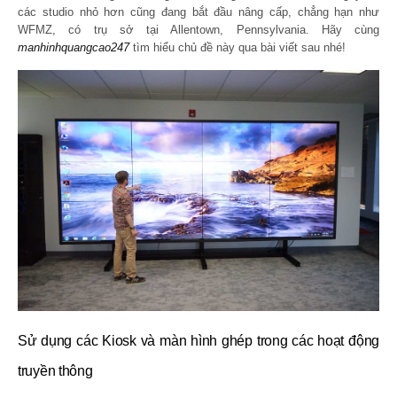
các studio nhỏ hơn cũng đang bắt đầu nâng cấp, chẳng hạn như
WFMZ, có trụ sở tại Allentown, Pennsylvania. Hãy cùng
manhinhquangcao247
tìm hiểu chủ đề này qua bài viết sau nhé!
Sử dụng các Kiosk và màn hình ghép trong các hoạt động
truyền thông