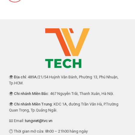
🌍
Địa chỉ
: 489A/21/54 Huỳnh Văn Bánh, Phường 13, Phú Nhuận,
Tp.HCM.
🌍
Chi nhánh Miền Bắc
: 467 Nguyễn Trãi, Thanh Xuân, Hà Nội.
🌍
Chi nhánh Miền Trung
: KDC 1A, đường Trần Văn Hà, P.Trường
Quan Trọng, Tp.Quảng Ngãi.
📧 Email:
tungviet@tvc.vn
🕐 Thời gian mở cửa: 8h00 – 21h00 hàng ngày