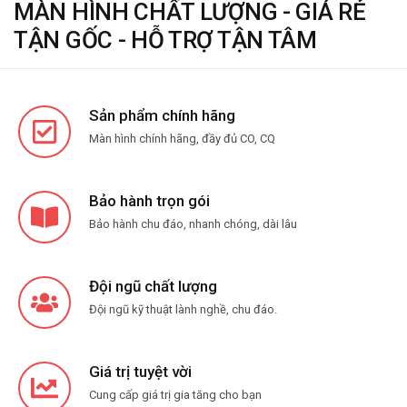
MÀN HÌNH CHẤT LƯỢNG - GIÁ RẺ
TẬN GỐC - HỖ TRỢ TẬN TÂM
Sản phẩm chính hãng
Màn hình chính hãng, đầy đủ CO, CQ
Bảo hành trọn gói
Bảo hành chu đáo, nhanh chóng, dài lâu
Đội ngũ chất lượng
Đội ngũ kỹ thuật lành nghề, chu đáo.
Giá trị tuyệt vời
Cung cấp giá trị gia tăng cho bạn