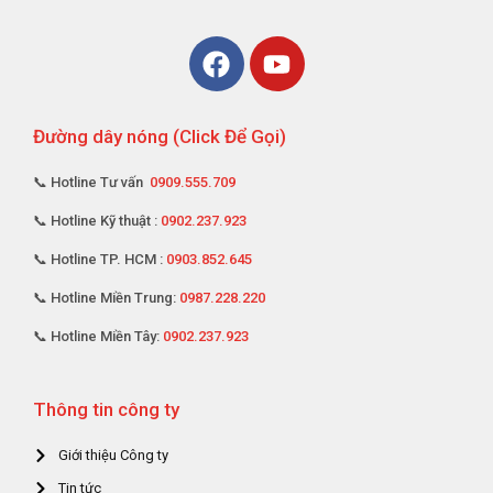
Đường dây nóng (Click Để Gọi)
📞 Hotline Tư vấn
0909.555.709
📞 Hotline Kỹ thuật :
0902.237.923
📞 Hotline TP. HCM :
0903.852.645
📞 Hotline Miền Trung:
0987.228.220
📞 Hotline Miền Tây:
0902.237.923
Thông tin công ty
Giới thiệu Công ty
Tin tức