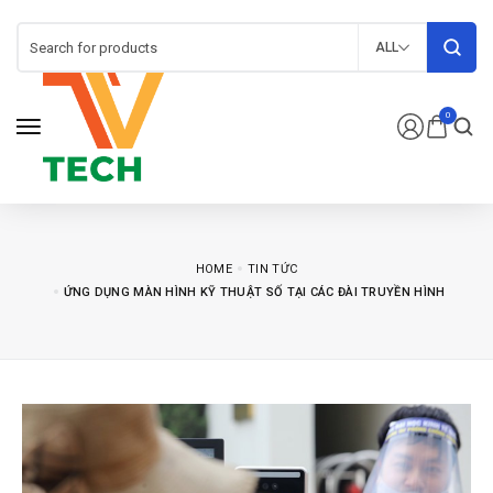
ALL
0
HOME
TIN TỨC
ỨNG DỤNG MÀN HÌNH KỸ THUẬT SỐ TẠI CÁC ĐÀI TRUYỀN HÌNH