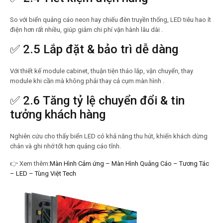
So với biển quảng cáo neon hay chiếu đèn truyền thống, LED tiêu hao ít
điện hơn rất nhiều, giúp giảm chi phí vận hành lâu dài .
✅ 2.5 Lắp đặt & bảo trì dễ dàng
Với thiết kế module cabinet, thuận tiện tháo lắp, vận chuyển, thay
module khi cần mà không phải thay cả cụm màn hình .
✅ 2.6 Tăng tỷ lệ chuyển đổi & tin
tưởng khách hàng
Nghiên cứu cho thấy biển LED có khả năng thu hút, khiến khách dừng
chân và ghi nhớ tốt hơn quảng cáo tĩnh.
👉
Xem thêm:
Màn Hình Cảm ứng – Màn Hình Quảng Cáo – Tương Tác
– LED – Tùng Việt Tech