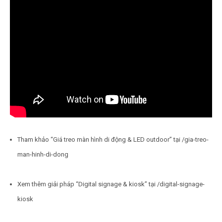
Tham khảo “Giá treo màn hình di động & LED outdoor” tại /gia-treo-
man-hinh-di-dong
Xem thêm giải pháp “Digital signage & kiosk” tại /digital-signage-
kiosk