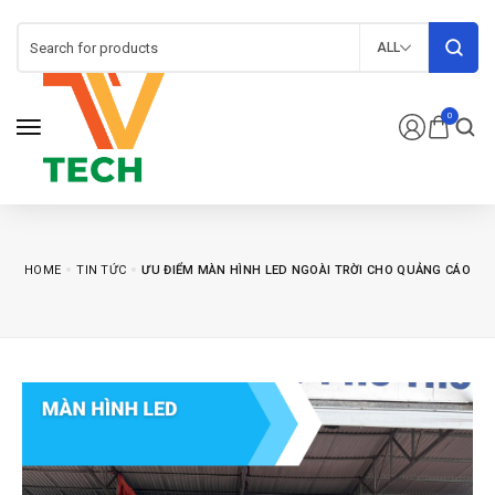
ALL
0
HOME
TIN TỨC
ƯU ĐIỂM MÀN HÌNH LED NGOÀI TRỜI CHO QUẢNG CÁO