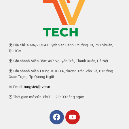
🌍
Địa chỉ
: 489A/21/54 Huỳnh Văn Bánh, Phường 13, Phú Nhuận,
Tp.HCM.
🌍
Chi nhánh Miền Bắc
: 467 Nguyễn Trãi, Thanh Xuân, Hà Nội.
🌍
Chi nhánh Miền Trung
: KDC 1A, đường Trần Văn Hà, P.Trường
Quan Trọng, Tp.Quảng Ngãi.
📧 Email:
tungviet@tvc.vn
🕐 Thời gian mở cửa: 8h00 – 21h00 hàng ngày