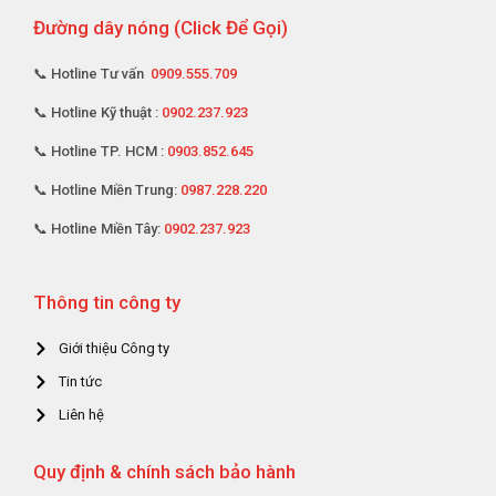
Đường dây nóng (Click Để Gọi)
📞 Hotline Tư vấn
0909.555.709
📞 Hotline Kỹ thuật :
0902.237.923
📞 Hotline TP. HCM :
0903.852.645
📞 Hotline Miền Trung:
0987.228.220
📞 Hotline Miền Tây:
0902.237.923
Thông tin công ty
Giới thiệu Công ty
Tin tức
Liên hệ
Quy định & chính sách bảo hành