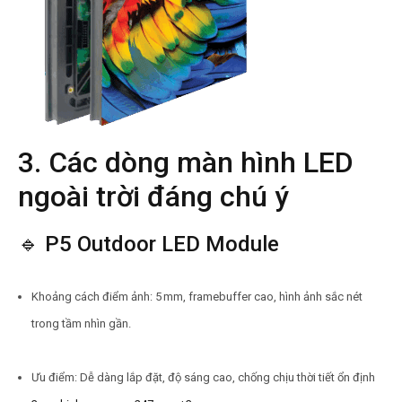
3. Các dòng
màn hình LED
ngoài trời đáng chú ý
🔹 P5 Outdoor LED Module
Khoảng cách điểm ảnh: 5 mm, framebuffer cao, hình ảnh sắc nét
trong tầm nhìn gần.
Ưu điểm: Dễ dàng lắp đặt, độ sáng cao, chống chịu thời tiết ổn định