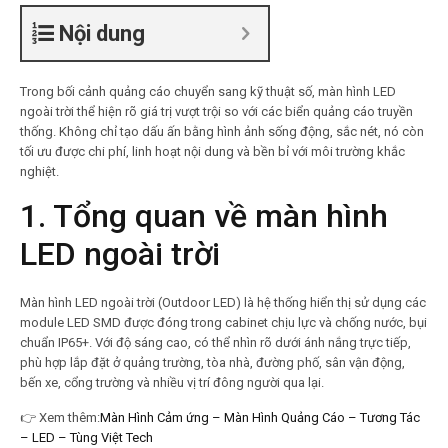
Nội dung
Trong bối cảnh quảng cáo chuyển sang kỹ thuật số, màn hình LED
ngoài trời thể hiện rõ giá trị vượt trội so với các biển quảng cáo truyền
thống. Không chỉ tạo dấu ấn bằng hình ảnh sống động, sắc nét, nó còn
tối ưu được chi phí, linh hoạt nội dung và bền bỉ với môi trường khắc
nghiệt.
1. Tổng quan về
màn hình
LED
ngoài trời
Màn hình LED ngoài trời (Outdoor LED) là hệ thống hiển thị sử dụng các
module LED SMD được đóng trong cabinet chịu lực và chống nước, bụi
chuẩn IP65+. Với độ sáng cao, có thể nhìn rõ dưới ánh nắng trực tiếp,
phù hợp lắp đặt ở quảng trường, tòa nhà, đường phố, sân vận động,
bến xe, cổng trường và nhiều vị trí đông người qua lại.
👉
Xem thêm:
Màn Hình Cảm ứng – Màn Hình Quảng Cáo – Tương Tác
– LED – Tùng Việt Tech