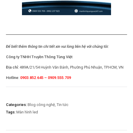
Để biết thêm thông tin chi tiết xin vui lòng liên hệ với chúng tôi:
Công ty TNHH Truyền Thông Tùng Việt
Địa chỉ:
489A/21/54 Huỳnh Văn Bánh, Phường Phú Nhuận, TP.HCM, VN
Hotline:
0903.852.645 – 0909.555.709
Categories:
Blog công nghệ
,
Tin tức
Tags:
Màn hình led