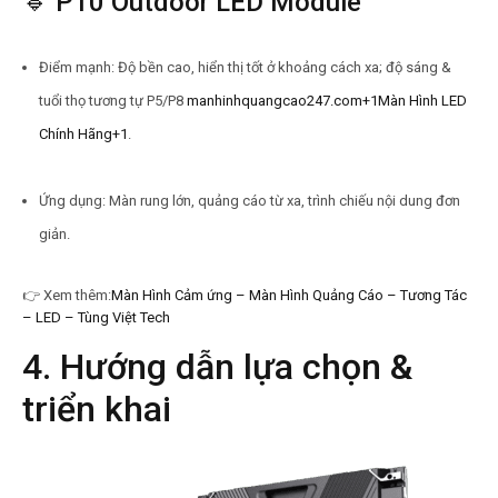
🔹 P10 Outdoor LED Module
Điểm mạnh: Độ bền cao, hiển thị tốt ở khoảng cách xa; độ sáng &
tuổi thọ tương tự P5/P8
manhinhquangcao247.com+1Màn Hình LED
Chính Hãng+1
.
Ứng dụng: Màn rung lớn, quảng cáo từ xa, trình chiếu nội dung đơn
giản.
👉
Xem thêm:
Màn Hình Cảm ứng – Màn Hình Quảng Cáo – Tương Tác
– LED – Tùng Việt Tech
4. Hướng dẫn lựa chọn &
triển khai