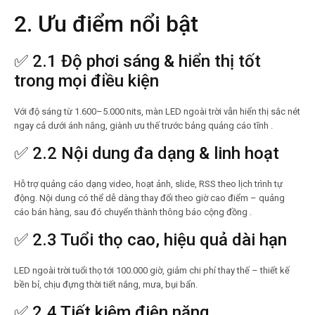
2. Ưu điểm nổi bật
✅ 2.1 Độ phơi sáng & hiển thị tốt
trong mọi điều kiện
Với độ sáng từ 1.600–5.000 nits, màn LED ngoài trời vẫn hiển thị sắc nét
ngay cả dưới ánh nắng, giành ưu thế trước bảng quảng cáo tĩnh .
✅ 2.2 Nội dung đa dạng & linh hoạt
Hỗ trợ quảng cáo dạng video, hoạt ảnh, slide, RSS theo lịch trình tự
động. Nội dung có thể dễ dàng thay đổi theo giờ cao điểm – quảng
cáo bán hàng, sau đó chuyển thành thông báo cộng đồng .
✅ 2.3 Tuổi thọ cao, hiệu quả dài hạn
LED ngoài trời tuổi thọ tới 100.000 giờ, giảm chi phí thay thế – thiết kế
bền bỉ, chịu đựng thời tiết nắng, mưa, bụi bẩn.
✅ 2.4 Tiết kiệm điện năng