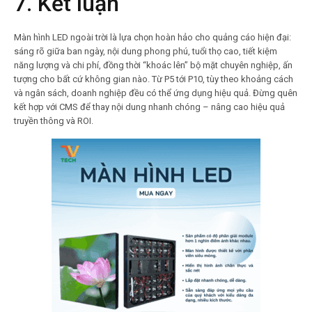
7. Kết luận
Màn hình LED ngoài trời là lựa chọn hoàn hảo cho quảng cáo hiện đại:
sáng rõ giữa ban ngày, nội dung phong phú, tuổi thọ cao, tiết kiệm
năng lượng và chi phí, đồng thời “khoác lên” bộ mặt chuyên nghiệp, ấn
tượng cho bất cứ không gian nào. Từ P5 tới P10, tùy theo khoảng cách
và ngân sách, doanh nghiệp đều có thể ứng dụng hiệu quả. Đừng quên
kết hợp với CMS để thay nội dung nhanh chóng – nâng cao hiệu quả
truyền thông và ROI.