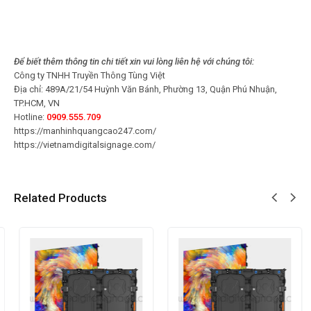
Để biết thêm thông tin chi tiết xin vui lòng liên hệ với chúng tôi:
Công ty TNHH Truyền Thông Tùng Việt
Địa chỉ: 489A/21/54 Huỳnh Văn Bánh, Phường 13, Quận Phú Nhuận,
TP.HCM, VN
Hotline:
0909.555.709
https://manhinhquangcao247.com/
https://vietnamdigitalsignage.com/
Related Products