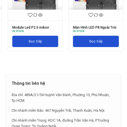
Module Led P2.5 indoor
Màn Hình LED P8 Ngoài Trời
IN STOCK
IN STOCK
Đọc tiếp
Đọc tiếp
Thông tin liên hệ
Địa chỉ: 489A/21/54 Huỳnh Văn Bánh, Phường 13, Phú Nhuận,
Tp.HCM.
Chi nhánh miền Bắc: 467 Nguyễn Trãi, Thanh Xuân, Hà Nội.
Chi nhánh miền Trung: KDC 1A, đường Trần Văn Hà, P.Trường
Quan Trọng, Tp.Quảng Ngãi.