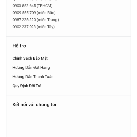
0903.852.645 (TP.HCM)
0909.555.709 (miền Bắc)
0987.228.220 (miền Trung)
0902.237.923 (miền Tây)
Hỗ trợ
Chính Sách Bảo Mật
Hướng Dẫn Đặt Hàng
Hướng Dẫn Thanh Toán
Quy Định Đổi Trả
Kết nối với chúng tôi