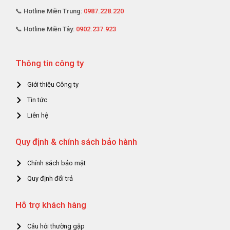
📞 Hotline Miền Trung:
0987.228.220
📞 Hotline Miền Tây:
0902.237.923
Thông tin công ty
Giới thiệu Công ty
Tin tức
Liên hệ
Quy định & chính sách bảo hành
Chính sách bảo mật
Quy định đổi trả
Hỗ trợ khách hàng
Câu hỏi thường gặp