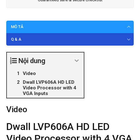
MÔ TẢ
Q & A
Nội dung
Video
Dwall LVP606A HD LED
Video Processor with 4
VGA Inputs
Video
Dwall LVP606A HD LED
Video Processor with 4 VGA