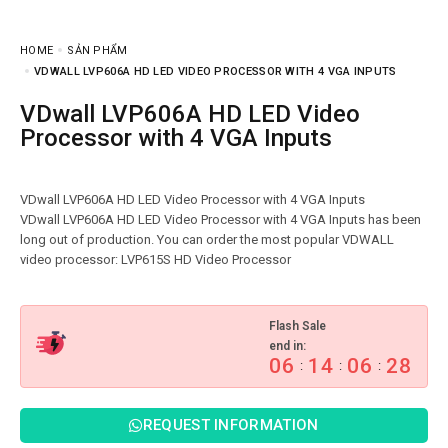
HOME
SẢN PHẨM
VDWALL LVP606A HD LED VIDEO PROCESSOR WITH 4 VGA INPUTS
VDwall LVP606A HD LED Video
Processor with 4 VGA Inputs
VDwall LVP606A HD LED Video Processor with 4 VGA Inputs
VDwall LVP606A HD LED Video Processor with 4 VGA Inputs has been
long out of production. You can order the most popular VDWALL
Flash Sale
end in:
06
14
06
26
:
:
:
REQUEST INFORMATION