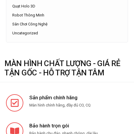
Quạt Holo 3D
Robot Thông Minh
Sân Chơi Công Nghệ
Uncategorized
MÀN HÌNH CHẤT LƯỢNG - GIÁ RẺ
TẬN GỐC - HỖ TRỢ TẬN TÂM
Sản phẩm chính hãng
Màn hình chính hãng, đầy đủ CO, CQ
Bảo hành trọn gói
Bảo hành chu đáo, nhanh chóng, dài lâu