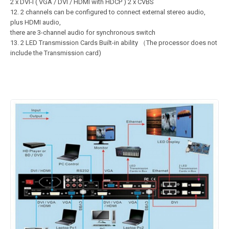
2 x DVI-I ( VGA / DVI / HDMI with HDCP ) 2 x CVBS
12. 2 channels can be configured to connect external stereo audio,
plus HDMI audio,
there are 3-channel audio for synchronous switch
13. 2 LED Transmission Cards Built-in ability （The processor does not
include the Transmission card)