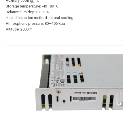
Auxiliary cooling) ℃
Storage temperature: -40—80 ℃
Relative humidity: 10—50%
Heat dissipation method: natural cooling
Atmospheric pressure: 80—106 Kpa
Altitude: 2000 m