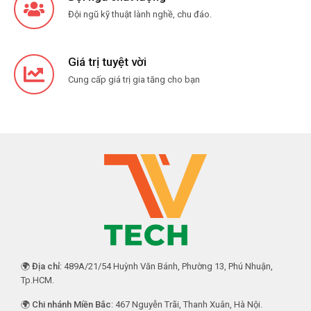
Đội ngũ kỹ thuật lành nghề, chu đáo.
Giá trị tuyệt vời
Cung cấp giá trị gia tăng cho bạn
🌍
Địa chỉ
: 489A/21/54 Huỳnh Văn Bánh, Phường 13, Phú Nhuận,
Tp.HCM.
🌍
Chi nhánh Miền Bắc
: 467 Nguyễn Trãi, Thanh Xuân, Hà Nội.