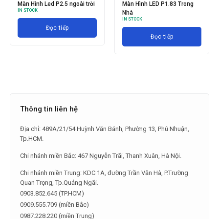
Màn Hình Led P2.5 ngoài trời
Màn Hình LED P1.83 Trong
IN STOCK
Nhà
IN STOCK
Đọc tiếp
Đọc tiếp
Thông tin liên hệ
Địa chỉ: 489A/21/54 Huỳnh Văn Bánh, Phường 13, Phú Nhuận,
Tp.HCM.
Chi nhánh miền Bắc: 467 Nguyễn Trãi, Thanh Xuân, Hà Nội.
Chi nhánh miền Trung: KDC 1A, đường Trần Văn Hà, P.Trường
Quan Trọng, Tp.Quảng Ngãi.
0903.852.645 (TP.HCM)
0909.555.709 (miền Bắc)
0987.228.220 (miền Trung)