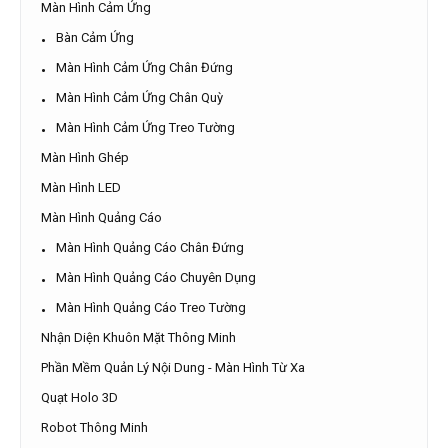
Màn Hình Cảm Ứng
Bàn Cảm Ứng
Màn Hình Cảm Ứng Chân Đứng
Màn Hình Cảm Ứng Chân Quỳ
Màn Hình Cảm Ứng Treo Tường
Màn Hình Ghép
Màn Hình LED
Màn Hình Quảng Cáo
Màn Hình Quảng Cáo Chân Đứng
Màn Hình Quảng Cáo Chuyên Dụng
Màn Hình Quảng Cáo Treo Tường
Nhận Diện Khuôn Mặt Thông Minh
Phần Mềm Quản Lý Nội Dung - Màn Hình Từ Xa
Quạt Holo 3D
Robot Thông Minh