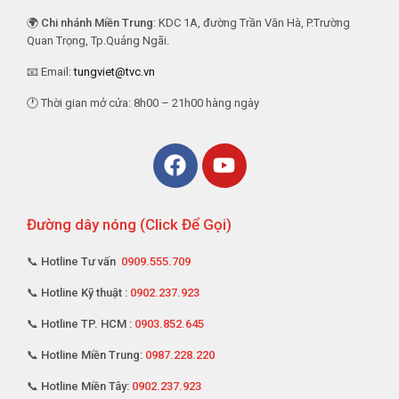
🌍
Chi nhánh Miền Trung
: KDC 1A, đường Trần Văn Hà, P.Trường
Quan Trọng, Tp.Quảng Ngãi.
📧 Email:
tungviet@tvc.vn
🕐 Thời gian mở cửa: 8h00 – 21h00 hàng ngày
Đường dây nóng (Click Để Gọi)
📞 Hotline Tư vấn
0909.555.709
📞 Hotline Kỹ thuật :
0902.237.923
📞 Hotline TP. HCM :
0903.852.645
📞 Hotline Miền Trung:
0987.228.220
📞 Hotline Miền Tây:
0902.237.923