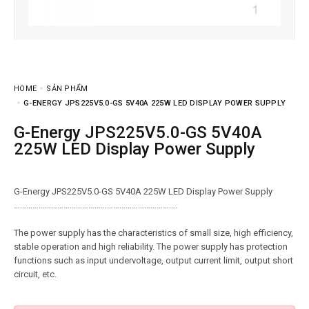
HOME
SẢN PHẨM
G-ENERGY JPS225V5.0-GS 5V40A 225W LED DISPLAY POWER SUPPLY
G-Energy JPS225V5.0-GS 5V40A
225W LED Display Power Supply
G-Energy JPS225V5.0-GS 5V40A 225W LED Display Power Supply
…………………………………………………………………….
The power supply has the characteristics of small size, high efficiency,
stable operation and high reliability. The power supply has protection
functions such as input undervoltage, output current limit, output short