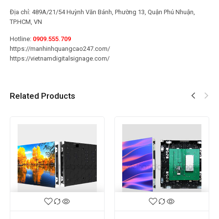
Địa chỉ: 489A/21/54 Huỳnh Văn Bánh, Phường 13, Quận Phú Nhuận,
TP.HCM, VN
Hotline:
0909.555.709
https://manhinhquangcao247.com/
https://vietnamdigitalsignage.com/
Related Products