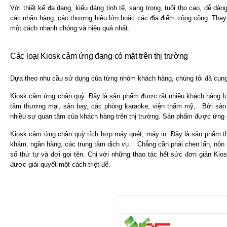
Với thiết kế đa dạng, kiểu dáng tinh tế, sang trọng, tuổi tho cao, dễ
các nhãn hàng, các thương hiệu lớn hoặc các địa điểm công cộng. Thay 
một cách nhanh chóng và hiệu quả nhất.
Các loại Kiosk cảm ứng đang có mặt trên thị trường
Dựa theo nhu cầu sử dụng của từng nhóm khách hàng, chúng tôi đã cung
Kiosk cảm ứng chân quỳ. Đây là sản phẩm được rất nhiều khách hàng lựa
tâm thương mại, sân bay, các phòng karaoke, viện thẩm mỹ,…Bởi sản 
nhiều sự quan tâm của khách hàng trên thị trường. Sản phẩm được
ứng 
Kiosk cảm ứng chân quỳ tích hợp máy quét, máy in. Đây là sản phẩm t
khám, ngân hàng, các trung tâm dịch vụ… Chẳng cần phải chen lấn, nôn n
số thứ tự và đợi gọi tên. Chỉ với những thao tác hết sức đơn giản Ki
được giải quyết một cách triệt để.