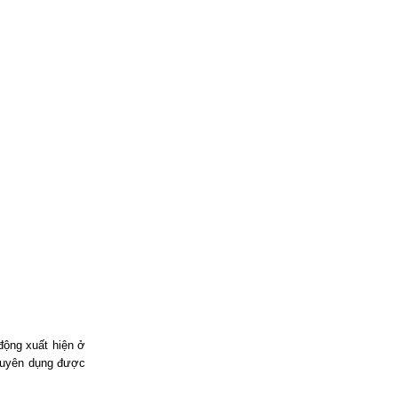
 động xuất hiện ở
chuyên dụng được