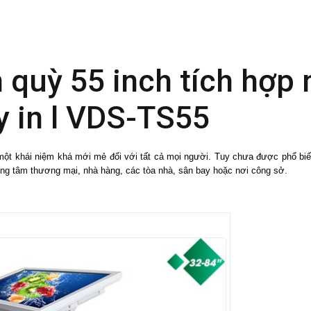
 quỳ 55 inch tích hợp
y in l VDS-TS55
một khái niệm khá mới mẻ đối với tất cả mọi người. Tuy chưa được phổ biế
ung tâm thương mại, nhà hàng, các tòa nhà, sân bay hoặc nơi công sở.