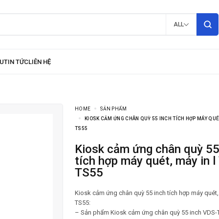
ALL
HOME
SẢN PHẨM
KIOSK CẢM ỨNG CHÂN QUỲ 55 INCH TÍCH HỢP MÁY QUÉT
TS55
Kiosk cảm ứng chân quỳ 55 inch
tích hợp máy quét, máy in l
TS55
Kiosk cảm ứng chân quỳ 55 inch tích hợp máy quét,
TS55:
– Sản phẩm Kiosk cảm ứng chân quỳ 55 inch VDS-T