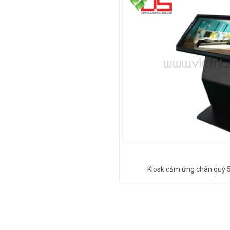
Kiosk cảm ứng chân quỳ 5