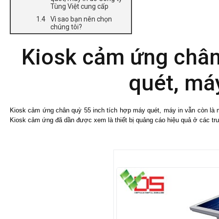
Tùng Việt cung cấp
Vì sao bạn nên chọn
chúng tôi?
Kiosk cảm ứng chân
quét, má
Kiosk cảm ứng chân quỳ 55 inch tích hợp máy quét, máy in vẫn còn là 
Kiosk cảm ứng đã dần được xem là thiết bị quảng cáo hiệu quả ở các tr