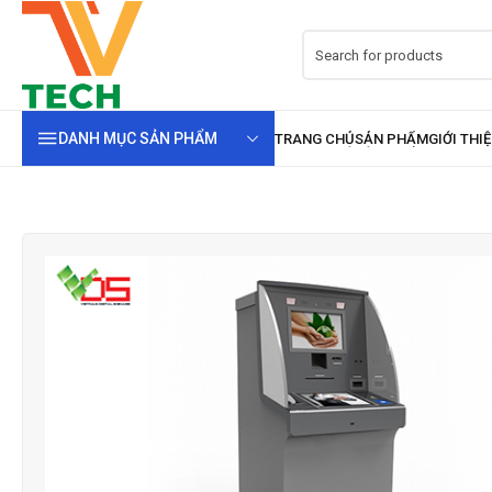
DANH MỤC SẢN PHẨM