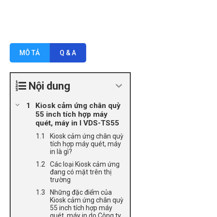
MÔ TẢ
Q & A
Nội dung
Kiosk cảm ứng chân quỳ
55 inch tích hợp máy
quét, máy in l VDS-TS55
Kiosk cảm ứng chân quỳ
tích hợp máy quét, máy
in là gì?
Các loại Kiosk cảm ứng
đang có mặt trên thị
trường
Những đặc điểm của
Kiosk cảm ứng chân quỳ
55 inch tích hợp máy
quét, máy in do Công ty