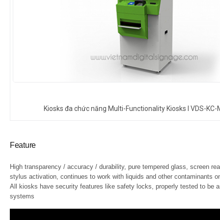
Kiosks đa chức năng Multi-Functionality Kiosks l VDS-KC
Feature
High transparency / accuracy / durability, pure tempered glass, screen reac
stylus activation, continues to work with liquids and other contaminants o
All kiosks have security features like safety locks, properly tested to be a
systems