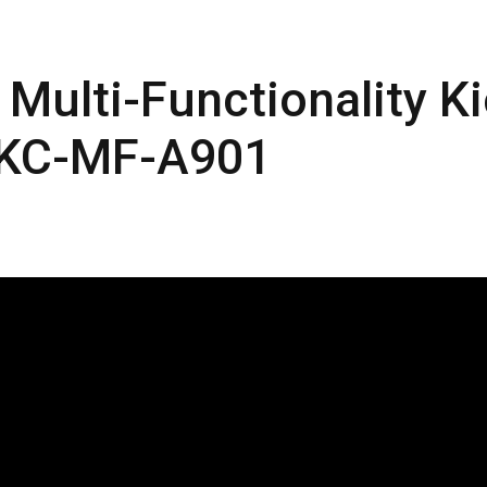
Multi-Functionality K
-KC-MF-A901