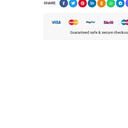
SHARE:
Guaranteed safe & secure checkou