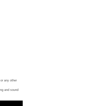
 or any other
ling and sound