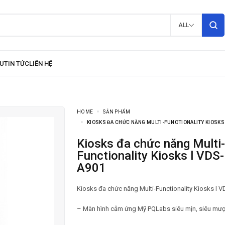
ALL
HOME
SẢN PHẨM
KIOSKS ĐA CHỨC NĂNG MULTI-FUNCTIONALITY KIOSKS
Kiosks đa chức năng Multi-
Functionality Kiosks l VD
A901
Kiosks đa chức năng Multi-Functionality Kiosks l
– Màn hình cảm ứng Mỹ PQLabs siêu mịn, siêu mượ