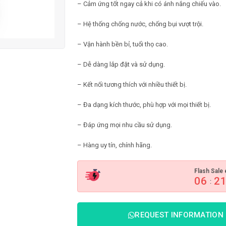
– Cảm ứng tốt ngay cả khi có ánh nắng chiếu vào.
– Hệ thống chống nước, chống bụi vượt trội.
– Vận hành bền bỉ, tuổi thọ cao.
– Dễ dàng lắp đặt và sử dụng.
– Kết nối tương thích với nhiều thiết bị.
– Đa dạng kích thước, phù hợp với mọi thiết bị.
– Đáp ứng mọi nhu cầu sử dụng.
– Hàng uy tín, chính hãng.
Flash Sale 
06
2
:
REQUEST INFORMATION