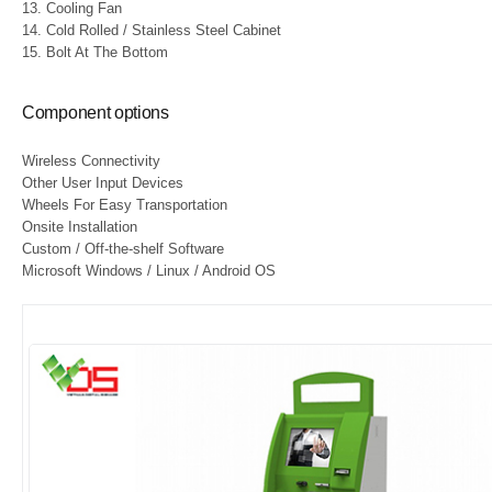
13. Cooling Fan
14. Cold Rolled / Stainless Steel Cabinet
15. Bolt At The Bottom
Component options
Wireless Connectivity
Other User Input Devices
Wheels For Easy Transportation
Onsite Installation
Custom / Off-the-shelf Software
Microsoft Windows / Linux / Android OS