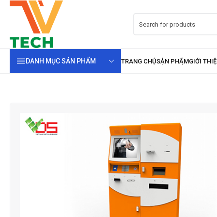
DANH MỤC SẢN PHẨM