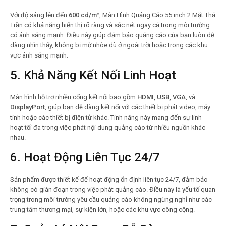
Với độ sáng lên đến
600 cd/m²
, Màn Hình Quảng Cáo 55 inch 2 Mặt Thả
Trần có khả năng hiển thị rõ ràng và sắc nét ngay cả trong môi trường
có ánh sáng mạnh. Điều này giúp đảm bảo quảng cáo của bạn luôn dễ
dàng nhìn thấy, không bị mờ nhòe dù ở ngoài trời hoặc trong các khu
vực ánh sáng mạnh.
5.
Khả Năng Kết Nối Linh Hoạt
Màn hình hỗ trợ nhiều cổng kết nối bao gồm
HDMI, USB, VGA
, và
DisplayPort
, giúp bạn dễ dàng kết nối với các thiết bị phát video, máy
tính hoặc các thiết bị điện tử khác. Tính năng này mang đến sự linh
hoạt tối đa trong việc phát nội dung quảng cáo từ nhiều nguồn khác
nhau.
6.
Hoạt Động Liên Tục 24/7
Sản phẩm được thiết kế để hoạt động ổn định liên tục 24/7, đảm bảo
không có gián đoạn trong việc phát quảng cáo. Điều này là yếu tố quan
trọng trong môi trường yêu cầu quảng cáo không ngừng nghỉ như các
trung tâm thương mại, sự kiện lớn, hoặc các khu vực công cộng.