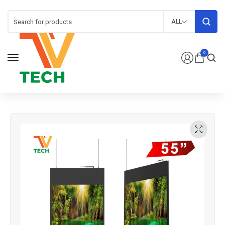
ALL
0