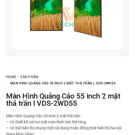
HOME
SẢN PHẨM
MÀN HÌNH QUẢNG CÁO 55 INCH 2 MẶT THẢ TRẦN L VDS-2WD55
Màn Hình Quảng Cáo 55 inch 2 mặt
thả trần l VDS-2WD55
Màn Hình Quảng Cáo 55 inch 2 mặt thả trần :
– Có thiết kế với hai mặt màn hình tinh thế lỏng
– Có thể hiển thị chung một nội dung hoặc đồng thời hiển thị hai nội
dung khác nhau