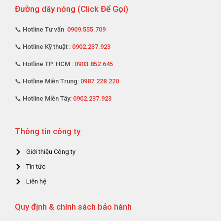
Đường dây nóng (Click Để Gọi)
📞 Hotline Tư vấn
0909.555.709
📞 Hotline Kỹ thuật :
0902.237.923
📞 Hotline TP. HCM :
0903.852.645
📞 Hotline Miền Trung:
0987.228.220
📞 Hotline Miền Tây:
0902.237.923
Thông tin công ty
Giới thiệu Công ty
Tin tức
Liên hệ
Quy định & chính sách bảo hành