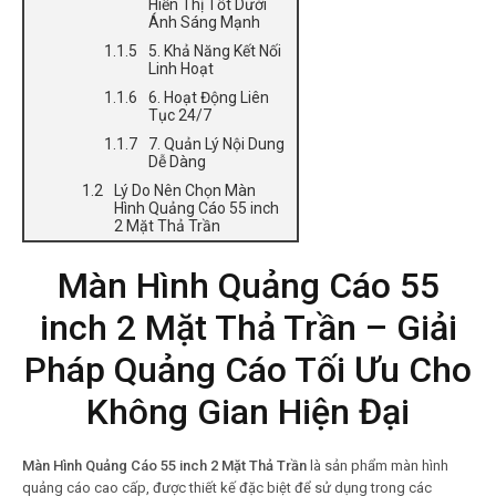
Hiển Thị Tốt Dưới
Ánh Sáng Mạnh
5. Khả Năng Kết Nối
Linh Hoạt
6. Hoạt Động Liên
Tục 24/7
7. Quản Lý Nội Dung
Dễ Dàng
Lý Do Nên Chọn Màn
Hình Quảng Cáo 55 inch
2 Mặt Thả Trần
Màn Hình Quảng Cáo 55
inch 2 Mặt Thả Trần – Giải
Pháp Quảng Cáo Tối Ưu Cho
Không Gian Hiện Đại
Màn Hình Quảng Cáo 55 inch 2 Mặt Thả Trần
là sản phẩm màn hình
quảng cáo cao cấp, được thiết kế đặc biệt để sử dụng trong các