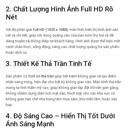
2.
Chất Lượng Hình Ảnh Full HD Rõ
Nét
Với độ phân giải
Full HD (1920 x 1080)
, màn hình hiển thị hình ảnh sắc
nét và chi tiết, giúp nội dung quảng cáo của bạn luôn thu hút và dễ
dàng truyền tải thông điệp tới khách hàng. Hình ảnh được thể hiện một
cách chân thực, sống động, nâng cao chất lượng quảng bá sản phẩm
hoặc dịch vụ.
3.
Thiết Kế Thả Trần Tinh Tế
Sản phẩm có thiết kế
thả trần
giúp tiết kiệm không gian và tạo điểm
nhấn sang trọng, hiện đại cho bất kỳ không gian nào. Màn hình thả trần
mang lại tính thẩm mỹ cao, giúp không gian lắp đặt trở nên gọn gàng,
không chiếm dụng diện tích mặt sàn, thích hợp cho các khu vực có
không gian hạn chế như trung tâm mua sắm, khu triển lãm, hoặc sân
bay.
4.
Độ Sáng Cao – Hiển Thị Tốt Dưới
Ánh Sáng Mạnh