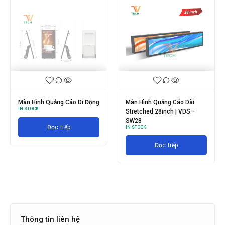
Màn Hình Quảng Cáo Di Động
Màn Hình Quảng Cáo Dài
IN STOCK
Stretched 28inch | VDS -
SW28
Đọc tiếp
IN STOCK
Đọc tiếp
Thông tin liên hệ