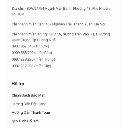
Địa chỉ: 489A/21/54 Huỳnh Văn Bánh, Phường 13, Phú Nhuận,
Tp.HCM.
Chi nhánh miền Bắc: 467 Nguyễn Trãi, Thanh Xuân, Hà Nội.
Chi nhánh miền Trung: KDC 1A, đường Trần Văn Hà, P.Trường
Quan Trọng, Tp.Quảng Ngãi.
0903.852.645 (TP.HCM)
0909.555.709 (miền Bắc)
0987.228.220 (miền Trung)
0902.237.923 (miền Tây)
Hỗ trợ
Chính Sách Bảo Mật
Hướng Dẫn Đặt Hàng
Hướng Dẫn Thanh Toán
Quy Định Đổi Trả