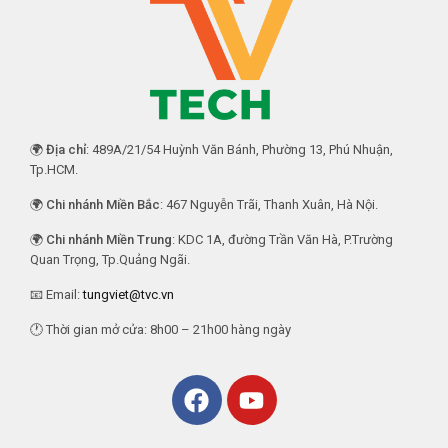
🌍
Địa chỉ
: 489A/21/54 Huỳnh Văn Bánh, Phường 13, Phú Nhuận,
Tp.HCM.
🌍
Chi nhánh Miền Bắc
: 467 Nguyễn Trãi, Thanh Xuân, Hà Nội.
🌍
Chi nhánh Miền Trung
: KDC 1A, đường Trần Văn Hà, P.Trường
Quan Trọng, Tp.Quảng Ngãi.
📧 Email:
tungviet@tvc.vn
🕐 Thời gian mở cửa: 8h00 – 21h00 hàng ngày