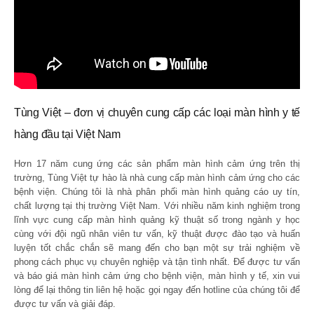
Tùng Việt – đơn vị chuyên cung cấp các loại màn hình y tế
hàng đầu tại Việt Nam
Hơn 17 năm cung ứng các sản phẩm màn hình cảm ứng trên thị
trường, Tùng Việt tự hào là nhà cung cấp màn hình cảm ứng cho các
bệnh viện. Chúng tôi là nhà phân phối màn hình quảng cáo uy tín,
chất lượng tại thị trường Việt Nam. Với nhiều năm kinh nghiệm trong
lĩnh vực cung cấp màn hình quảng kỹ thuật số trong ngành y học
cùng với đội ngũ nhân viên tư vấn, kỹ thuật được đào tạo và huấn
luyện tốt chắc chắn sẽ mang đến cho bạn một sự trải nghiệm về
phong cách phục vụ chuyên nghiệp và tận tình nhất. Để được tư vấn
và báo giá màn hình cảm ứng cho bệnh viện, màn hình y tế, xin vui
lòng để lại thông tin liên hệ hoặc gọi ngay đến hotline của chúng tôi để
được tư vấn và giải đáp.