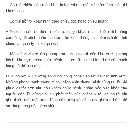
+ Có thể chiếu toàn màn hình hoặc chia ra một số màn hình hiển thị
khác nhau.
+ Có thể hỗ trợ xoay hình theo chiều dọc hoặc chiều ngang.
+ Ngoài ra còn có thêm nhiều lựa chọn khác nhau: Thêm tính năng
cảm ứng để bệnh nhân thao tác, tìm kiếm thông tin, thêm wifi để trình
chiếu và quản lý từ xa qua wifi . . .
+ Màn hình được ứng dụng khá linh hoạt tại các khu vực giường
bệnh, khu vực khám chữa bệnh . . . có rất nhiều kích thức để khách
hàng có thể lựa chọn.
Đi cùng với xu hướng áp dụng công nghệ vào tất cả các lĩnh vực.
Những phòng bệnh thông minh, bệnh viện thông minh cũng ra đời để
phục vụ tốt hơn nhu cầu khám chữa bệnh, chăm sóc sức khỏe của
người dân. Đi cùng với sự phát triển của ngành y tế, chúng tôi xin
giới thiệu một mẫu màn hình cảm ứng và cánh tay giường bệnh để
sử dụng trong các bệnh viện.