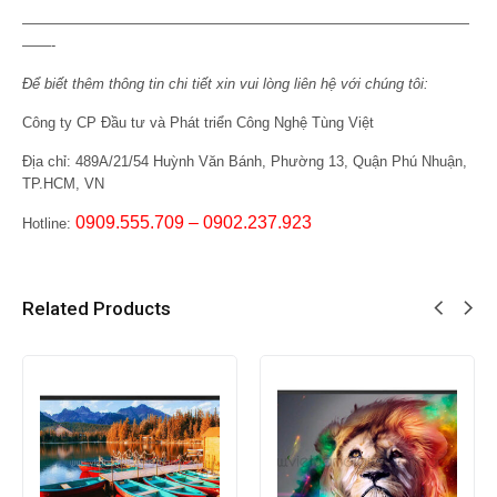
———————————————————————————————
——-
Để biết thêm thông tin chi tiết xin vui lòng liên hệ với chúng tôi:
Công ty CP Đầu tư và Phát triển Công Nghệ Tùng Việt
Địa chỉ:
489A/21/54 Huỳnh Văn Bánh, Phường 13, Quận Phú Nhuận,
TP.HCM, VN
0909.555.709 – 0902.237.923
Hotline:
Related Products