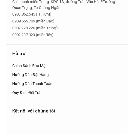
Quan Trọng, Tp.Quảng Ngãi.
0903.852.645 (TP.HCM)
0909.555.709 (miền Bắc)
0987.228.220 (miền Trung)
0902.237.923 (miền Tây)
Hỗ trợ
Chính Sách Bảo Mật
Hướng Dẫn Đặt Hàng
Hướng Dẫn Thanh Toán
Quy Định Đổi Trả
Kết nối với chúng tôi