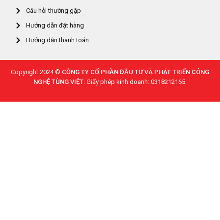
Câu hỏi thường gặp
Hướng dẫn đặt hàng
Hướng dẫn thanh toán
Copyright 2024 ©
CỒNG TY CỔ PHẦN ĐẦU TƯ VÀ PHÁT TRIỂN CÔNG
NGHỆ TÙNG VIỆT
. Giấy phép kinh doanh: 0318212165.
0
Home
Store
Cart
Search