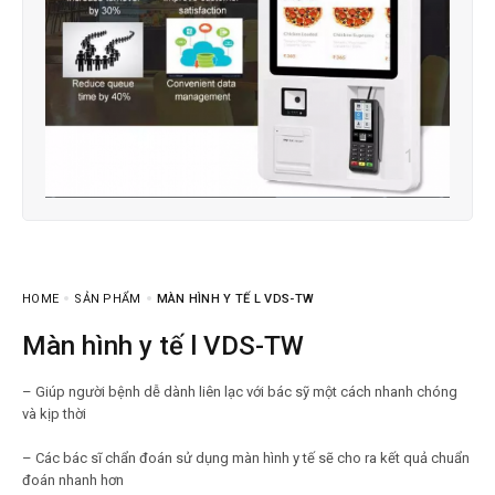
HOME
SẢN PHẨM
MÀN HÌNH Y TẾ L VDS-TW
Màn hình y tế l VDS-TW
– Giúp người bệnh dễ dành liên lạc với bác sỹ một cách nhanh chóng
và kịp thời
– Các bác sĩ chẩn đoán sử dụng màn hình y tế sẽ cho ra kết quả chuẩn
đoán nhanh hơn