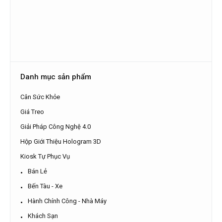
Danh mục sản phẩm
Cân Sức Khỏe
Giá Treo
Giải Pháp Công Nghệ 4.0
Hộp Giới Thiệu Hologram 3D
Kiosk Tự Phục Vụ
Bán Lẻ
Bến Tàu - Xe
Hành Chính Công - Nhà Máy
Khách Sạn
Kiosk Xác Thực Căn Cước Công Dân