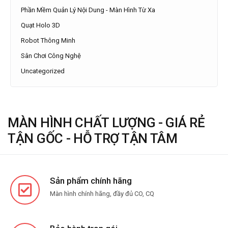
Phần Mềm Quản Lý Nội Dung - Màn Hình Từ Xa
Quạt Holo 3D
Robot Thông Minh
Sân Chơi Công Nghệ
Uncategorized
MÀN HÌNH CHẤT LƯỢNG - GIÁ RẺ
TẬN GỐC - HỖ TRỢ TẬN TÂM
Sản phẩm chính hãng
Màn hình chính hãng, đầy đủ CO, CQ
Bảo hành trọn gói