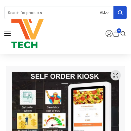
ALL
0