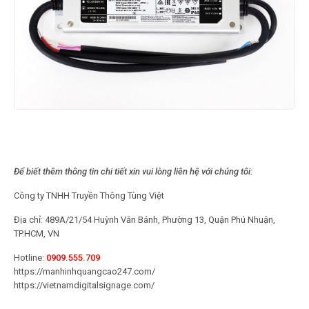
Để biết thêm thông tin chi tiết xin vui lòng liên hệ với chúng tôi:
Công ty TNHH Truyền Thông Tùng Việt
Địa chỉ: 489A/21/54 Huỳnh Văn Bánh, Phường 13, Quận Phú Nhuận,
TP.HCM, VN
Hotline:
0909.555.709
https://manhinhquangcao247.com/
https://vietnamdigitalsignage.com/