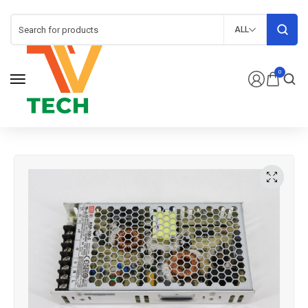
ALL
0