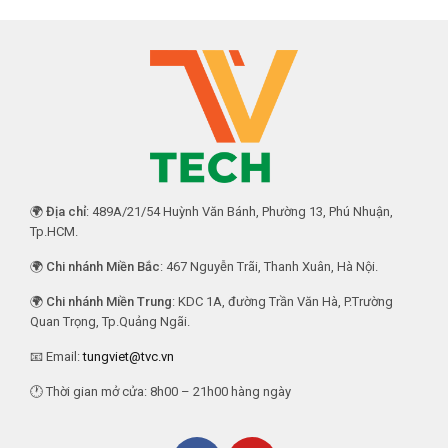
🌍
Địa chỉ
: 489A/21/54 Huỳnh Văn Bánh, Phường 13, Phú Nhuận,
Tp.HCM.
🌍
Chi nhánh Miền Bắc
: 467 Nguyễn Trãi, Thanh Xuân, Hà Nội.
🌍
Chi nhánh Miền Trung
: KDC 1A, đường Trần Văn Hà, P.Trường
Quan Trọng, Tp.Quảng Ngãi.
📧 Email:
tungviet@tvc.vn
🕐 Thời gian mở cửa: 8h00 – 21h00 hàng ngày